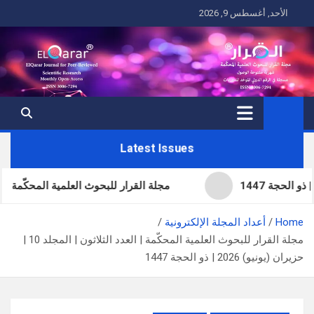
Ski
الأحد, أغسطس 9, 2026
t
conten
Latest Issues
مجلة القرار للبحوث العلمية المحكّمة | العدد ا
Home
أعداد المجلة الإلكترونية
مجلة القرار للبحوث العلمية المحكّمة | العدد الثلاثون | المجلد 10 |
حزيران (يونيو) 2026 | ذو الحجة 1447