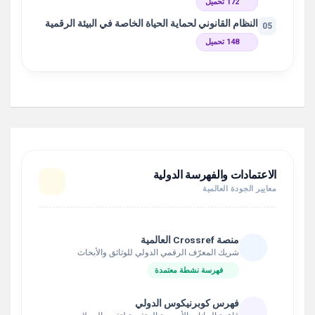
172 تحميل
النظام القانوني لحماية الحياة الخاصة في البيئة الرقمية
05
148 تحميل
الاعتمادات والفهرسة الدولية
معايير الجودة العالمية
منصة Crossref العالمية
شريك المعرّف الرقمي الدولي للوثائق والأبحاث
فهرسة نشطة معتمدة
فهرس كوبرنيكوس الدولي