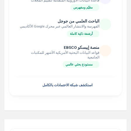
قاعدة البيانات الأوروبية المتقدمة لتقييم المجلات
مقيّم ومفهرس
الباحث العلمي من جوجل
الفهرسة والانتشار العالمي عبر محرك Google الأكاديمي
أرشفة ذكية كاملة
منصة إيبسكو EBSCO
قواعد البيانات البحثية الأمريكية الأشهر للمكتبات
الجامعية
مستودع بحثي عالمي
استكشف شبكة الاعتمادات بالكامل