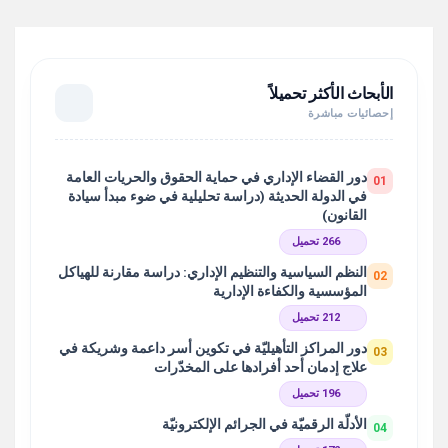
الأبحاث الأكثر تحميلاً
إحصائيات مباشرة
دور القضاء الإداري في حماية الحقوق والحريات العامة
01
في الدولة الحديثة (دراسة تحليلية في ضوء مبدأ سيادة
القانون)
266 تحميل
النظم السياسية والتنظيم الإداري: دراسة مقارنة للهياكل
02
المؤسسية والكفاءة الإدارية
212 تحميل
دور المراكز التأهيليّة في تكوين أسر داعمة وشريكة في
03
علاج إدمان أحد أفرادها على المخدّرات
196 تحميل
الأدلّة الرقميّة في الجرائم الإلكترونيّة
04