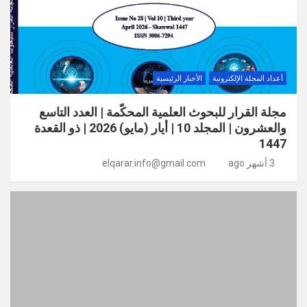
أعداد المجلة الإلكترونية
الأخبار الرئيسية
مجلة القرار للبحوث العلمية المحكّمة | العدد التاسع
والعشرون | المجلد 10 | أيار (مايو) 2026 | ذو القعدة
1447
3 أشهر ago
elqarar.info@gmail.com