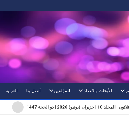
ر
الأبحاث والأعداد
للمؤلفين
أتصل بنا
العربية
 10 | حزيران (يونيو) 2026 | ذو الحجة 1447