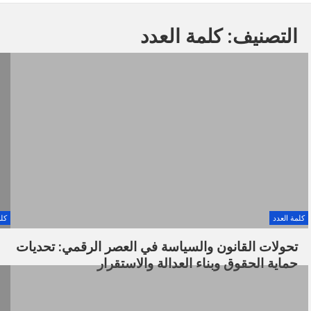
التصنيف:
كلمة العدد
كلمة العدد
كلم
تحولات القانون والسياسة في العصر الرقمي: تحديات
حماية الحقوق وبناء العدالة والاستقرار