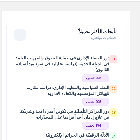
الأبحاث الأكثر تحميلاً
إحصائيات مباشرة
دور القضاء الإداري في حماية الحقوق والحريات العامة
01
في الدولة الحديثة (دراسة تحليلية في ضوء مبدأ سيادة
القانون)
262 تحميل
النظم السياسية والتنظيم الإداري: دراسة مقارنة
02
للهياكل المؤسسية والكفاءة الإدارية
208 تحميل
دور المراكز التأهيليّة في تكوين أسر داعمة وشريكة
03
في علاج إدمان أحد أفرادها على المخدّرات
194 تحميل
الأدلّة الرقميّة في الجرائم الإلكترونيّة
04