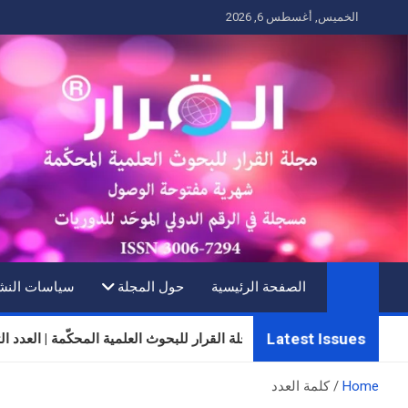
Ski
الخميس, أغسطس 6, 2026
t
conten
الصفحة الرئيسية
حول المجلة
سياسات النش
Latest Issues
مجلة القرار للبحوث العلمية المحكّمة | العدد الثلاثون | المجلد
Home
كلمة العدد