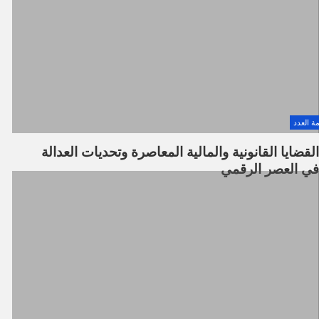
ة العدد
القضايا القانونية والمالية المعاصرة وتحديات العدالة
في العصر الرقمي