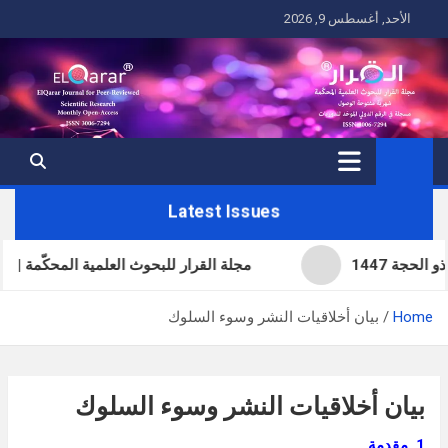
Ski
الأحد, أغسطس 9, 2026
t
conten
Latest Issues
مجلة القرار للبحوث العلمية المحكّمة | العدد ال
Home
بيان أخلاقيات النشر وسوء السلوك
بيان أخلاقيات النشر وسوء السلوك
1. مقدمة