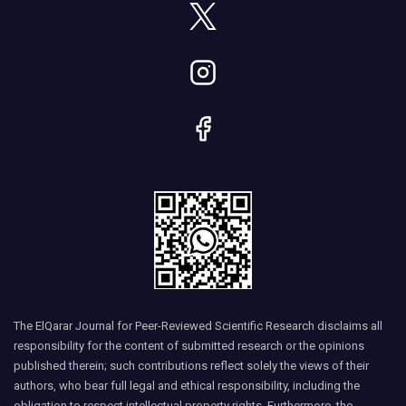
The ElQarar Journal for Peer-Reviewed Scientific Research disclaims all
responsibility for the content of submitted research or the opinions
published therein; such contributions reflect solely the views of their
authors, who bear full legal and ethical responsibility, including the
obligation to respect intellectual property rights. Furthermore, the