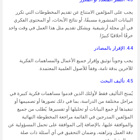
يجب على المؤلفين الامتناع عن تقديم المخطوطات التي تكرر
البيانات المنشورة مسبقًا، أو نتائج الأبحاث، أو المحتوى الفكري
في أي مجلة أرشيفية. ويشكل تقديم مثل هذا العمل في وقت واحد
خرقًا أخلاقيًا كبيرًا.
4.4. الإقرار بالمصادر
يجب وجوباً توثيق وإقرار جميع الأعمال والمساهمات الفكرية
للآخرين بدقة تامة، وفقاً للأصول العلمية المعتمدة.
4.5. تأليف البحث
يُمنح التأليف فقط لأولئك الذين قدموا مساهمات فكرية كبيرة في
مراحل مختلفة من الدراسة، بما في ذلك تصورها أو تصميمها أو
تنفيذها أو جمع البيانات أو تحليلها أو تفسيرها. يُطلب من جميع
المؤلفين المدرجين في القائمة مراجعة المخطوطة النهائية
والموافقة عليها، بالإضافة إلى الموافقة على تحمل المسؤولية عن
دقة العمل ونزاهته، وضمان التحقيق في أي أسئلة ذات صلة