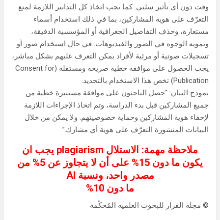
وقت دون أي تأثير سلبي. كما يجب اتخاذ كل التدابير اللازمة لمنع
التعرّف على هوية المشاركين، بما في ذلك استخدام أسماء
مستعارة، وحذف التفاصيل الجغرافية أو المؤسسية الدقيقة،
وتمويه الوجوه في الصور والفيديوهات. في حال استخدام صور أو
تسجيلات صوتية أو مرئية لأفراد يمكن التعرف عليهم بشكل مباشر،
يجب الحصول على موافقة خطية صريحة ومستقلة (Consent for
Publication) تخص هذا الاستخدام بالتحديد.
نموذج البيان: “حصل الباحثون على موافقة مستنيرة خطية من
جميع المشاركين قبل بدء الدراسة، وتم اتخاذ الإجراءات اللازمة
لإخفاء هوية المشاركين وحماية خصوصيتهم. ولا يمكن من خلال
البيانات المنشورة التعرّف على هوية أي مشارك.”
ملاحظة مهمة: الاستلال plagiarism يجب ان
يكون ما دون 15% على أن لا يتجاوز عن 5% من
مصدر واحد، ونسبة AI
ما دون 10%
© مجلة القرار للبحوث العلمية المُحكّمة