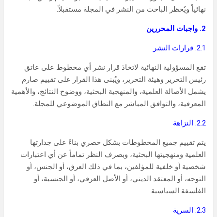
نهائياً ويُحظر الباحث من النشر في المجلة مستقبلاً.
2. واجبات المحررين
2.1. قرارات النشر
تقع المسؤولية النهائية لاتخاذ قرار نشر أي مخطوط على عاتق
رئيس التحرير وهيئة التحرير، ويُبنى هذا القرار على تقييم صارم
يشمل الأصالة العلمية، والمنهجية البحثية، ووضوح النتائج، والأهمية
المعرفية، والتوافق المباشر مع النطاق الموضوعي للمجلة.
2.2. النزاهة
يتم تقييم جميع المخطوطات بشكل حصري بناءً على جدارتها
العلمية ومنهجيتها البحثية، وبصرف النظر تماماً عن أي اعتبارات
شخصية أو خلفية للمؤلفين، بما في ذلك العرق، أو الجنس، أو
التوجه، أو المعتقد الديني، أو الأصل العرقي، أو الجنسية، أو
الفلسفة السياسية.
2.3. السرية