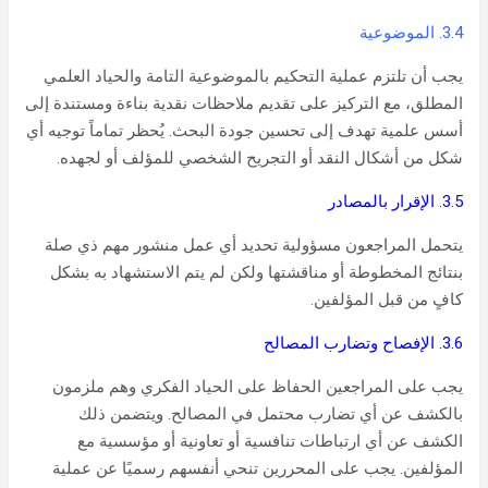
3.4. الموضوعية
يجب أن تلتزم عملية التحكيم بالموضوعية التامة والحياد العلمي
المطلق، مع التركيز على تقديم ملاحظات نقدية بناءة ومستندة إلى
أسس علمية تهدف إلى تحسين جودة البحث. يُحظر تماماً توجيه أي
شكل من أشكال النقد أو التجريح الشخصي للمؤلف أو لجهده.
3.5. الإقرار بالمصادر
يتحمل المراجعون مسؤولية تحديد أي عمل منشور مهم ذي صلة
بنتائج المخطوطة أو مناقشتها ولكن لم يتم الاستشهاد به بشكل
كافٍ من قبل المؤلفين.
3.6. الإفصاح وتضارب المصالح
يجب على المراجعين الحفاظ على الحياد الفكري وهم ملزمون
بالكشف عن أي تضارب محتمل في المصالح. ويتضمن ذلك
الكشف عن أي ارتباطات تنافسية أو تعاونية أو مؤسسية مع
المؤلفين. يجب على المحررين تنحي أنفسهم رسميًا عن عملية