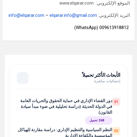
الموقع الإلكتروني: www.elqarar.com
البريد الإلكتروني:
elqarar.info@gmail.com
–
info@elqarar.com
009613918812 (WhatsApp)
الأبحاث الأكثر تحميلاً
إحصائيات مباشرة
دور القضاء الإداري في حماية الحقوق والحريات العامة
01
في الدولة الحديثة (دراسة تحليلية في ضوء مبدأ سيادة
القانون)
268 تحميل
النظم السياسية والتنظيم الإداري: دراسة مقارنة للهياكل
02
المؤسسية والكفاءة الإدارية