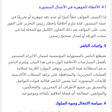
4.7. الأخطاء الجوهرية في الأعمال المنشورة
إذا اكتشف المؤلف خطأً كبيرًا أو عدم دقة جوهرية أو تحريفًا في
عمله المنشور، فإنه ملزم أخلاقيًا بإخطار رئيس التحرير على الفور.
يجب على المؤلف بعد ذلك التعاون الكامل مع المجلة إما في
سحب الورقة أو إصدار تصحيح رسمي.
5. واجبات الناشر
يضطلع الناشر بالمسؤولية المؤسسية لضمان الالتزام المستمر
بأفضل الممارسات الأخلاقية الواردة في هذا البيان. ويلتزم الناشر
بدعم استقلالية هيئة التحرير، وتوفير الموارد اللازمة لسلامة
العمليات التحريرية، والمحافظة على نزاهة السجلات الأكاديمية
للأبحاث المنشورة. كما يضمن الناشر فعالية قنوات التواصل
والتنسيق بين جميع الأطراف أي المحررين، والمُحكّمين،
والمؤلفين، لمعالجة أي قضايا أخلاقية بكفاءة وموضوعية.
6. سياسة الانتحال وسوء السلوك