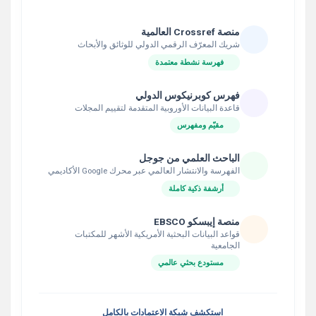
منصة Crossref العالمية
شريك المعرّف الرقمي الدولي للوثائق والأبحاث
فهرسة نشطة معتمدة
فهرس كوبرنيكوس الدولي
قاعدة البيانات الأوروبية المتقدمة لتقييم المجلات
مقيّم ومفهرس
الباحث العلمي من جوجل
الفهرسة والانتشار العالمي عبر محرك Google الأكاديمي
أرشفة ذكية كاملة
منصة إيبسكو EBSCO
قواعد البيانات البحثية الأمريكية الأشهر للمكتبات
الجامعية
مستودع بحثي عالمي
استكشف شبكة الاعتمادات بالكامل