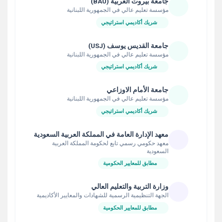
جامعة بيروت العربية (BAU)
مؤسسة تعليم عالي في الجمهورية اللبنانية
شريك أكاديمي استراتيجي
جامعة القديس يوسف (USJ)
مؤسسة تعليم عالي في الجمهورية اللبنانية
شريك أكاديمي استراتيجي
جامعة الأمام الاوزاعي
مؤسسة تعليم عالي في الجمهورية اللبنانية
شريك أكاديمي استراتيجي
معهد الإدارة العامة في المملكة العربية السعودية
معهد حكومي رسمي تابع لحكومة المملكة العربية
السعودية
مطابق للمعايير الحكومية
وزارة التربية والتعليم العالي
الجهة التنظيمية الرسمية للشهادات والمعايير الأكاديمية
مطابق للمعايير الحكومية