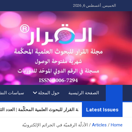
Ski
الخميس, أغسطس 6, 2026
t
conten
الصفحة الرئيسية
حول المجلة
سياسات النش
Latest Issues
مجلة القرار للبحوث العلمية المحكّمة | العدد الثلاثون | المجلد 
Home
Articles
الأدلّة الرقميّة في الجرائم الإلكترونيّة