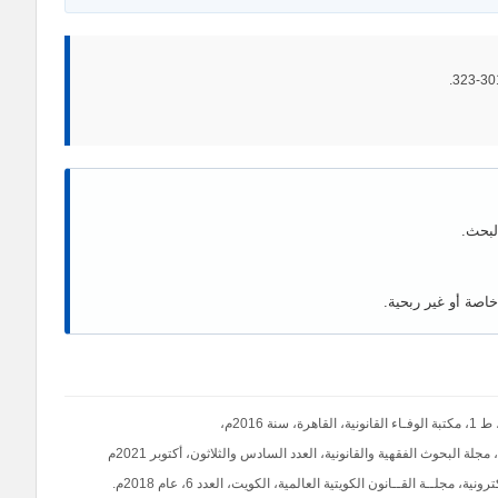
لبحث.
اصة أو غير ربحية.
201م،
ة البحوث الفقهية والقانونية، العدد السادس والثلاثون، أكتوبر 2021م
جلــة القــانون الكويتية العالمية، الكويت، العدد 6، عام 2018م.