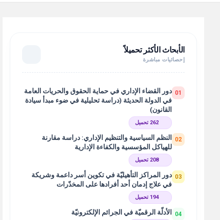
الأبحاث الأكثر تحميلاً
إحصائيات مباشرة
دور القضاء الإداري في حماية الحقوق والحريات العامة
01
في الدولة الحديثة (دراسة تحليلية في ضوء مبدأ سيادة
القانون)
262 تحميل
النظم السياسية والتنظيم الإداري: دراسة مقارنة
02
للهياكل المؤسسية والكفاءة الإدارية
208 تحميل
دور المراكز التأهيليّة في تكوين أسر داعمة وشريكة
03
في علاج إدمان أحد أفرادها على المخدّرات
194 تحميل
الأدلّة الرقميّة في الجرائم الإلكترونيّة
04