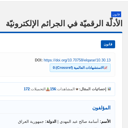
قانون
الأدلّة الرقميّة في الجرائم الإلكترونيّة
قانون
DOI:
https://doi.org/10.70758/elqarar/10.30.13
الاستشهادات العالمية (Crossref):
0
إحصائيات المقال:
المشاهدات:
156
التحميلات:
172
المؤلفون
الأسم:
أسامة صالح عبد المهدي |
الدولة:
جمهورية العراق