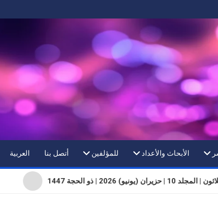
ر
الأبحاث والأعداد
للمؤلفين
أتصل بنا
العربية
10 | حزيران (يونيو) 2026 | ذو الحجة 1447