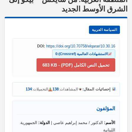
الشرق الأوسط الجديد
السياسة العربية
DOI:
https://doi.org/10.70758/elqarar/10.30.16
الاستشهادات العالمية (Crossref):
0
تحميل النص الكامل (PDF) - 683 KB
إحصائيات المقال:
المشاهدات:
138
التحميلات:
134
المؤلفون
الأسم:
الدكتور / محمد إبراهيم عاصي |
الدولة:
الجمهورية
اللبنانية