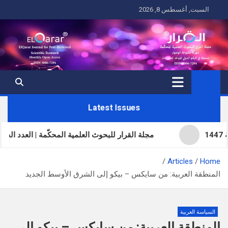
Ski
السبت, أغسطس 8, 2026
t
conten
Latest Issues
مجلة القرار للبحوث العلمية المحكّمة | العدد الحادي والثلاثون | 
Articles
Home
المنطقة العربية: من سايكس – بيكو إلى الشرق الأوسط الجديد
السياسة العربية
المنطقة العربية: من سايكس – بيكو إلى