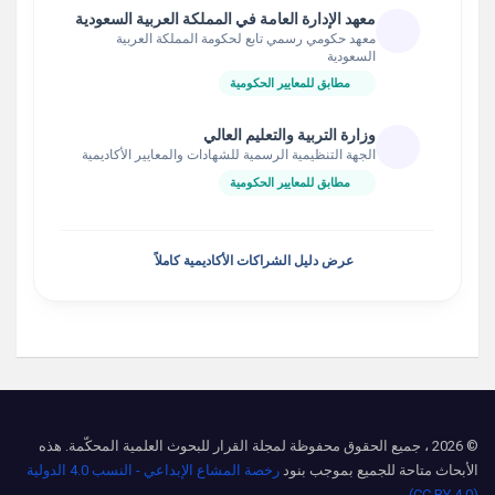
معهد الإدارة العامة في المملكة العربية السعودية
معهد حكومي رسمي تابع لحكومة المملكة العربية
السعودية
مطابق للمعايير الحكومية
وزارة التربية والتعليم العالي
الجهة التنظيمية الرسمية للشهادات والمعايير الأكاديمية
مطابق للمعايير الحكومية
عرض دليل الشراكات الأكاديمية كاملاً
© 2026 ، جميع الحقوق محفوظة لمجلة القرار للبحوث العلمية المحكّمة. هذه
الأبحاث متاحة للجميع بموجب بنود
رخصة المشاع الإبداعي - النسب 4.0 الدولية
(CC BY 4.0)