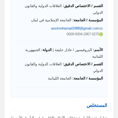
القسم / الاختصاص الدقيق:
العلاقات الدولية والقانون
الدولي
المؤسسة / الجامعة:
الجامعة الإسلامية في لبنان
assimohamad1988@gmail.com
0009-0004-2967-0275
الأسم:
البروفيسور / عادل خليفة |
الدولة:
الجمهورية
اللبنانية
القسم / الاختصاص الدقيق:
العلاقات الدولية والقانون
الدولي
المؤسسة / الجامعة:
الجامعة اللبنانية
المستخلص
تتناول هذه الدّراسة تحوّلات النّظام الإقليميّ في الشّرق الأوسط