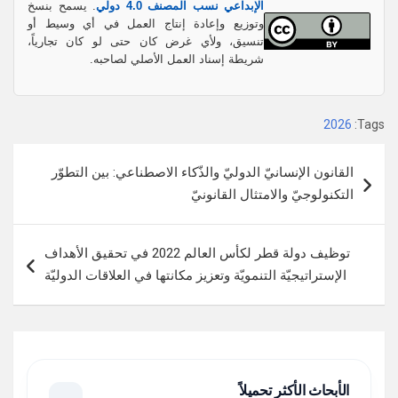
الإبداعي نسب المصنف 4.0 دولي
. يسمح بنسخ
وتوزيع وإعادة إنتاج العمل في أي وسيط أو
تنسيق، ولأي غرض كان حتى لو كان تجارياً،
شريطة إسناد العمل الأصلي لصاحبه.
2026
Tags:
تصفّح
القانون الإنسانيّ الدوليّ والذّكاء الاصطناعي: بين التطوّر
المقالات
التكنولوجيّ والامتثال القانونيّ
توظيف دولة قطر لكأس العالم 2022 في تحقيق الأهداف
الإستراتيجيّة التنمويّة وتعزيز مكانتها في العلاقات الدوليّة
الأبحاث الأكثر تحميلاً