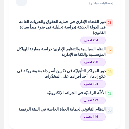
إحصائيات مباشرة
دور القضاء الإداري في حماية الحقوق والحريات العامة
01
في الدولة الحديثة (دراسة تحليلية في ضوء مبدأ سيادة
القانون)
264 تحميل
النظم السياسية والتنظيم الإداري: دراسة مقارنة للهياكل
02
المؤسسية والكفاءة الإدارية
208 تحميل
دور المراكز التأهيليّة في تكوين أسر داعمة وشريكة في
03
علاج إدمان أحد أفرادها على المخدّرات
194 تحميل
الأدلّة الرقميّة في الجرائم الإلكترونيّة
04
172 تحميل
النظام القانوني لحماية الحياة الخاصة في البيئة الرقمية
05
146 تحميل