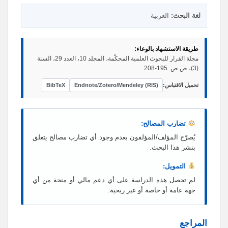
لغة البحث:
العربية
طريقة الاستشهاد بالوعاء:
مجلة القرار للبحوث العلمية المحكّمة، المجلد 10، العدد 29، السنة
(3)، ص ص. 195-208.
تحميل الاقتباس:
Endnote/Zotero/Mendeley (RIS)
BibTeX
تضارب المصالح:
يُصرّح المؤلف/المؤلفون بعدم وجود أي تضارب مصالح يتعلق
بنشر هذا البحث.
التمويل:
لم تحصل هذه الدراسة على أي دعم مالي أو منحة من أي
جهة عامة أو خاصة أو غير ربحية.
المراجع