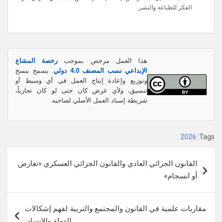
الفكر للطباعة والنشر.
هذا العمل مرخص بموجب
رخصة المشاع
الإبداعي نسب المصنف 4.0 دولي
. يسمح بنسخ
وتوزيع وإعادة إنتاج العمل في أي وسيط أو
تنسيق، ولأي غرض كان حتى لو كان تجارياً،
شريطة إسناد العمل الأصلي لصاحبه.
2026
Tags:
تصفّح
القانون الجزائي العادي والقانون الجزائي العسكري «تعارض
المقالات
أو انسجام»
مقاربات علمية في القانون والمجتمع والتربية لفهم إشكالات
الدولة والإنسان