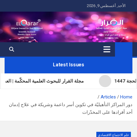
Ski
الأحد, أغسطس 9, 2026
t
conten
Latest Issues
مجلة القرار للبحوث العلمية المحكّمة | العدد الحادي والثل
Articles
Home
دور المراكز التأهيليّة في تكوين أسر داعمة وشريكة في علاج إدمان
أحد أفرادها على المخدّرات
علم الاجتماع الاقتصادي