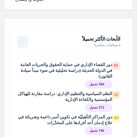
الأبحاث الأكثر تحميلاً
إحصائيات مباشرة
دور القضاء الإداري في حماية الحقوق والحريات العامة
01
في الدولة الحديثة (دراسة تحليلية في ضوء مبدأ سيادة
القانون)
266 تحميل
النظم السياسية والتنظيم الإداري: دراسة مقارنة للهياكل
02
المؤسسية والكفاءة الإدارية
212 تحميل
دور المراكز التأهيليّة في تكوين أسر داعمة وشريكة في
03
علاج إدمان أحد أفرادها على المخدّرات
196 تحميل