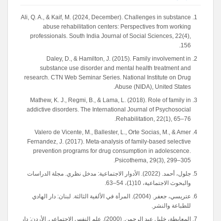
Ali, Q. A., & Kaif, M. (2024, December). Challenges in substance
abuse rehabilitation centers: Perspectives from working
professionals. South India Journal of Social Sciences, 22(4),
156.
Daley, D., & Hamilton, J. (2015). Family involvement in
substance use disorder and mental health treatment and
research. CTN Web Seminar Series. National Institute on Drug
Abuse (NIDA), United States.
Mathew, K. J., Regmi, B., & Lama, L. (2018). Role of family in
addictive disorders. The International Journal of Psychosocial
Rehabilitation, 22(1), 65–76.
Valero de Vicente, M., Ballester, L., Orte Socias, M., & Amer
Fernandez, J. (2017). Meta-analysis of family-based selective
prevention programs for drug consumption in adolescence.
Psicothema, 29(3), 299–305.
جلول، أحمد. (2022). الأدوار الاجتماعية: مدخل نظري. مجلة الدراسات
والبحوث الاجتماعية، 10(1)، 54–63.
عتريسي، جعفر. (2004). المرأة في الألفية الثالثة. لبنان: دار الهادي
للطباعة والنشر.
المعايطة، خليل عبد الرحمن. (2000). علم النفس الاجتماعي. الأردن: دار