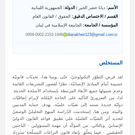
الأسم:
ديانا خضر الخير |
الدولة:
الجمهورية اللبنانية
القسم / الاختصاص الدقيق:
الحقوق / القانون العام
المؤسسة / الجامعة:
الجامعة الإسلامية في لبنان
0009-0002-2153-1946
dianakheir123@gmail.com
المستخلص
لقد فرض التطوّر التكنولوجيّ، حتّى يومنا هذا، تحديّات قانونيّة
جسيمة أمام المبادئ الإنسانيّة، نظرًا لقصور التشريعات القائمة
وعدم شمولها جميع الأبعاد المرتبطة بإستخدام الأسلحة الحديثة.
لذا، من الضروريّ التأكيد على الحاجة المُلحّة لإبرام إتفاقيّات
دوليّة جديدة تستند إلى تقنيّات علميّة، بهدف حماية المدنيين
والبيئة. ومن هنا، إستخدمت الدّراسة المنهج التحليليّ الوصفيّ
لتحديد أثر التقنيّات العلميّة على تطبيق قواعد القانون الدوليّ
الإنسانيّ. وبالتالي، من المؤكّد أن مهمة المسؤولين - الباحثين
الحقيقيين - فيما يتعلّق بإنفاذ قانون النزاعات المسلّحة ستزداد