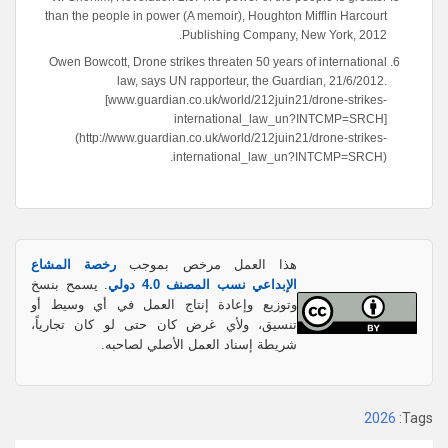
than the people in power (A memoir), Houghton Mifflin Harcourt
Publishing Company, New York, 2012.
Owen Bowcott, Drone strikes threaten 50 years of international
law, says UN rapporteur, the Guardian, 21/6/2012.
[www.guardian.co.uk/world/212juin21/drone-strikes-
international_law_un?INTCMP=SRCH]
(http://www.guardian.co.uk/world/212juin21/drone-strikes-
international_law_un?INTCMP=SRCH).
هذا العمل مرخص بموجب
رخصة المشاع
الإبداعي نسب المصنف 4.0 دولي
. يسمح بنسخ
وتوزيع وإعادة إنتاج العمل في أي وسيط أو
تنسيق، ولأي غرض كان حتى لو كان تجارياً،
شريطة إسناد العمل الأصلي لصاحبه.
2026
Tags: