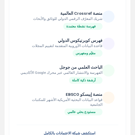
منصة Crossref العالمية
شريك المعرّف الرقمي الدولي للوثائق والأبحاث
فهرسة نشطة معتمدة
فهرس كوبرنيكوس الدولي
قاعدة البيانات الأوروبية المتقدمة لتقييم المجلات
مقيّم ومفهرس
الباحث العلمي من جوجل
الفهرسة والانتشار العالمي عبر محرك Google الأكاديمي
أرشفة ذكية كاملة
منصة إيبسكو EBSCO
قواعد البيانات البحثية الأمريكية الأشهر للمكتبات
الجامعية
مستودع بحثي عالمي
استكشف شبكة الاعتمادات بالكامل