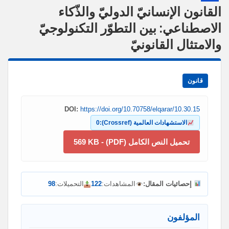
القانون الإنسانيّ الدوليّ والذّكاء
الاصطناعي: بين التطوّر التكنولوجيّ
والامتثال القانونيّ
قانون
DOI:
https://doi.org/10.70758/elqarar/10.30.15
الاستشهادات العالمية (Crossref):
0
تحميل النص الكامل (PDF) - 569 KB
إحصائيات المقال:
المشاهدات:
122
التحميلات:
98
المؤلفون