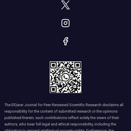
The ElQarar Journal for Peer-Reviewed Scientific Research disclaims all
responsibility for the content of submitted research or the opinions
published therein; such contributions reflect solely the views of their
authors, who bear full legal and ethical responsibility, including the
obligation to respect intellectual property rights. Furthermore, the