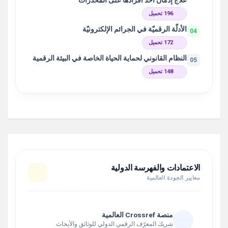
علاج إدمان أحد أفرادها على المخدّرات
196 تحميل
الأدلّة الرقميّة في الجرائم الإلكترونيّة
04
172 تحميل
النظام القانوني لحماية الحياة الخاصة في البيئة الرقمية
05
148 تحميل
الاعتمادات والفهرسة الدولية
معايير الجودة العالمية
منصة Crossref العالمية
شريك المعرّف الرقمي الدولي للوثائق والأبحاث