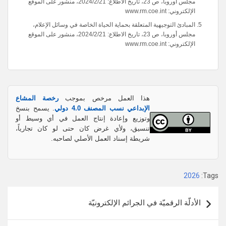
مجلس أوروبا، ص 23، تاريخ الاطلاع: 2024/2/21، منشور على الموقع
الإلكتروني: www.rm.coe.int
المبادئ التوجيهية المتعلقة بحماية الحياة الخاصة في وسائل الإعلام،
مجلس أوروبا، ص 23، تاريخ الاطلاع: 2024/2/21، منشور على الموقع
الإلكتروني: www.rm.coe.int
هذا العمل مرخص بموجب
رخصة المشاع
الإبداعي نسب المصنف 4.0 دولي
. يسمح بنسخ
وتوزيع وإعادة إنتاج العمل في أي وسيط أو
تنسيق، ولأي غرض كان حتى لو كان تجارياً،
شريطة إسناد العمل الأصلي لصاحبه.
2026
Tags:
تصفّح
الأدلّة الرقميّة في الجرائم الإلكترونيّة
المقالات