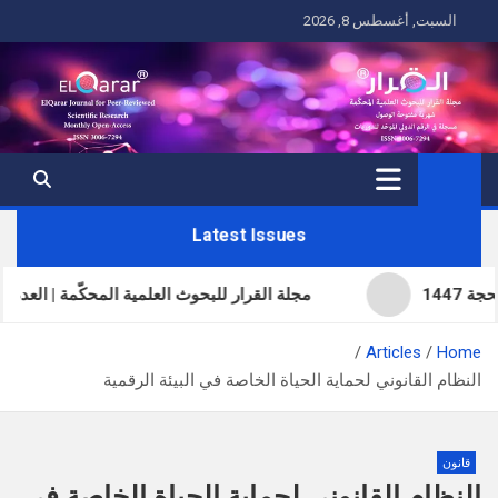
Ski
السبت, أغسطس 8, 2026
t
conten
Latest Issues
مجلة القرار للبحوث العلمية المحكّمة | العدد الحادي والثلاث
Articles
Home
النظام القانوني لحماية الحياة الخاصة في البيئة الرقمية
قانون
النظام القانوني لحماية الحياة الخاصة في