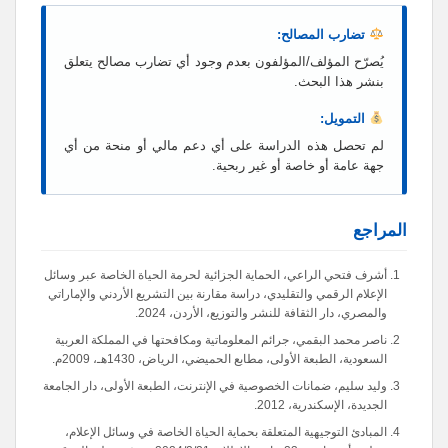
تضارب المصالح:
يُصرّح المؤلف/المؤلفون بعدم وجود أي تضارب مصالح يتعلق
بنشر هذا البحث.
التمويل:
لم تحصل هذه الدراسة على أي دعم مالي أو منحة من أي
جهة عامة أو خاصة أو غير ربحية.
المراجع
أشرف فتحي الراعي، الحماية الجزائية لحرمة الحياة الخاصة عبر وسائل
الإعلام الرقمي والتقليدي، دراسة مقارنة بين التشريع الأردني والإماراتي
والمصري، دار الثقافة للنشر والتوزيع، الأردن، 2024.
ناصر محمد البقمي، جرائم المعلوماتية ومكافحتها في المملكة العربية
السعودية، الطبعة الأولى، مطابع الحميضي، الرياض، 1430هـ، 2009م.
وليد سليم، ضمانات الخصوصية في الإنترنت، الطبعة الأولى، دار الجامعة
الجديدة، الإسكندرية، 2012.
المبادئ التوجيهية المتعلقة بحماية الحياة الخاصة في وسائل الإعلام،