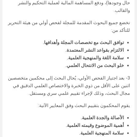
حال وجودها)، ودفع المساهمة المالية لعملية التحكيم والنشر
والقالب.
تخضع جميع البحوث المقدمة للمجلة لفحص أولي من هيئة التحرير
للتأكد من:
توافق البحث مع تخصصات المجلة وأهدافها.
الالتزام بقواعد النشر المعتمدة.
سلامة اللغة والمنهجية العلمية.
خلو البحث من الانتحال العلمي.
3- بعد اجتياز الفحص الأولي، يُحال البحث إلى محكمين متخصصين
اثنين على الأقل من ذوي الخبرة والاختصاص العلمي الدقيق في
مجال البحث، وذلك لإجراء تقييم علمي سري ومستقل.
يقوم المحكمون بتقييم البحث وفق المعايير الآتية:
الأصالة والجدة العلمية.
أهمية الموضوع وقيمته العلمية.
سلامة المنهجية العلمية.