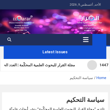
Ski
الأحد, أغسطس 9, 2026
t
conten
Latest Issues
مجلة القرار للبحوث العلمية المحكّمة | العدد الحادي والثلاثون | 
Home
سياسة التحكيم
سياسة التحكيم
تلتزم “مجلة القرار للبحوث العلمية المحكّمة” بنشر أبحاث علميّة