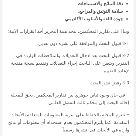
دقة النتائج والاستنتاجات.
سلامة التوثيق والمراجع.
جودة اللغة والأسلوب الأكاديمي.
وبناءً على تقارير المحكمين، تتخذ هيئة التحرير أحد القرارات الآتية:
3-1 قبول البحث والموافقة على نشره دون تعديل.
3-2 قبول البحث بعد ادخال التعديلات والملاحظات الواردة في
التقرير. ويتعين على الباحث إجراء التعديلات وتقديم نسخة منقحة
لإعادة التقييم.
3-3 رفض نشر البحث.
– في حال وجود تباين جوهري بين تقارير المحكمين، يحق للمجلة
إحالة البحث إلى محكم ثالث للفصل العلمي.
– تلتزم المجلة بالحفاظ على سرية المعلومات المتعلقة بالأبحاث
المقدمة، كما يلتزم المحكمون بعدم استخدام أي معلومات أو نتائج
واردة في الأبحاث قبل نشرها رسمياً.