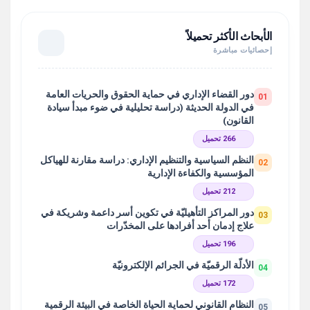
الأبحاث الأكثر تحميلاً
إحصائيات مباشرة
دور القضاء الإداري في حماية الحقوق والحريات العامة
01
في الدولة الحديثة (دراسة تحليلية في ضوء مبدأ سيادة
القانون)
266 تحميل
النظم السياسية والتنظيم الإداري: دراسة مقارنة للهياكل
02
المؤسسية والكفاءة الإدارية
212 تحميل
دور المراكز التأهيليّة في تكوين أسر داعمة وشريكة في
03
علاج إدمان أحد أفرادها على المخدّرات
196 تحميل
الأدلّة الرقميّة في الجرائم الإلكترونيّة
04
172 تحميل
النظام القانوني لحماية الحياة الخاصة في البيئة الرقمية
05