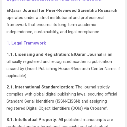
ElQarar Journal for Peer-Reviewed Scientific Research
operates under a strict institutional and professional
framework that ensures its long-term academic
independence, sustainability, and legal compliance.
1. Legal Framework
1.1. Licensing and Registration:
ElQarar Journal
is an
officially registered and recognized academic publication
issued by (Insert Publishing House/Research Center Name, if
applicable).
2.1. International Standardization:
The journal strictly
complies with global digital publishing laws, securing official
Standard Serial Identifiers (ISSN/EISSN) and assigning
registered Digital Object Identifiers (DOIs) via Crossref.
3.1. Intellectual Property:
All published manuscripts are
protected under international copyright and intellectual