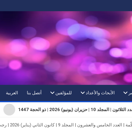
ر
الأبحاث والأعداد
للمؤلفين
أتصل بنا
العربية
ثلاثون | المجلد 10 | حزيران (يونيو) 2026 | ذو الحجة 1447
 والعشرون | المجلد 9 | كانون الثاني (يناير) 2026 | رجب 1447