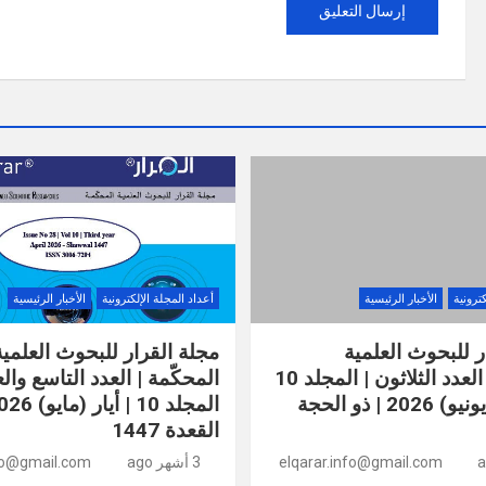
كترونية
الأخبار الرئيسية
أعداد المجلة الإلكترونية
الأخبار الرئيسية
ر للبحوث العلمية
مجلة القرار للبحوث العلمية
المحكّمة | العدد الثلاثون | المجلد 10
المحكّمة | العدد التاسع وا
| حزيران (يونيو) 2026 | ذو الحجة
القعدة 1447
elqarar.info@gmail.com
3 أشهر ago
nfo@gmail.com