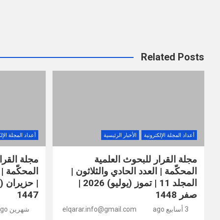
Related Posts
أعداد المجلة الإلكترونية
الأخبار الرئيسية
أعداد المجلة الإل
مجلة القرار للبحوث العلمية
مجلة القرا
المحكّمة | العدد الحادي والثلاثون |
المجلد 11 | تموز (يوليو) 2026 |
صفر 1448
1447
3 أسابيع ago
elqarar.info@gmail.com
شهرين ago