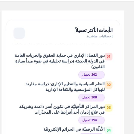
الأبحاث الأكثر تحميلاً
إحصائيات مباشرة
دور القضاء الإداري في حماية الحقوق والحريات العامة
01
في الدولة الحديثة (دراسة تحليلية في ضوء مبدأ سيادة
القانون)
262 تحميل
النظم السياسية والتنظيم الإداري: دراسة مقارنة
02
للهياكل المؤسسية والكفاءة الإدارية
208 تحميل
دور المراكز التأهيليّة في تكوين أسر داعمة وشريكة
03
في علاج إدمان أحد أفرادها على المخدّرات
194 تحميل
الأدلّة الرقميّة في الجرائم الإلكترونيّة
04