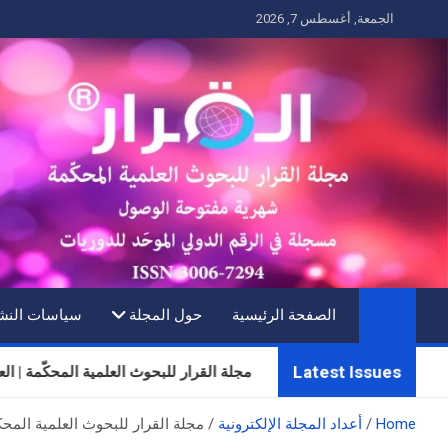
Ski
الجمعة, أغسطس 7, 2026
t
conten
الصفحة الرئيسية
حول المجلة
سياسات النش
Latest Issues
مجلة القرار للبحوث العلمية المحكّمة | العدد ال
Home
أعداد المجلة الإلكترونية
مجلة القرار للبحوث العلمية المحكّمة | العدد الخامس