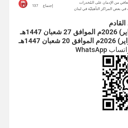
التعافي من الإدمان على المُخدرات
إجتماع
137
في بعض المراكز التأهيليّة في لبنان
 القادم
WhatsApp