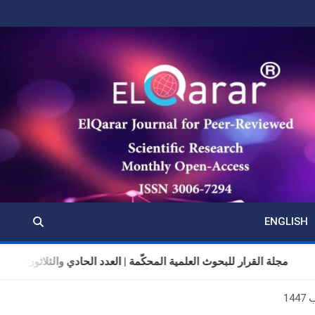
ENGLISH
مجلة القرار للبحوث العلمية المحكّمة | العدد الحادي والثلاثون | المجلد 11 | تموز