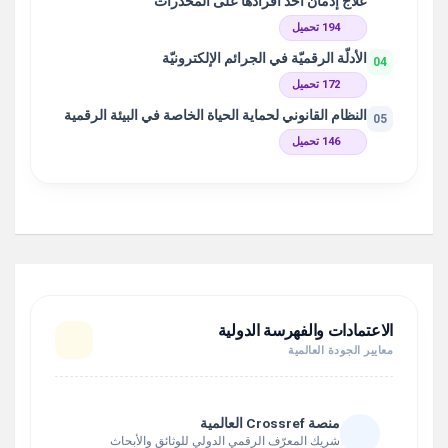
علاج إدمان أحد أفرادها على المخدّرات
194 تحميل
الأدلّة الرقميّة في الجرائم الإلكترونيّة
04
172 تحميل
النظام القانوني لحماية الحياة الخاصة في البيئة الرقمية
05
146 تحميل
الاعتمادات والفهرسة الدولية
معايير الجودة العالمية
منصة Crossref العالمية
شريك المعرّف الرقمي الدولي للوثائق والأبحاث