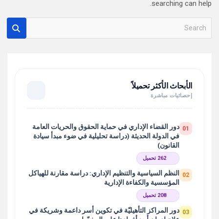
searching can help.
S
e
a
r
c
h
الأبحاث الأكثر تحميلاً
إحصائيات مباشرة
دور القضاء الإداري في حماية الحقوق والحريات العامة
01
في الدولة الحديثة (دراسة تحليلية في ضوء مبدأ سيادة
القانون)
262 تحميل
النظم السياسية والتنظيم الإداري: دراسة مقارنة للهياكل
02
المؤسسية والكفاءة الإدارية
208 تحميل
دور المراكز التأهيليّة في تكوين أسر داعمة وشريكة في
03