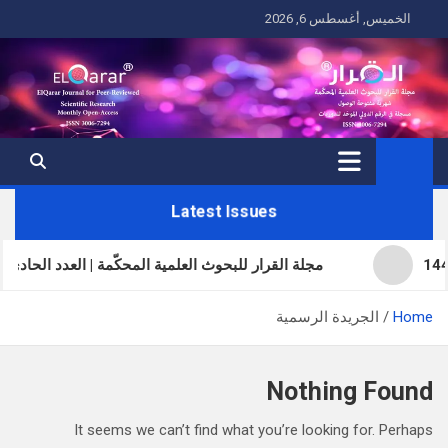
Ski
الخميس, أغسطس 6, 2026
t
conten
Latest Issues
مجلة القرار للبحوث العلمية المحكّمة | العدد الحادي والثلاثون | المجلد 11
Home
الجريدة الرسمية
Nothing Found
It seems we can’t find what you’re looking for. Perhaps