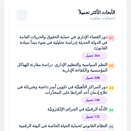
الأبحاث الأكثر تحميلاً
إحصائيات مباشرة
دور القضاء الإداري في حماية الحقوق والحريات العامة
01
في الدولة الحديثة (دراسة تحليلية في ضوء مبدأ سيادة
القانون)
264 تحميل
النظم السياسية والتنظيم الإداري: دراسة مقارنة للهياكل
02
المؤسسية والكفاءة الإدارية
208 تحميل
دور المراكز التأهيليّة في تكوين أسر داعمة وشريكة في
03
علاج إدمان أحد أفرادها على المخدّرات
194 تحميل
الأدلّة الرقميّة في الجرائم الإلكترونيّة
04
172 تحميل
النظام القانوني لحماية الحياة الخاصة في البيئة الرقمية
05