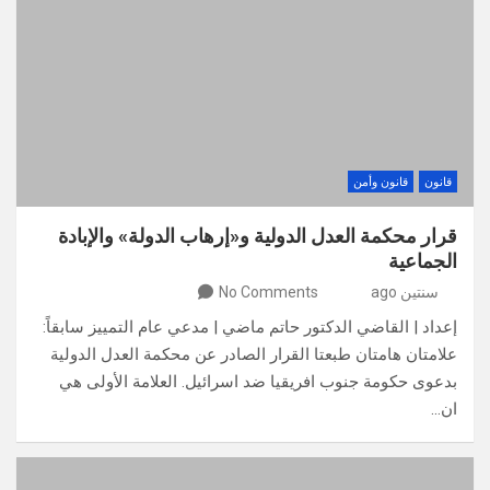
قانون
قانون وأمن
قرار محكمة العدل الدولية و«إرهاب الدولة» والإبادة
الجماعية
سنتين ago
No Comments
إعداد | القاضي الدكتور حاتم ماضي | مدعي عام التمييز سابقاً:
علامتان هامتان طبعتا القرار الصادر عن محكمة العدل الدولية
بدعوى حكومة جنوب افريقيا ضد اسرائيل. العلامة الأولى هي
ان…