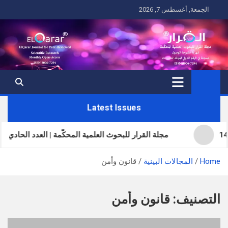
Ski
الجمعة, أغسطس 7, 2026
t
conten
Latest Issues
مجلة القرار للبحوث العلمية المحكّمة | العدد الحادي والثلاثون | المجلد 11
Home
المجالات البينية
قانون وأمن
التصنيف:
قانون وأمن