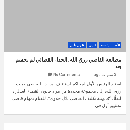
الأخبار الرئيسية
قانون
قانون وأمن
مطالعة القاضي رزق الله: الجدل القضائي لم يحسم
بعد
3 سنوات ago
No Comments
استند الرئيس الأول لمحاكم استئناف بيروت، القاضي حبيب
رزق الله، إلى مجموعة محددة من مواد قانون القضاء العدلي،
ليعلّل “قانونية تكليف القاضي بلال حلاوي”، للقيام بمهام قاضي
تحقيق أول في…