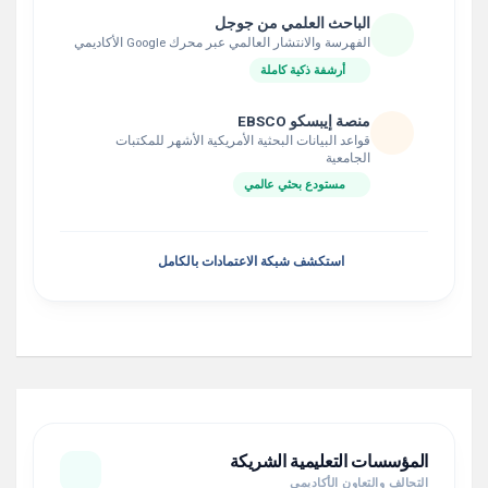
الباحث العلمي من جوجل
الفهرسة والانتشار العالمي عبر محرك Google الأكاديمي
أرشفة ذكية كاملة
منصة إيبسكو EBSCO
قواعد البيانات البحثية الأمريكية الأشهر للمكتبات
الجامعية
مستودع بحثي عالمي
استكشف شبكة الاعتمادات بالكامل
المؤسسات التعليمية الشريكة
التحالف والتعاون الأكاديمي