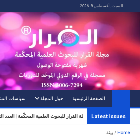
Ski
السبت, أغسطس 8, 2026
t
conten
الصفحة الرئيسية
حول المجلة
سياسات النش
Latest Issues
مجلة القرار للبحوث العلمية المحكّمة | العدد الثلاثون | المجلد
Home
بيئة