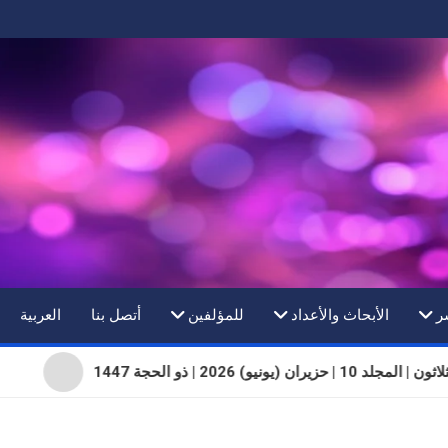
ر
الأبحاث والأعداد
للمؤلفين
أتصل بنا
العربية
 10 | حزيران (يونيو) 2026 | ذو الحجة 1447