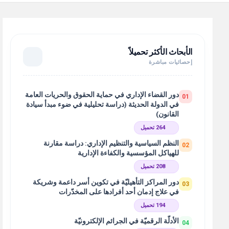
الأبحاث الأكثر تحميلاً
إحصائيات مباشرة
دور القضاء الإداري في حماية الحقوق والحريات العامة
01
في الدولة الحديثة (دراسة تحليلية في ضوء مبدأ سيادة
القانون)
264 تحميل
النظم السياسية والتنظيم الإداري: دراسة مقارنة
02
للهياكل المؤسسية والكفاءة الإدارية
208 تحميل
دور المراكز التأهيليّة في تكوين أسر داعمة وشريكة
03
في علاج إدمان أحد أفرادها على المخدّرات
194 تحميل
الأدلّة الرقميّة في الجرائم الإلكترونيّة
04