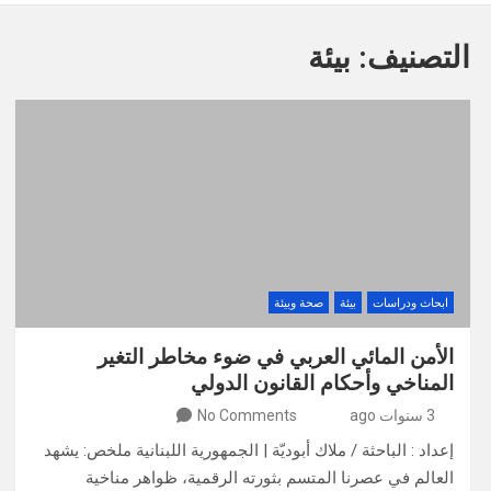
التصنيف:
بيئة
ابحاث ودراسات
بيئة
صحة وبيئة
الأمن المائي العربي في ضوء مخاطر التغير
المناخي وأحكام القانون الدولي
3 سنوات ago
No Comments
إعداد : الباحثة / ملاك أبوديّة | الجمهورية اللبنانية ملخص: يشهد
العالم في عصرنا المتسم بثورته الرقمية، ظواهر مناخية