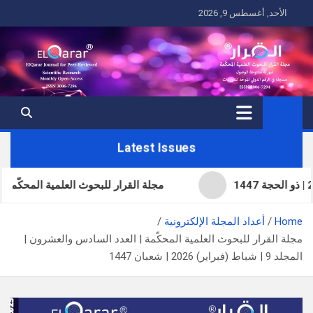
Ski
الأحد, أغسطس 9, 2026
t
conten
Latest Issues
مجلة القرار للبحوث العلمية المحكّمة | العد
Home
أعداد المجلة الإلكترونية
مجلة القرار للبحوث العلمية المحكّمة | العدد السادس والعشرون |
المجلد 9 | شباط (فبراير) 2026 | شعبان 1447