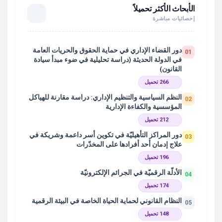
الأبحاث الأكثر تحميلاً
إحصائيات مباشرة
دور القضاء الإداري في حماية الحقوق والحريات العامة
01
في الدولة الحديثة (دراسة تحليلية في ضوء مبدأ سيادة
القانون)
266 تحميل
النظم السياسية والتنظيم الإداري: دراسة مقارنة للهياكل
02
المؤسسية والكفاءة الإدارية
212 تحميل
دور المراكز التأهيليّة في تكوين أسر داعمة وشريكة في
03
علاج إدمان أحد أفرادها على المخدّرات
196 تحميل
الأدلّة الرقميّة في الجرائم الإلكترونيّة
04
174 تحميل
النظام القانوني لحماية الحياة الخاصة في البيئة الرقمية
05
148 تحميل