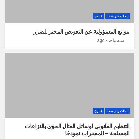
ابحاث ودراسات
قانون
موانع المسؤولية عن التعويض المجبر للضرر
سنة واحدة ago
ابحاث ودراسات
قانون
التنظيم القانوني لوسائل القتال الجوي بالنزاعات
المسلحة – المسيرات نموذجًا