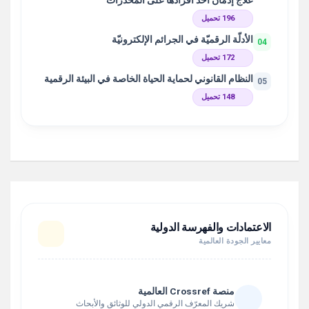
علاج إدمان أحد أفرادها على المخدّرات
196 تحميل
الأدلّة الرقميّة في الجرائم الإلكترونيّة
04
172 تحميل
النظام القانوني لحماية الحياة الخاصة في البيئة الرقمية
05
148 تحميل
الاعتمادات والفهرسة الدولية
معايير الجودة العالمية
منصة Crossref العالمية
شريك المعرّف الرقمي الدولي للوثائق والأبحاث