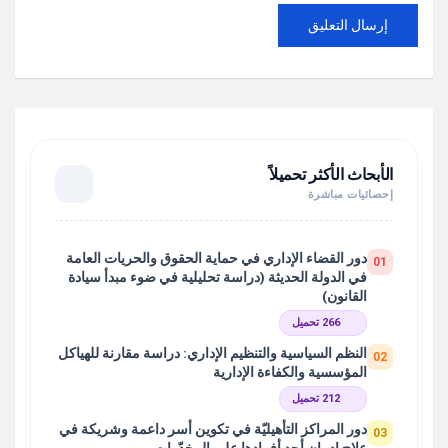
الأبحاث الأكثر تحميلاً
إحصائيات مباشرة
دور القضاء الإداري في حماية الحقوق والحريات العامة
01
في الدولة الحديثة (دراسة تحليلية في ضوء مبدأ سيادة
القانون)
266 تحميل
النظم السياسية والتنظيم الإداري: دراسة مقارنة للهياكل
02
المؤسسية والكفاءة الإدارية
212 تحميل
دور المراكز التأهيليّة في تكوين أسر داعمة وشريكة في
03