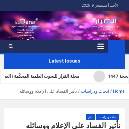
Ski
الأحد, أغسطس 9, 2026
t
conten
Latest Issues
مجلة القرار للبحوث العلمية المحكّمة | العدد الحادي والثل
Home
ابحاث ودراسات
تأثير الفساد على الإعلام ووسائله
ابحاث ودراسات
لبنان
تأثير الفساد على الإعلام ووسائله