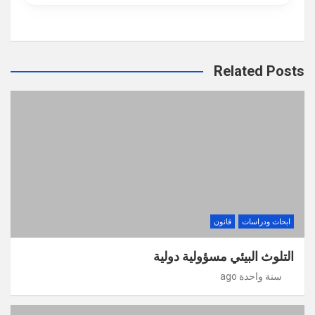
Related Posts
ابحاث ودراسات
قانون
التلوث البيئي مسؤولية دولية
سنة واحدة ago