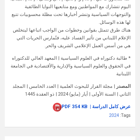
اليوم تتشارك مع المواطنين ومع متابعيها النوايا الطائفية
والتوجهات السياسية وتنشر أخبارها تحت مظلة محسوبيات تتبع
لها هذه الوسائل.
هناك طرق تتمثل بقوانين وخطوات من الواجب اتباعها ليتخلص
الإعلام اللبناني من تأثير الفساد عليه، فتُمارس الحريات التي
هي من أسس العمل الإعلامي الشريف والحر.
* طالبة دكتوراه في العلوم السياسية | المعهد العالي للدكتوراه
في الحقوق والعلوم السياسية والإدارية والأقتصادية في الجامعة
اللبنانية
المصدر
| مجلة القرار للبحوث العلمية | العدد الخامس | المجلد
الثاني | السنة الأولى | أيار (مايو) 2024 | ذو العقدة 1445
عرض كامل الدراسة | PDF 354 KB
2024
Tags: