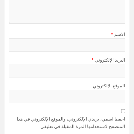
الاسم
*
البريد الإلكتروني
*
الموقع الإلكتروني
احفظ اسمي، بريدي الإلكتروني، والموقع الإلكتروني في هذا
المتصفح لاستخدامها المرة المقبلة في تعليقي.