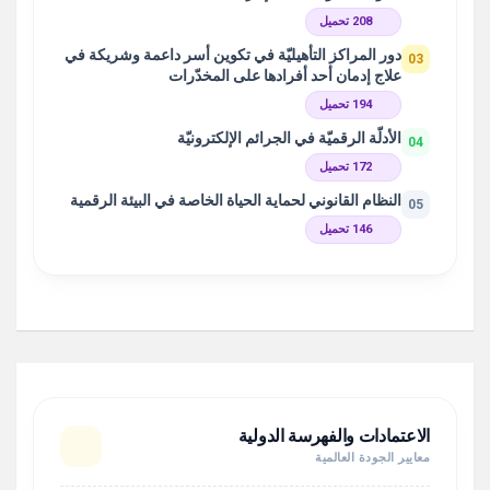
208 تحميل
دور المراكز التأهيليّة في تكوين أسر داعمة وشريكة في
03
علاج إدمان أحد أفرادها على المخدّرات
194 تحميل
الأدلّة الرقميّة في الجرائم الإلكترونيّة
04
172 تحميل
النظام القانوني لحماية الحياة الخاصة في البيئة الرقمية
05
146 تحميل
الاعتمادات والفهرسة الدولية
معايير الجودة العالمية