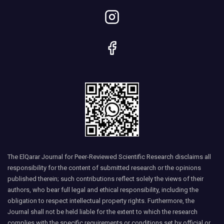
The ElQarar Journal for Peer-Reviewed Scientific Research disclaims all
responsibility for the content of submitted research or the opinions
published therein; such contributions reflect solely the views of their
authors, who bear full legal and ethical responsibility, including the
obligation to respect intellectual property rights. Furthermore, the
Journal shall not be held liable for the extent to which the research
complies with the specific requirements or conditions set by official or