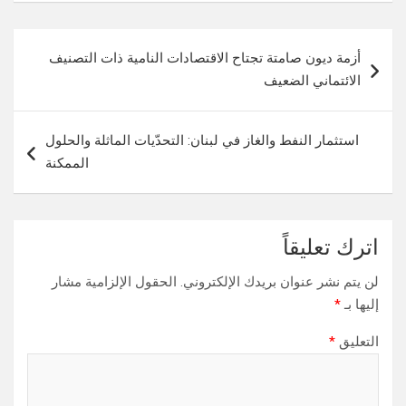
تصفّح
أزمة ديون صامتة تجتاح الاقتصادات النامية ذات التصنيف
المقالات
الائتماني الضعيف
استثمار النفط والغاز في لبنان: التحدّيات الماثلة والحلول
الممكنة
اترك تعليقاً
لن يتم نشر عنوان بريدك الإلكتروني.
الحقول الإلزامية مشار
إليها بـ
*
التعليق
*