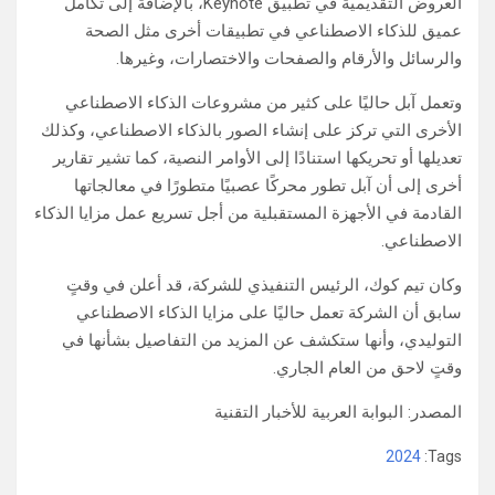
العروض التقديمية في تطبيق Keynote، بالإضافة إلى تكامل
عميق للذكاء الاصطناعي في تطبيقات أخرى مثل الصحة
والرسائل والأرقام والصفحات والاختصارات، وغيرها.
وتعمل آبل حاليًا على كثير من مشروعات الذكاء الاصطناعي
الأخرى التي تركز على إنشاء الصور بالذكاء الاصطناعي، وكذلك
تعديلها أو تحريكها استنادًا إلى الأوامر النصية، كما تشير تقارير
أخرى إلى أن آبل تطور محركًا عصبيًا متطورًا في معالجاتها
القادمة في الأجهزة المستقبلية من أجل تسريع عمل مزايا الذكاء
الاصطناعي.
وكان تيم كوك، الرئيس التنفيذي للشركة، قد أعلن في وقتٍ
سابق أن الشركة تعمل حاليًا على مزايا الذكاء الاصطناعي
التوليدي، وأنها ستكشف عن المزيد من التفاصيل بشأنها في
وقتٍ لاحق من العام الجاري.
المصدر: البوابة العربية للأخبار التقنية
2024
Tags: