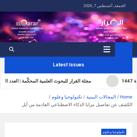
Ski
الجمعة, أغسطس 7, 2026
t
conten
Latest Issues
مجلة القرار للبحوث العلمية المحكّمة | العدد الحادي والثلاثون 
Home
المجالات البينية
تكنولوجيا وعلوم
الكشف عن تفاصيل مزايا الذكاء الاصطناعي القادمة من آبل
تكنولوجيا وعلوم