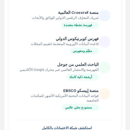
منصة Crossref العالمية
شريك المعرّف الرقمي الدولي للوثائق والأبحاث
فهرسة نشطة معتمدة
فهرس كوبرنيكوس الدولي
قاعدة البيانات الأوروبية المتقدمة لتقييم المجلات
مقيّم ومفهرس
الباحث العلمي من جوجل
الفهرسة والانتشار العالمي عبر محرك Google الأكاديمي
أرشفة ذكية كاملة
منصة إيبسكو EBSCO
قواعد البيانات البحثية الأمريكية الأشهر للمكتبات
الجامعية
مستودع بحثي عالمي
استكشف شبكة الاعتمادات بالكامل