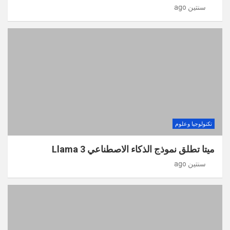
سنتين ago
تكنولوجيا وعلوم
ميتا تطلق نموذج الذكاء الاصطناعي Llama 3
سنتين ago