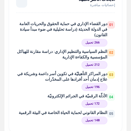
إحصائيات مباشرة
دور القضاء الإداري في حماية الحقوق والحريات العامة
01
في الدولة الحديثة (دراسة تحليلية في ضوء مبدأ سيادة
القانون)
266 تحميل
النظم السياسية والتنظيم الإداري: دراسة مقارنة للهياكل
02
المؤسسية والكفاءة الإدارية
212 تحميل
دور المراكز التأهيليّة في تكوين أسر داعمة وشريكة في
03
علاج إدمان أحد أفرادها على المخدّرات
196 تحميل
الأدلّة الرقميّة في الجرائم الإلكترونيّة
04
172 تحميل
النظام القانوني لحماية الحياة الخاصة في البيئة الرقمية
05
148 تحميل