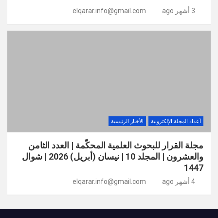
3 أشهر ago
elqarar.info@gmail.com
أعداد المجلة الإلكترونية
الأخبار الرئيسية
مجلة القرار للبحوث العلمية المحكّمة | العدد الثامن
والعشرون | المجلد 10 | نيسان (أبريل) 2026 | شوال
1447
4 أشهر ago
elqarar.info@gmail.com