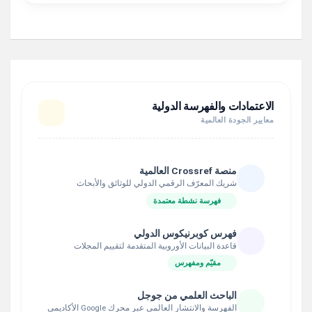
الاعتمادات والفهرسة الدولية
معايير الجودة العالمية
منصة Crossref العالمية
شريك المعرّف الرقمي الدولي للوثائق والأبحاث
فهرسة نشطة معتمدة
فهرس كوبرنيكوس الدولي
قاعدة البيانات الأوروبية المتقدمة لتقييم المجلات
مقيّم ومفهرس
الباحث العلمي من جوجل
الفهرسة والانتشار العالمي عبر محرك Google الأكاديمي