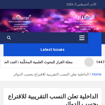
Ski
الأحد, أغسطس 9, 2026
t
conten
Latest Issues
مجلة القرار للبحوث العلمية المحكّمة | العدد الحادي والثلاثون | ال
Home
الداخلية تعلن النسب التقريبية للاقتراع بحسب الدوائر
الداخلية تعلن النسب التقريبية للاقتراع
بحسب الدوائر