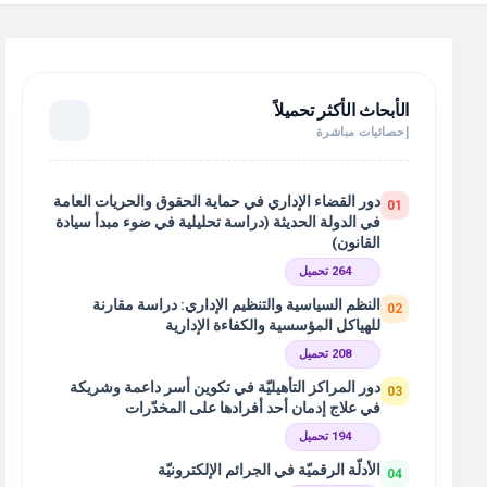
الأبحاث الأكثر تحميلاً
إحصائيات مباشرة
دور القضاء الإداري في حماية الحقوق والحريات العامة
01
في الدولة الحديثة (دراسة تحليلية في ضوء مبدأ سيادة
القانون)
264 تحميل
النظم السياسية والتنظيم الإداري: دراسة مقارنة
02
للهياكل المؤسسية والكفاءة الإدارية
208 تحميل
دور المراكز التأهيليّة في تكوين أسر داعمة وشريكة
03
في علاج إدمان أحد أفرادها على المخدّرات
194 تحميل
الأدلّة الرقميّة في الجرائم الإلكترونيّة
04