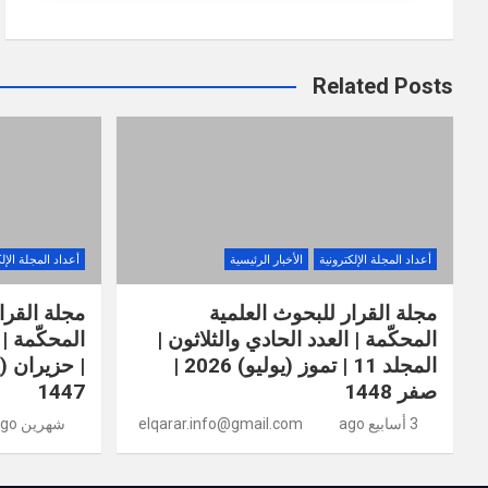
Related Posts
أعداد المجلة الإلكترونية
الأخبار الرئيسية
أعداد المجلة الإل
مجلة القرار للبحوث العلمية
مجلة القرا
المحكّمة | العدد الحادي والثلاثون |
المجلد 11 | تموز (يوليو) 2026 |
صفر 1448
1447
3 أسابيع ago
elqarar.info@gmail.com
شهرين ago