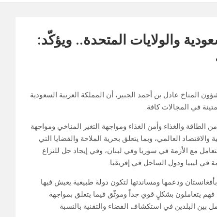
عودية والولايات المتحدة.. ويؤكّد:
ون المناخ عادل بن أحمد الجبير، أن المملكة العربية السعودية
متينة في المجالات كافة.
أمن الطاقة والغذاء وأمن الغذاء ومواجهة التغير المناخي ومواجهة
ة والاقتصاد العالمي، وبما يتعلق بحرية الملاحة والقضايا التي
عامل مع الأزمة في سوريا وفي لبنان، وفي إيجاد حل للنزاع
ة في ليبيا ودول الساحل في إفريقيا.
أفغانستان ‏ودعمها ومساندتها لتكون دولة طبيعية يعيش فيها
، فهم يتعاملون بشكلٍ قوي جداً وموثّق فيما يتعلق بمواجهة
ل بين البلدين في استكشاف الفضاء والتقنية بالنسبة