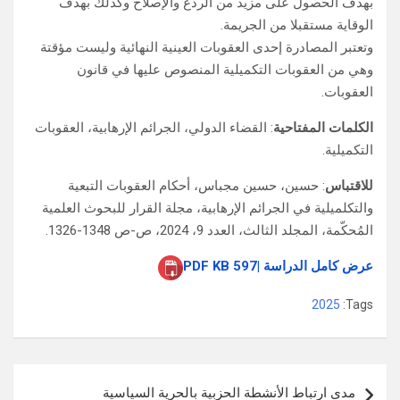
بهدف الحصول على مزيد من الردع والإصلاح وكذلك بهدف
الوقاية مستقبلا من الجريمة.
وتعتبر المصادرة إحدى العقوبات العينية النهائية وليست مؤقتة
وهي من العقوبات التكميلية المنصوص عليها في قانون
العقوبات.
الكلمات المفتاحية
: القضاء الدولي، الجرائم الإرهابية، العقوبات
التكميلية.
للاقتباس
: حسين، حسين مجباس، أحكام العقوبات التبعية
والتكلميلية في الجرائم الإرهابية، مجلة القرار للبحوث العلمية
المُحكّمة، المجلد الثالث، العدد 9، 2024، ص-ص 1348-1326.
عرض كامل الدراسة |597 PDF KB
2025
Tags:
تصفّح
مدى ارتباط الأنشطة الحزبية بالحرية السياسية