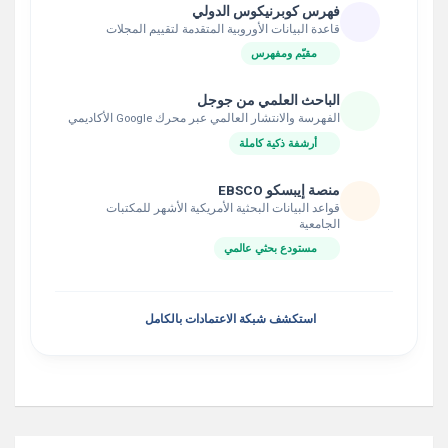
فهرس كوبرنيكوس الدولي
قاعدة البيانات الأوروبية المتقدمة لتقييم المجلات
مقيّم ومفهرس
الباحث العلمي من جوجل
الفهرسة والانتشار العالمي عبر محرك Google الأكاديمي
أرشفة ذكية كاملة
منصة إيبسكو EBSCO
قواعد البيانات البحثية الأمريكية الأشهر للمكتبات
الجامعية
مستودع بحثي عالمي
استكشف شبكة الاعتمادات بالكامل