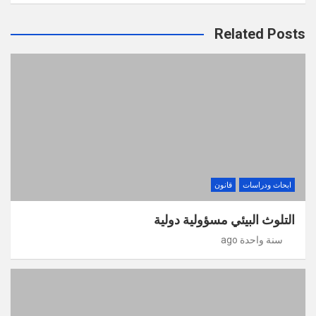
Related Posts
ابحاث ودراسات
قانون
التلوث البيئي مسؤولية دولية
سنة واحدة ago