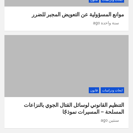
موانع المسؤولية عن التعويض المجبر للضرر
سنة واحدة ago
ابحاث ودراسات
قانون
التنظيم القانوني لوسائل القتال الجوي بالنزاعات
المسلحة – المسيرات نموذجًا
سنتين ago