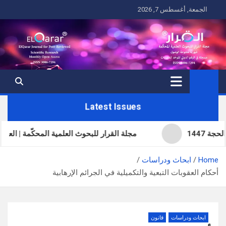
Ski
الجمعة, أغسطس 7, 2026
t
conten
Latest Issues
مجلة القرار للبحوث العلمية المحكّمة | العدد الحادي والث
Home
ابحاث ودراسات
أحكام العقوبات التبعية والتكميلية في الجرائم الإرهابية
ابحاث ودراسات
قانون