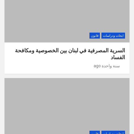
ابحاث ودراسات
قانون
السرية المصرفية في لبنان بين الخصوصية ومكافحة
الفساد
سنة واحدة ago
ابحاث ودراسات
قانون