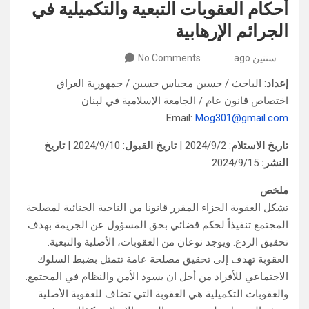
أحكام العقوبات التبعية والتكميلية في
الجرائم الإرهابية
سنتين ago
No Comments
إعداد
: الباحث / حسين مجباس حسين / جمهورية العراق
اختصاص قانون عام / الجامعة الإسلامية في لبنان
Email:
Mog301@gmail.com
تاريخ الاستلام
: 2024/9/2 |
تاريخ القبول
: 2024/9/10 |
تاريخ
النشر:
2024/9/15
ملخص
تشكل العقوبة الجزاء المقرر قانونا من الناحية الجنائية لمصلحة
المجتمع تنفيذاً لحكم قضائي بحق المسؤول عن الجريمة بهدف
تحقيق الردع. ويوجد نوعان من العقوبات، الأصلية والتبعية.
العقوبة تهدف إلى تحقيق مصلحة عامة تتمثل بضبط السلوك
الاجتماعي للأفراد من أجل ان يسود الأمن والنظام في المجتمع.
والعقوبات التكميلية هي العقوبة التي تضاف للعقوبة الأصلية