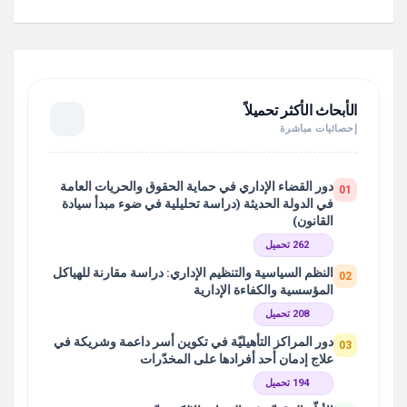
الأبحاث الأكثر تحميلاً
إحصائيات مباشرة
دور القضاء الإداري في حماية الحقوق والحريات العامة
01
في الدولة الحديثة (دراسة تحليلية في ضوء مبدأ سيادة
القانون)
262 تحميل
النظم السياسية والتنظيم الإداري: دراسة مقارنة للهياكل
02
المؤسسية والكفاءة الإدارية
208 تحميل
دور المراكز التأهيليّة في تكوين أسر داعمة وشريكة في
03
علاج إدمان أحد أفرادها على المخدّرات
194 تحميل