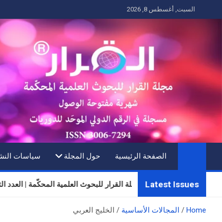
Ski
السبت, أغسطس 8, 2026
t
conten
الصفحة الرئيسية
حول المجلة
سياسات النش
Latest Issues
مجلة القرار للبحوث العلمية المحكّمة | العدد الثلاثون | المجلد
Home
المجالات الأساسية
الخليج العربي