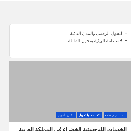
– التحول الرقمي والمدن الذكية
– الاستدامة البيئية وتحول الطاقة
ابحاث ودراسات
الاقتصاد والتمويل
الخليج العربي
الخدمات اللوجستية الخضراء في المملكة العربية