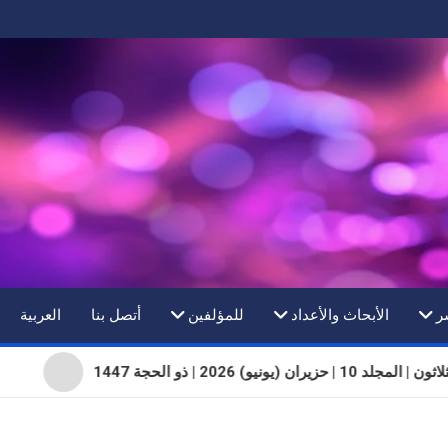
ر
الأبحاث والأعداد
للمؤلفين
أتصل بنا
العربية
 10 | حزيران (يونيو) 2026 | ذو الحجة 1447