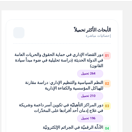
الأبحاث الأكثر تحميلاً
إحصائيات مباشرة
دور القضاء الإداري في حماية الحقوق والحريات العامة
01
في الدولة الحديثة (دراسة تحليلية في ضوء مبدأ سيادة
القانون)
264 تحميل
النظم السياسية والتنظيم الإداري: دراسة مقارنة
02
للهياكل المؤسسية والكفاءة الإدارية
210 تحميل
دور المراكز التأهيليّة في تكوين أسر داعمة وشريكة
03
في علاج إدمان أحد أفرادها على المخدّرات
196 تحميل
الأدلّة الرقميّة في الجرائم الإلكترونيّة
04