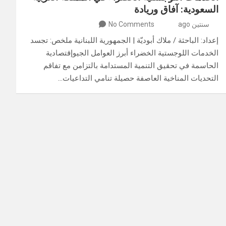
السعودية: آفاق وريادة
سنتين ago
No Comments
إعداد: الباحثة / ملاك أبوديّة | الجمهورية اللبنانية ملخص: تجسد
الخدمات اللوجستية الخضراء أبرز العوامل الجيوإقتصادية
الحاسمة في تحقيق التنمية المستدامة بالتزامن مع تفاقم
التحديات المناخية العاصفة حصيلة تنامي التداعيات…