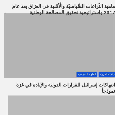
ماهية النِّزاعات السِّياسيّة والْأمْنية في العرَاق بعد عام
2017 واستراتيجية تحقيق المصالحة الوطنية
ياسة العربية
العلوم السياسية
انتهاكات إسرائيل للقرارات الدولية والإبادة في غزة
نموذجاً