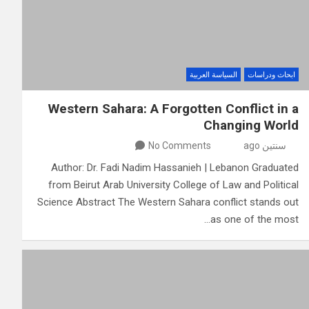
ابحاث ودراسات
السياسة العربية
Western Sahara: A Forgotten Conflict in a
Changing World
سنتين ago
No Comments
Author: Dr. Fadi Nadim Hassanieh | Lebanon Graduated
from Beirut Arab University College of Law and Political
Science Abstract The Western Sahara conflict stands out
as one of the most…