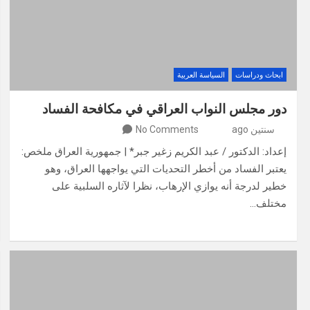
ابحاث ودراسات
السياسة العربية
دور مجلس النواب العراقي في مكافحة الفساد
سنتين ago
No Comments
إعداد: الدكتور / عبد الكريم زغير جبر* | جمهورية العراق ملخص:
يعتبر الفساد من أخطر التحديات التي يواجهها العراق، وهو
خطير لدرجة أنه يوازي الإرهاب، نظرا لآثاره السلبية على
مختلف…