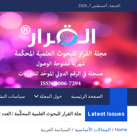
Ski
الجمعة, أغسطس 7, 2026
t
conten
الصفحة الرئيسية
حول المجلة
سياسات النش
Latest Issues
مجلة القرار للبحوث العلمية المحكّمة | العدد الثلاثون | الم
Home
المجالات الأساسية
السياسة العربية