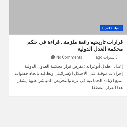
السياسة العربية
قرارات تاريخيه رائعة ملزمة.. قراءة في حكم
محكمة العدل الدولية
3 سنوات ago
No Comments
إعداد | طلال أبوغزاله : يفرض قرار محكمة العدول الدولية
إجراءات موقتة على الاحتلال الإسرائيلي ويطالبه باتخاذ خطوات
لمنع الإبادة الجماعية في غزة والتحريض المباشر عليها. يشكل
هذا القرار منعطفًا…