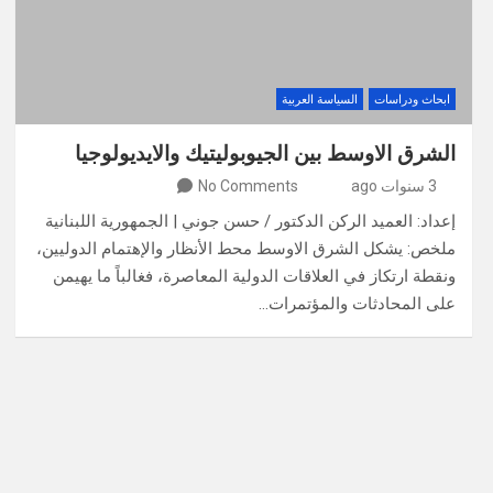
ابحاث ودراسات
السياسة العربية
الشرق الاوسط بين الجيوبوليتيك والايديولوجيا
3 سنوات ago
No Comments
إعداد: العميد الركن الدكتور / حسن جوني | الجمهورية اللبنانية
ملخص: يشكل الشرق الاوسط محط الأنظار والإهتمام الدوليين،
ونقطة ارتكاز في العلاقات الدولية المعاصرة، فغالباً ما يهيمن
على المحادثات والمؤتمرات…