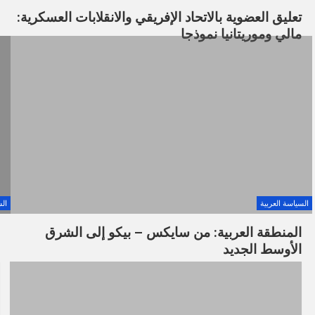
تعليق العضوية بالاتحاد الإفريقي والانقلابات العسكرية:
مالي وموريتانيا نموذجا
السياسة العربية
الس
المنطقة العربية: من سايكس – بيكو إلى الشرق
الأوسط الجديد