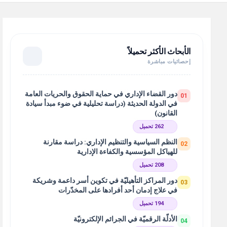
الأبحاث الأكثر تحميلاً
إحصائيات مباشرة
دور القضاء الإداري في حماية الحقوق والحريات العامة
01
في الدولة الحديثة (دراسة تحليلية في ضوء مبدأ سيادة
القانون)
262 تحميل
النظم السياسية والتنظيم الإداري: دراسة مقارنة
02
للهياكل المؤسسية والكفاءة الإدارية
208 تحميل
دور المراكز التأهيليّة في تكوين أسر داعمة وشريكة
03
في علاج إدمان أحد أفرادها على المخدّرات
194 تحميل
الأدلّة الرقميّة في الجرائم الإلكترونيّة
04