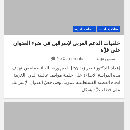
ابحاث ودراسات
السياسة العربية
خلفيات الدعم الغربي لإسرائيل في ضوء العدوان
على غزَّة
سنتين ago
No Comments
إعداد: الدكتور ناصر زيدان* | الجمهورية اللبنانية ملخص: تهدف
هذه الدراسة الإضاءة على خلفية مواقف غالبية الدول الغربية
اتجاه القضية الفسلطينية عموماً، وفي خصَّ العدوان الإسرائيلي
على قطاع غزَّة بشكل…