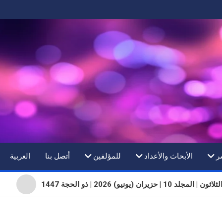
ر
الأبحاث والأعداد
للمؤلفين
أتصل بنا
العربية
جلد 10 | حزيران (يونيو) 2026 | ذو الحجة 1447