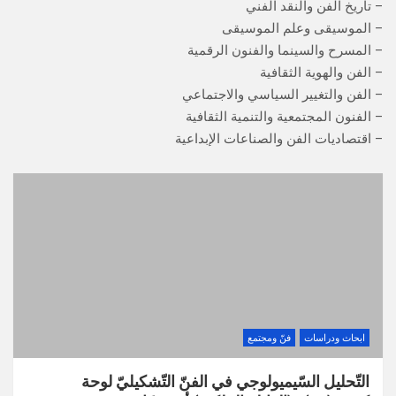
– تاريخ الفن والنقد الفني
– الموسيقى وعلم الموسيقى
– المسرح والسينما والفنون الرقمية
– الفن والهوية الثقافية
– الفن والتغيير السياسي والاجتماعي
– الفنون المجتمعية والتنمية الثقافية
– اقتصاديات الفن والصناعات الإبداعية
ابحاث ودراسات
فنّ ومجتمع
التّحليل السّيميولوجي في الفنّ التّشكيليّ لوحة