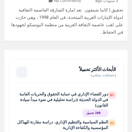
3 سنوات ago
No Comments
تحقيق | كاتيا شمعون: تعد امارة الشارقة العاصمة الثقافية
لدولة الإمارات العربية المتحدة، في العام 1998 ، وهي حازت
على لقب عاصمة الثقافة العربية من منظمة اليونسكو لجهودها
في الحفاظ…
الأبحاث الأكثر تحميلاً
إحصائيات مباشرة
دور القضاء الإداري في حماية الحقوق والحريات العامة
01
في الدولة الحديثة (دراسة تحليلية في ضوء مبدأ سيادة
القانون)
268 تحميل
النظم السياسية والتنظيم الإداري: دراسة مقارنة للهياكل
02
المؤسسية والكفاءة الإدارية