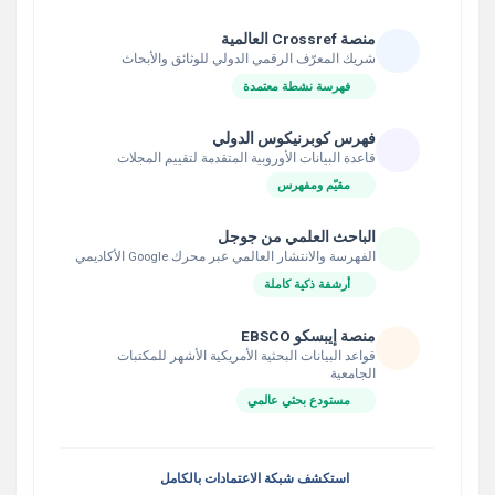
منصة Crossref العالمية
شريك المعرّف الرقمي الدولي للوثائق والأبحاث
فهرسة نشطة معتمدة
فهرس كوبرنيكوس الدولي
قاعدة البيانات الأوروبية المتقدمة لتقييم المجلات
مقيّم ومفهرس
الباحث العلمي من جوجل
الفهرسة والانتشار العالمي عبر محرك Google الأكاديمي
أرشفة ذكية كاملة
منصة إيبسكو EBSCO
قواعد البيانات البحثية الأمريكية الأشهر للمكتبات
الجامعية
مستودع بحثي عالمي
استكشف شبكة الاعتمادات بالكامل