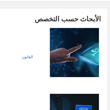
الأبحاث حسب التخصص
القانون
.