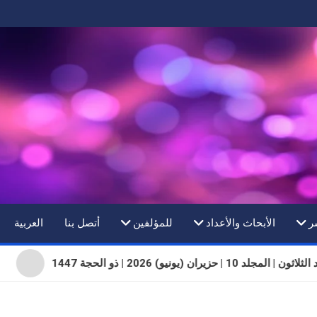
ر
الأبحاث والأعداد
للمؤلفين
أتصل بنا
العربية
| المجلد 10 | حزيران (يونيو) 2026 | ذو الحجة 1447