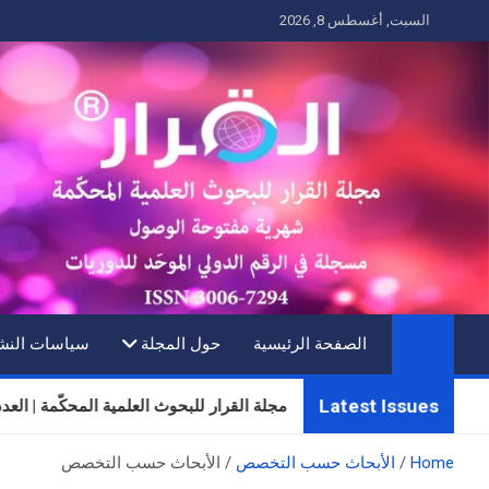
Ski
السبت, أغسطس 8, 2026
t
conten
الصفحة الرئيسية
حول المجلة
سياسات النش
Latest Issues
مجلة القرار للبحوث العلمية المحكّمة | العدد الثلاثون 
Home
الأبحاث حسب التخصص
الأبحاث حسب التخصص