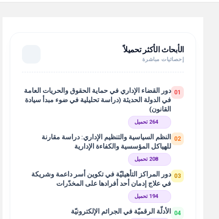
الأبحاث الأكثر تحميلاً
إحصائيات مباشرة
دور القضاء الإداري في حماية الحقوق والحريات العامة
01
في الدولة الحديثة (دراسة تحليلية في ضوء مبدأ سيادة
القانون)
264 تحميل
النظم السياسية والتنظيم الإداري: دراسة مقارنة
02
للهياكل المؤسسية والكفاءة الإدارية
208 تحميل
دور المراكز التأهيليّة في تكوين أسر داعمة وشريكة
03
في علاج إدمان أحد أفرادها على المخدّرات
194 تحميل
الأدلّة الرقميّة في الجرائم الإلكترونيّة
04