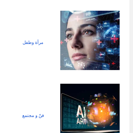
مرأة وطفل
فنّ و مجتمع