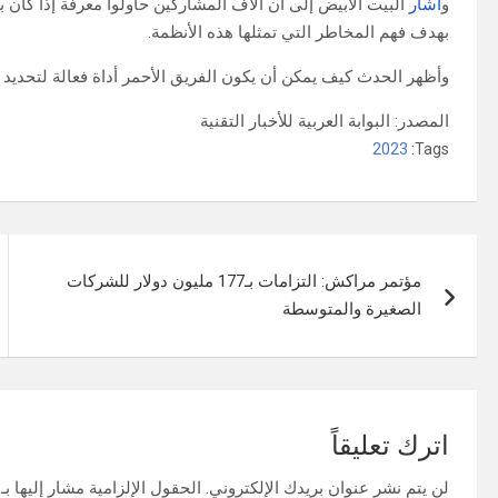
و
أشار
البيت الأبيض إلى أن آلاف المشاركين حاولوا معرفة إذا كان 
بهدف فهم المخاطر التي تمثلها هذه الأنظمة.
وأظهر الحدث كيف يمكن أن يكون الفريق الأحمر أداة فعالة لتحديد م
المصدر: البوابة العربية للأخبار التقنية
2023
Tags:
تصفّح
مؤتمر مراكش: التزامات بـ177 مليون دولار للشركات
المقالات
الصغيرة والمتوسطة
اترك تعليقاً
لن يتم نشر عنوان بريدك الإلكتروني.
الحقول الإلزامية مشار إليها بـ