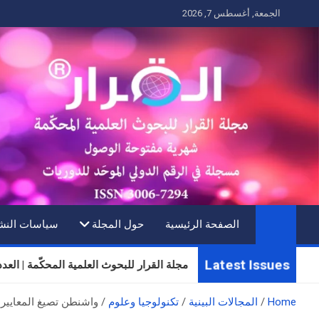
Ski
الجمعة, أغسطس 7, 2026
t
conten
الصفحة الرئيسية
حول المجلة
سياسات النش
Latest Issues
مجلة القرار للبحوث العلمية المحكّمة | العدد الثلاثون |
Home
المجالات البينية
تكنولوجيا وعلوم
واشنطن تصيغ المعايير 