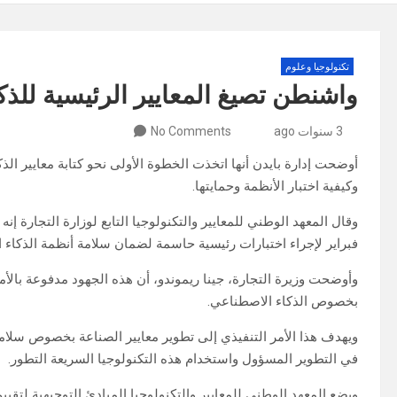
تكنولوجيا وعلوم
واشنطن تصيغ المعايير الرئيسية للذ
3 سنوات ago
No Comments
أوضحت إدارة بايدن أنها اتخذت الخطوة الأولى نحو كتابة معايير الذ
وكيفية اختبار الأنظمة وحمايتها.
وقال المعهد الوطني للمعايير والتكنولوجيا التابع لوزارة التجارة
فبراير لإجراء اختبارات رئيسية حاسمة لضمان سلامة أنظمة الذكاء 
وأوضحت وزيرة التجارة، جينا ريموندو، أن هذه الجهود مدفوعة بالأم
بخصوص الذكاء الاصطناعي.
ويهدف هذا الأمر التنفيذي إلى تطوير معايير الصناعة بخصوص سلامة
في التطوير المسؤول واستخدام هذه التكنولوجيا السريعة التطور.
ويضع المعهد الوطني للمعايير والتكنولوجيا المبادئ التوجيهية لتقييم 