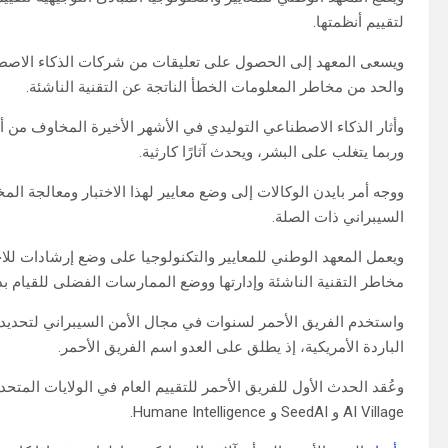
لتقييم أنظمتها.
ويسعى المعهد إلى الحصول على تعليقات من شركات الذكاء الاصطن
والحد من مخاطر المعلومات الخطأ الناتجة عن التقنية الناشئة.
وأثار الذكاء الاصطناعي التوليدي في الأشهر الأخيرة المخاوف من أن
وربما يتغلب على البشر، ويحدث آثارًا كارثية.
ووجه أمر بايدن الوكالات إلى وضع معايير لهذا الاختبار ومعالجة المخ
السيبراني ذات الصلة.
ويعمل المعهد الوطني للمعايير والتكنولوجيا على وضع إرشادات للاختب
مخاطر التقنية الناشئة وإدارتها ووضع الممارسات الفضلى للقيام بذ
واستخدم الفريق الأحمر لسنوات في مجال الأمن السيبراني لتحديد
الباردة الأمريكية، إذ يطلق على العدو اسم الفريق الأحمر.
وعُقد الحدث الأول للفريق الأحمر للتقييم العام في الولايات الم
AI Village و SeedAI و Humane Intelligence.