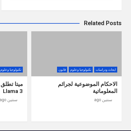
Related Posts
ابحاث ودراسات
تكنولوجيا وعلوم
قانون
تكنولوجيا وعلوم
الاحكام الموضوعية لجرائم
ميتا تطلق 
المعلوماتية
Llama 3
سنتين ago
سنتين ago