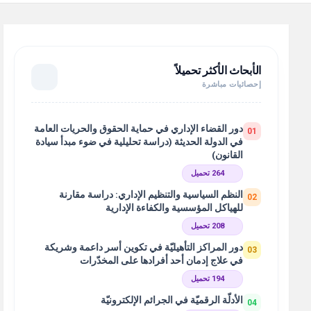
الأبحاث الأكثر تحميلاً
إحصائيات مباشرة
دور القضاء الإداري في حماية الحقوق والحريات العامة
01
في الدولة الحديثة (دراسة تحليلية في ضوء مبدأ سيادة
القانون)
264 تحميل
النظم السياسية والتنظيم الإداري: دراسة مقارنة
02
للهياكل المؤسسية والكفاءة الإدارية
208 تحميل
دور المراكز التأهيليّة في تكوين أسر داعمة وشريكة
03
في علاج إدمان أحد أفرادها على المخدّرات
194 تحميل
الأدلّة الرقميّة في الجرائم الإلكترونيّة
04