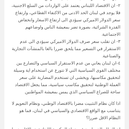
٢- ان الاقتصاد اللبناني يعتمد على الواردات من السلع الاجنبية،
فلا يوجد في لبنان الحد الادنى من الاكتفاء القطاعي، وارتفاع
سعر الدولار الاميركي سيؤدي الى ارتفاع الاسعار وانخفاض
القدرة الشرائية، بصورة تضر بمعيشة الناس واوضاعهم
الاجتماعية.
٣- ان تقلب سعر صرف الدولار الاميركي سيؤدي الى عدم
الاستقرار في التسعير مما يلحق ضررا بالغا بالمنشآت التجارية
والصناعية.
٤-ان لبنان يعاني من عدم الاستقرار السياسي والتصارع بين
مختلف القوى السياسية التي لا تتورع عن استخدام اية وسيلة
لتحقيق مكاسبها، ويخشى ان تستخدم المضاربة على سعر
العملة الوطنية لتحقيق مكاسب سياسية، مما يجعل الاقتصاد
ساحة للصراع السياسي الذي يمس بمعيشة المواطنين.
اذا كان نظام التثبيت مضرا بالاقتصاد الوطني، ونظام التعويم لا
يتناسب مع الواقع الاقتصادي والسياسي في لبنان، فما هو
النظام الاقل ضررا؟