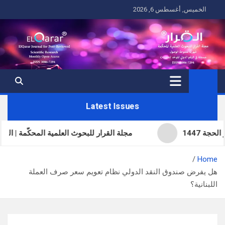
Ski
الخميس, أغسطس 6, 2026
t
conten
Latest Issues
مجلة القرار للبحوث العلمية المحكّمة | العدد الحادي
Home
هل يفرض صندوق النقد الدولي نظام تعويم سعر صرف العملة
اللبنانية؟