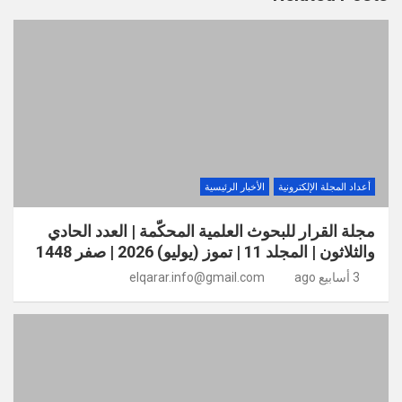
أعداد المجلة الإلكترونية
الأخبار الرئيسية
مجلة القرار للبحوث العلمية المحكّمة | العدد الحادي
والثلاثون | المجلد 11 | تموز (يوليو) 2026 | صفر 1448
3 أسابيع ago
elqarar.info@gmail.com