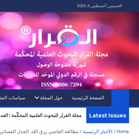
Ski
الخميس, أغسطس 6, 2026
t
conten
الصفحة الرئيسية
حول المجلة
سياسات النش
Latest Issues
مجلة القرار للبحوث العلمية المحكّمة | العدد الثلاثون 
Home
الأخبار الرئيسية
مطالعة القاضي رزق الله: الجدل القضائي