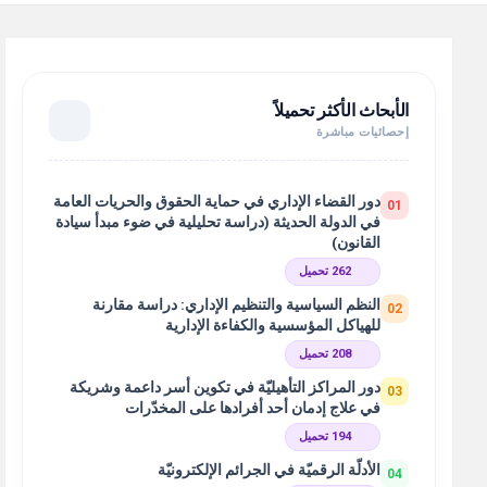
الأبحاث الأكثر تحميلاً
إحصائيات مباشرة
دور القضاء الإداري في حماية الحقوق والحريات العامة
01
في الدولة الحديثة (دراسة تحليلية في ضوء مبدأ سيادة
القانون)
262 تحميل
النظم السياسية والتنظيم الإداري: دراسة مقارنة
02
للهياكل المؤسسية والكفاءة الإدارية
208 تحميل
دور المراكز التأهيليّة في تكوين أسر داعمة وشريكة
03
في علاج إدمان أحد أفرادها على المخدّرات
194 تحميل
الأدلّة الرقميّة في الجرائم الإلكترونيّة
04