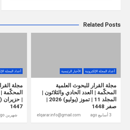
Related Posts
أعداد المجلة الإلكترونية
الأخبار الرئيسية
أعداد المجلة الإل
مجلة القرار للبحوث العلمية
مجلة القرا
المحكّمة | العدد الحادي والثلاثون |
المجلد 11 | تموز (يوليو) 2026 |
صفر 1448
1447
3 أسابيع ago
elqarar.info@gmail.com
شهرين ago