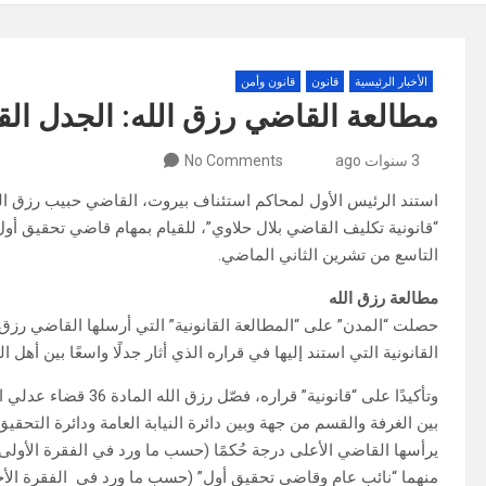
الأخبار الرئيسية
قانون
قانون وأمن
مطالعة القاضي رزق الله: الجدل ال
3 سنوات ago
No Comments
استند الرئيس الأول لمحاكم استئناف بيروت، القاضي حبيب رزق الل
“قانونية تكليف القاضي بلال حلاوي”، للقيام بمهام قاضي تحقيق أو
التاسع من تشرين الثاني الماضي.
مطالعة رزق الله
حصلت “المدن” على “المطالعة القانونية” التي أرسلها القاضي رزق
القانونية التي استند إليها في قراره الذي أثار جدلًا واسعًا بين أهل ال
وتأكيدًا على “قانونية”
بين الغرفة والقسم من جهة وبين دائرة النيابة العامة ودائرة التحق