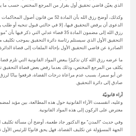
الذي يعيّن قاضي تحقيق أول بقرار من المرجع المختص، حسب ما يكو
وكذلك، أوضح رزق الله بأن المادة 52 من 
الدعوى أن يرفض التحقيق فيها، إلا في حالتي قبول تنحيه أو طلب ر
رزق الله إلى مضمون المادة 35 قضاء عدلي ال
التحقيق الأول الذي سيستلم رئاسة دائرة التحقيق بموجب تكليف من 
الصادرة عن قاضي التحقيق الأول بإحالة الملفات إلى قضاة الدائرة..
ما عرضه رزق الله كان تذكيرًا ببعض المواد القانونية التي تلزم قض
يكلف من المرجع المختص، وذلك بعدما رفض بعض قضاة التحقيق تنفي
عن أبو سمرا، بسبب عدم مراعاة درجات القضاة، فرفعوا بيانًا لرزق 
صادق إلى دائرة التحقيق.
آراء قانونيّة
وعليه، انقسمت الآراء القانونية حول هذه المطالعة، بين مؤيد لمضمو
معترض على الركون إلى هذه المواد القانونية.
وفي حديث “المدن” مع الدكتور جاد طعمة، أوضح أن مسألة تكليف ال
الجهة المسؤولة عن تكليف القضاة، فهل يحق قانونًا للرئيس الأول 