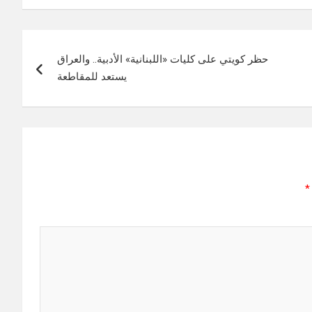
حظر كويتي على كليات «اللبنانية» الأدبية.. والعراق
يستعد للمقاطعة
*