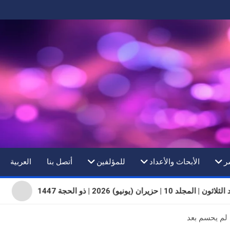
ر
الأبحاث والأعداد
للمؤلفين
أتصل بنا
العربية
| المجلد 10 | حزيران (يونيو) 2026 | ذو الحجة 1447
 لم يحسم بعد