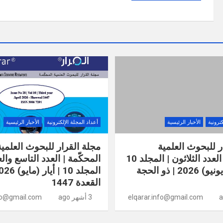
كترونية
الأخبار الرئيسية
أعداد المجلة الإلكترونية
الأخبار الرئيسية
ر للبحوث العلمية
مجلة القرار للبحوث العلمية
المحكّمة | العدد الثلاثون | المجلد 10
المحكّمة | العدد التاسع وا
| حزيران (يونيو) 2026 | ذو الحجة
القعدة 1447
elqarar.info@gmail.com
3 أشهر ago
nfo@gmail.com