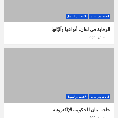
ابحاث ودراسات
الاقتصاد والتمويل
الرقابة في لبنان، أنواعها وآليّاتها
سنتين ago
ابحاث ودراسات
الاقتصاد والتمويل
حاجة لبنان للحكومة الإلكترونية
سنتين ago