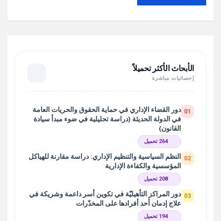
الأبحاث الأكثر تحميلاً
إحصائيات مباشرة
دور القضاء الإداري في حماية الحقوق والحريات العامة
01
في الدولة الحديثة (دراسة تحليلية في ضوء مبدأ سيادة
القانون)
264 تحميل
النظم السياسية والتنظيم الإداري: دراسة مقارنة للهياكل
02
المؤسسية والكفاءة الإدارية
208 تحميل
دور المراكز التأهيليّة في تكوين أسر داعمة وشريكة في
03
علاج إدمان أحد أفرادها على المخدّرات
194 تحميل