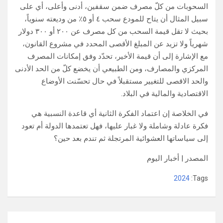
السحوبات من كلّ مصرف ضمن سقفين، أدنى وأعلى، أي على
سبيل المثال أن يتاح للمودع سحب ٤ أو ٥٪ من وديعته سنوياً،
بحيث لا تقل قيمة السحب من كل مصرف عن ٢٠٠ أو ٣٠٠ دولار
شهرياً ولا تزيد عن المبلغ الأقصى المحدد في مشروع القانون،
مع الإشارة إلى أن قيمة الأخير، تحدّد وفق إمكانات المصرف
المركزي والمصارف، ومن الطبيعي أن يخضع كلّ من الحد الأدنى
والحد الاقصى للتغيير مستقبلاً في حال تحسّنت الأوضاع
الاقتصادية والمالية في البلاد.
في الخلاصة إن اعتماد الفكرة الثانية أي قاعدة النسبية هي
فكرة عادلة وشاملة ولا غبار عليها، فهل تعتمدها الدولة أم تعود
إلى سياساتها العشوائية المرتجلة ثم تندم بعد حين؟
المصدر | أخبار اليوم
2024
Tags:
تصفّح