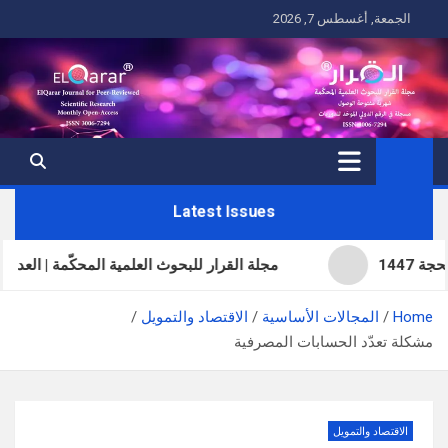
Ski
الجمعة, أغسطس 7, 2026
t
conten
Latest Issues
مجلة القرار للبحوث العلمية المحكّمة | العدد الحادي والثل
Home
المجالات الأساسية
الاقتصاد والتمويل
مشكلة تعدّد الحسابات المصرفية
الاقتصاد والتمويل