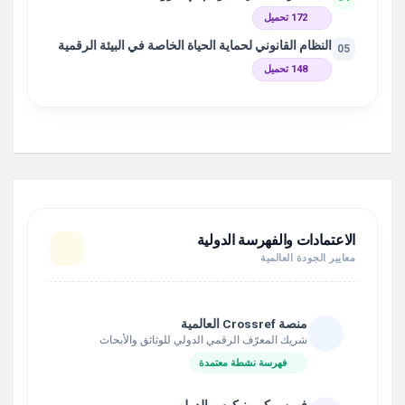
172 تحميل
النظام القانوني لحماية الحياة الخاصة في البيئة الرقمية
05
148 تحميل
الاعتمادات والفهرسة الدولية
معايير الجودة العالمية
منصة Crossref العالمية
شريك المعرّف الرقمي الدولي للوثائق والأبحاث
فهرسة نشطة معتمدة
فهرس كوبرنيكوس الدولي