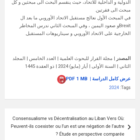
الدولية و الداخلية للاتحاد، حيث ينقسم البحث الى مبحثين و كل
مبحث الى فقرتين.
في المبحث الأول نعالج مستقبل الاتحاد الأوروبي ما بعد ال
Brexitو صعود اليمين ، وفي المبحث الثاني ندرس المخاطر
الخارجية على الاتحاد الأوروبي و سيناريوهات المستقبل.
المصدر
| مجلة القرار للبحوث العلمية | العدد الخامس | المجلد
الثاني | السنة الأولى | أيار (مايو) 2024 | ذو العقدة 1445
عرض كامل الدراسة | PDF 1 MB
2024
Tags:
تصفّح
Consensualisme vs Décentralisation au Liban Vers Où:
المقالات
Peuvent-ils coexister ou l’un est une négation de l’autre
? Étude en perspective comparée