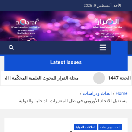
Ski
الأحد, أغسطس 9, 2026
t
conten
Latest Issues
مجلة القرار للبحوث العلمية المحكّمة | العدد الحادي و
Home
ابحاث ودراسات
مستقبل الاتحاد الأوروبي في ظل المتغيرات الداخلية والدولية
ابحاث ودراسات
العلاقات الدولية