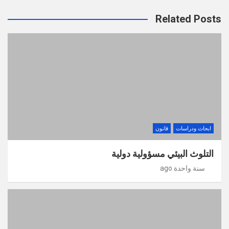
Related Posts
ابحاث ودراسات
قانون
التلوث البيئي مسؤولية دولية
سنة واحدة ago