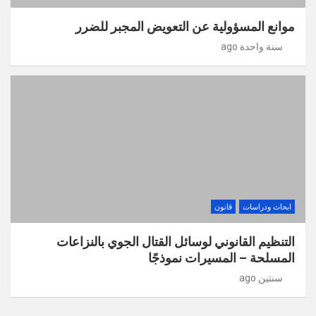
موانع المسؤولية عن التعويض المجبر للضرر
سنة واحدة ago
ابحاث ودراسات
قانون
التنظيم القانوني لوسائل القتال الجوي بالنزاعات
المسلحة – المسيرات نموذجًا
سنتين ago