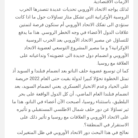
الازمات الاقتصادية.
لذلك يواجه الاتحاد الأوروبي تحديات عديدة تتصدرها الحرب
الروسية الأوكرانية التي تشكل مثار تساؤلات حول ما اذا كانت
ستؤدي الى تفكك الاتحاد الأوروبي أم ستكون فرصة لتمتين
علاقات الدول الأعضاء في وجه الخطر الروسي. هذا ما يدفع
للتساؤل عن مصير الاتحاد الأوروبي بعد الحرب الروسية
الاوكرانية؟ و ما مصير المشروع التوسعي لعضوية الاتحاد
الأوروبي و انضمام دول جديدة الى عضويته؟ وتداعياته على
العلاقة مع روسيا.
كما ان توسيع عضوية حلف الناتو بعد انضمام فنلندا و السويد أذ
تمثل الخطوة تحوّلا كبيرا لدولة بقيت حتى العام 2022 حريصة
على الحياد وعدم الانحياز العسكري. يعني انضمام السويد، بعد
انضمام فنلندا العام الماضي، أن كل الدول الواقعة على بحر
البلطيق، باستثناء روسيا، أصبحت الآن أعضاء في الناتو، هذا ما
ثير تساؤلا عن دور حلف شمال الاطلسي المستقبلي و تأثيره
على الاتحاد الأوروبي و العلاقات مع روسيا و تأثير ذلك على
الاستقرار في المنطقة؟.
نعالج في هذا البحث دور الاتحاد الأوروبي في ظل المتغيرلت