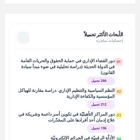
الأبحاث الأكثر تحميلاً
إحصائيات مباشرة
دور القضاء الإداري في حماية الحقوق والحريات العامة
01
في الدولة الحديثة (دراسة تحليلية في ضوء مبدأ سيادة
القانون)
266 تحميل
النظم السياسية والتنظيم الإداري: دراسة مقارنة للهياكل
02
المؤسسية والكفاءة الإدارية
212 تحميل
دور المراكز التأهيليّة في تكوين أسر داعمة وشريكة في
03
علاج إدمان أحد أفرادها على المخدّرات
196 تحميل
الأدلّة الرقميّة في الجرائم الإلكترونيّة
04