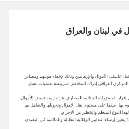
 في لبنان والعراق
بل غاسلي الأموال والإرهابيين وذلك لإخفاء هويتهم ومصادر
ك المركزي العراقي إدراك المخاطر المرتبطة بعمليات غسل
 إقرار المسؤولية الجنائية للمصارف عن جريمة تبييض الأموال،
ها، سيما على مستوى نقل الأموال وتحويلها والتعامل بها.
هذا النوع المنظم والخطير من الإجرام.
تعين إرساء التدابير الوقائية الفعّالة والملائمة في التصدي