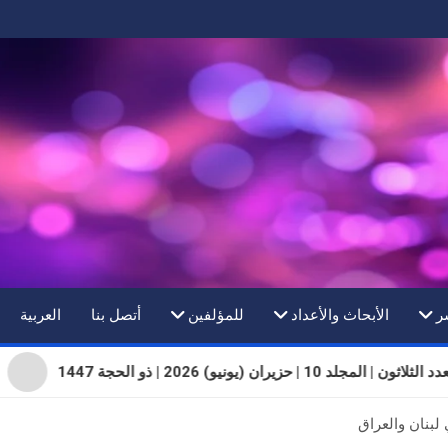
ر
الأبحاث والأعداد
للمؤلفين
أتصل بنا
العربية
ثون | المجلد 10 | حزيران (يونيو) 2026 | ذو الحجة 1447
بنان والعراق