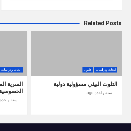
Related Posts
ابحاث ودراسات
قانون
ابحاث ودراسات
التلوث البيئي مسؤولية دولية
السرية الم
الخصوصية 
سنة واحدة ago
سنة واحدة ago