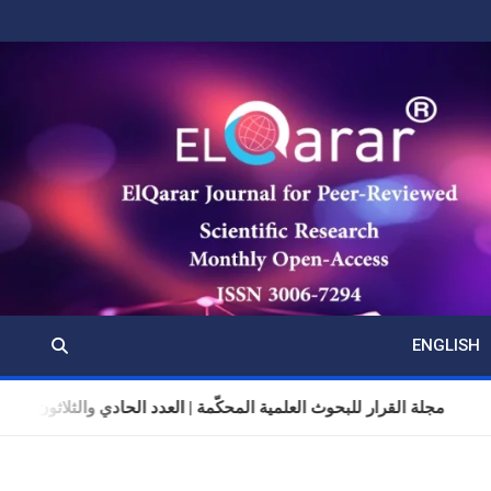
ENGLISH
مجلة القرار للبحوث العلمية المحكّمة | العدد الحادي والثلاثون | المجلد 11 | تموز (