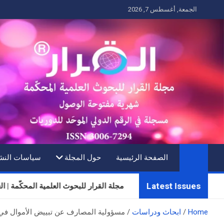
Ski
الجمعة, أغسطس 7, 2026
t
conten
الصفحة الرئيسية
حول المجلة
سياسات النش
Latest Issues
مجلة القرار للبحوث العلمية المحكّمة | العدد الثلا
Home
ابحاث ودراسات
مسؤولية المصارف عن تبييض الأموال في ل