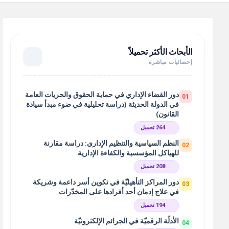
الأبحاث الأكثر تحميلاً
إحصائيات مباشرة
دور القضاء الإداري في حماية الحقوق والحريات العامة
01
في الدولة الحديثة (دراسة تحليلية في ضوء مبدأ سيادة
القانون)
264 تحميل
النظم السياسية والتنظيم الإداري: دراسة مقارنة
02
للهياكل المؤسسية والكفاءة الإدارية
208 تحميل
دور المراكز التأهيليّة في تكوين أسر داعمة وشريكة
03
في علاج إدمان أحد أفرادها على المخدّرات
194 تحميل
الأدلّة الرقميّة في الجرائم الإلكترونيّة
04