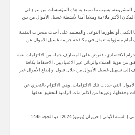
غير المشروعة، بسبب ما تتمتع به هذه المؤسسات من تنوع في
لمكان الأكثر ملاءمة وملاذا آمنا لأنشطة غسيل الأموال من بين
ا الكمي أو تطورها النوعي والمعتمد على أحدث منجزات التقنية
 أمام مسؤولية تتمثل في مكافحة جريمة غسيل الأموال عن
جرام الاقتصادي، ففرض على المصارف جملة من الالتزامات بغية
من هوية العملاء والزبائن غير الاعتياديين، الاحتفاظ بكافة
 إلى تسهيل غسيل الأموال من خلال قبول او إيداع الأموال غير
أموال التي حددت تلك الالتزامات، وهي الالتزام بالتحري عن
ات وحفظها، وغيرها من الالتزامات الرامية لتحقيق هدفها.
أولى | حزيران (يونيو) 2024 | ذو الحجة 1445