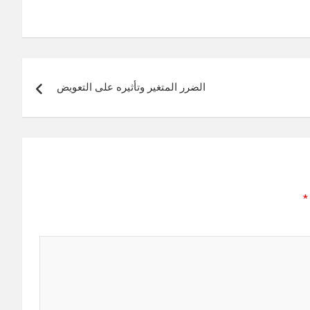
الضرر المتغير وتأثيره على التعويض
*