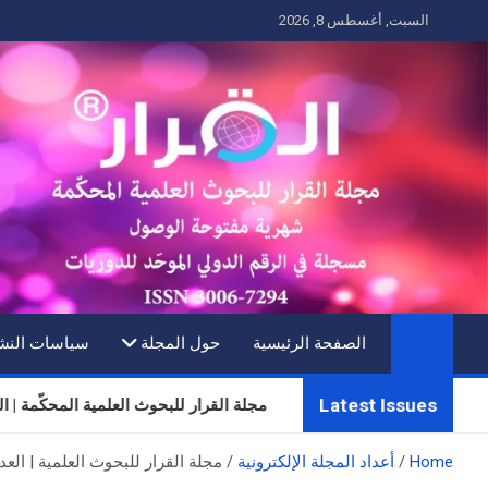
Ski
السبت, أغسطس 8, 2026
t
conten
الصفحة الرئيسية
حول المجلة
سياسات النش
Latest Issues
مجلة القرار للبحوث العلمية المحكّمة | العدد الثل
Home
أعداد المجلة الإلكترونية
مجلة القرار للبحوث العلمية | العدد 5 | المجلد 2 | أيار (مايو) 2024 | ذو القعدة 