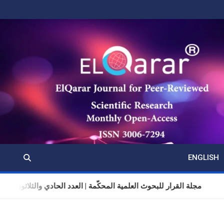
ENGLISH
مجلة القرار للبحوث العلمية المحكّمة | العدد الحادي والثلاثون | المجلد 11 | تموز (