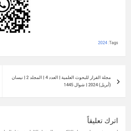
2024
Tags:
تصفّح
مجلة القرار للبحوث العلمية | العدد 4 | المجلد 2 | نيسان
المقالات
(أبريل) 2024 | شوال 1445
اترك تعليقاً