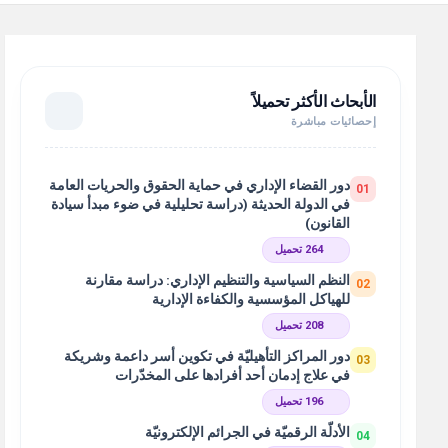
الأبحاث الأكثر تحميلاً
إحصائيات مباشرة
دور القضاء الإداري في حماية الحقوق والحريات العامة
01
في الدولة الحديثة (دراسة تحليلية في ضوء مبدأ سيادة
القانون)
264 تحميل
النظم السياسية والتنظيم الإداري: دراسة مقارنة
02
للهياكل المؤسسية والكفاءة الإدارية
208 تحميل
دور المراكز التأهيليّة في تكوين أسر داعمة وشريكة
03
في علاج إدمان أحد أفرادها على المخدّرات
196 تحميل
الأدلّة الرقميّة في الجرائم الإلكترونيّة
04