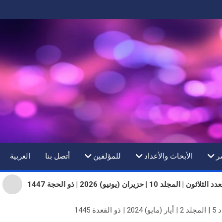
ر
الأبحاث والأعداد
للمؤلفين
أتصل بنا
العربية
اثون | المجلد 10 | حزيران (يونيو) 2026 | ذو الحجة 1447
1445