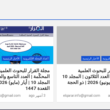
كترونية
الأخبار الرئيسية
أعداد المجلة الإلكترونية
الأخبار الرئيسية
ر للبحوث العلمية
مجلة القرار للبحوث العلمية
المحكّمة | العدد الثلاثون | المجلد 10
المحكّمة | العدد التاسع وا
| حزيران (يونيو) 2026 | ذو الحجة
القعدة 1447
elqarar.info@gmail.com
3 أشهر ago
nfo@gmail.com