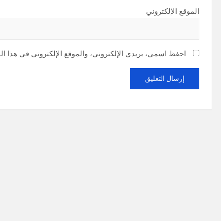
الموقع الإلكتروني
احفظ اسمي، بريدي الإلكتروني، والموقع الإلكتروني في هذا ال