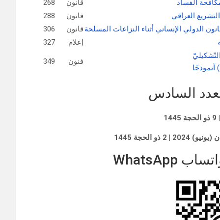
كافحة الفساد
قانون
268
التشريع العراقي
قانون
288
انون الدولي الإنساني أثناء النزاعات المسلحة
قانون
306
إعلام
327
لتّشكيليّ
فنون
349
عدد السادس
WhatsApp