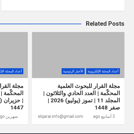
Related Posts
أعداد المجلة الإلكترونية
الأخبار الرئيسية
أعداد المجلة الإل
مجلة القرار للبحوث العلمية
مجلة القرا
المحكّمة | العدد الحادي والثلاثون |
المجلد 11 | تموز (يوليو) 2026 |
صفر 1448
1447
3 أسابيع ago
elqarar.info@gmail.com
شهرين ago