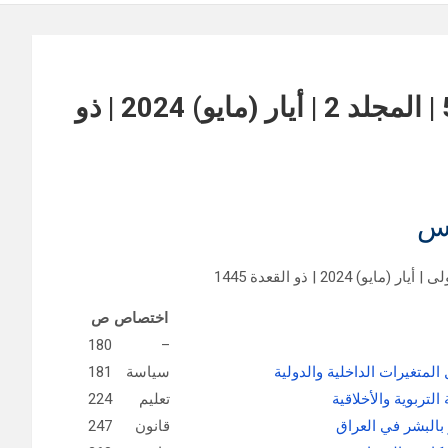
مجلة القرار للبحوث العلمية | العدد 5 | المجلد 2 | أيار (مايو) 2024 | ذو
س
 2024 | ذو القعدة 1445
اختصاص
ص
180
–
لمتغيرات الداخلية والدولية
سياسة
181
التربوية والأخلاقية
تعليم
224
 بالبشر في العراق
قانون
247