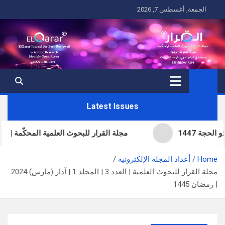
Ski
الجمعة, أغسطس 7, 2026
t
conten
Latest Issues
مجلة القرار للبحوث العلمية المحكّمة | العدد الحاد
Home
أعداد المجلة الإلكترونية
مجلة القرار للبحوث العلمية | العدد 3 | المجلد 1 | آذار (مارس) 2024
| رمضان 1445