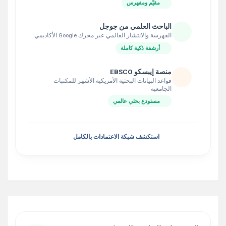
مقيّم ومفهرس
الباحث العلمي من جوجل
الفهرسة والانتشار العالمي عبر محرك Google الأكاديمي
أرشفة ذكية كاملة
منصة إيبسكو EBSCO
قواعد البيانات البحثية الأمريكية الأشهر للمكتبات
الجامعية
مستودع بحثي عالمي
استكشف شبكة الاعتمادات بالكامل