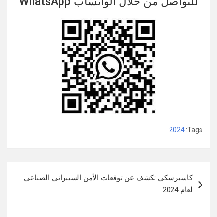
للتواصل من خلال الواتساب WhatsApp
2024
Tags:
تصفّح
كاسبرسكي تكشف عن توقعات الأمن السيبراني الصناعي
المقالات
لعام 2024