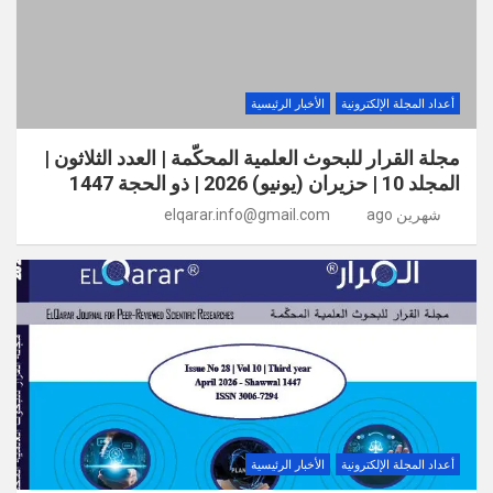
أعداد المجلة الإلكترونية
الأخبار الرئيسية
مجلة القرار للبحوث العلمية المحكّمة | العدد الثلاثون |
المجلد 10 | حزيران (يونيو) 2026 | ذو الحجة 1447
شهرين ago
elqarar.info@gmail.com
أعداد المجلة الإلكترونية
الأخبار الرئيسية