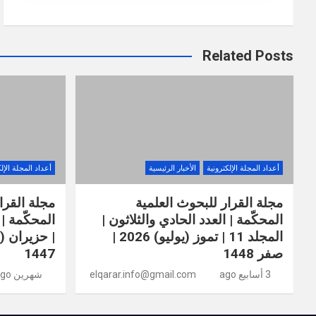
Related Posts
أعداد المجلة الإلكترونية
الأخبار الرئيسية
أعداد المجلة الإل
مجلة القرار للبحوث العلمية
مجلة القرا
المحكّمة | العدد الحادي والثلاثون |
المجلد 11 | تموز (يوليو) 2026 |
صفر 1448
1447
3 أسابيع ago
elqarar.info@gmail.com
شهرين ago