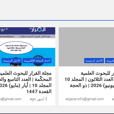
كترونية
الأخبار الرئيسية
أعداد المجلة الإلكترونية
الأخبار الرئيسية
ر للبحوث العلمية
مجلة القرار للبحوث العلمية
المحكّمة | العدد الثلاثون | المجلد 10
المحكّمة | العدد التاسع وا
| حزيران (يونيو) 2026 | ذو الحجة
القعدة 1447
elqarar.info@gmail.com
3 أشهر ago
nfo@gmail.com