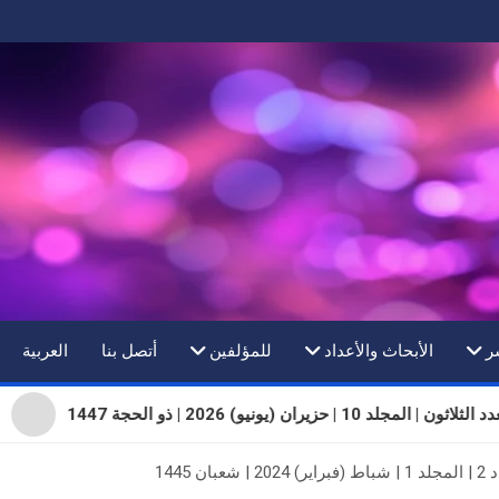
ر
الأبحاث والأعداد
للمؤلفين
أتصل بنا
العربية
ثون | المجلد 10 | حزيران (يونيو) 2026 | ذو الحجة 1447
1445