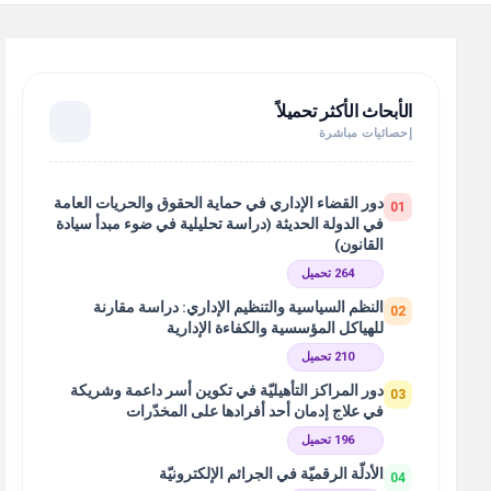
الأبحاث الأكثر تحميلاً
إحصائيات مباشرة
دور القضاء الإداري في حماية الحقوق والحريات العامة
01
في الدولة الحديثة (دراسة تحليلية في ضوء مبدأ سيادة
القانون)
264 تحميل
النظم السياسية والتنظيم الإداري: دراسة مقارنة
02
للهياكل المؤسسية والكفاءة الإدارية
210 تحميل
دور المراكز التأهيليّة في تكوين أسر داعمة وشريكة
03
في علاج إدمان أحد أفرادها على المخدّرات
196 تحميل
الأدلّة الرقميّة في الجرائم الإلكترونيّة
04