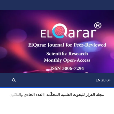
ENGLISH
مجلة القرار للبحوث العلمية المحكّمة | العدد الحادي والثلاثون | المجلد 11 | تموز (