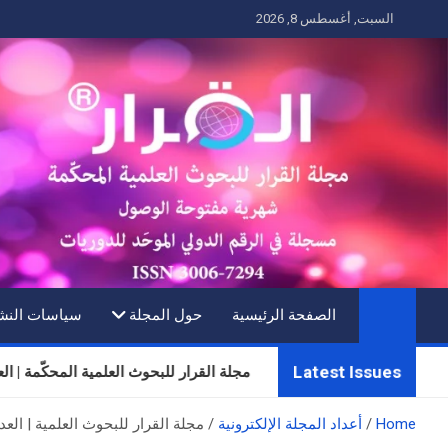
Ski
السبت, أغسطس 8, 2026
t
conten
الصفحة الرئيسية
حول المجلة
سياسات النش
Latest Issues
مجلة القرار للبحوث العلمية المحكّمة | العدد الثلا
Home
أعداد المجلة الإلكترونية
مجلة القرار للبحوث العلمية | العدد 2 | المجلد 1 | شباط (فبراير) 2024 | شعبان 