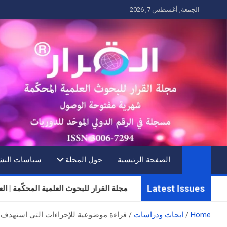
Ski
الجمعة, أغسطس 7, 2026
t
conten
الصفحة الرئيسية
حول المجلة
سياسات النش
Latest Issues
مجلة القرار للبحوث العلمية المحكّمة | العدد ال
Home
ابحاث ودراسات
قراءة موضوعية للإجراءات التي استهدف