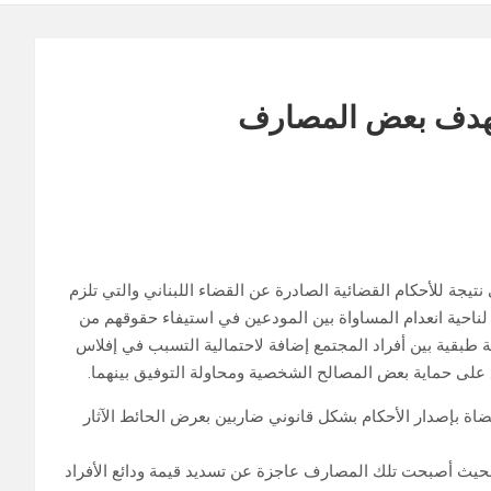
ستهدف بعض المصارف
يجة للأحكام القضائية الصادرة عن القضاء اللبناني والتي تلزم
ناحية انعدام المساواة بين المودعين في استيفاء حقوقهم من
 طبقية بين أفراد المجتمع إضافة لاحتمالية التسبب في إفلاس
على حماية بعض المصالح الشخصية ومحاولة التوفيق بينهما.
ضاة بإصدار الأحكام بشكل قانوني ضاربين بعرض الحائط الآثار
بحيث أصبحت تلك المصارف عاجزة عن تسديد قيمة ودائع الأفراد