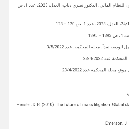
مصير الودائع المصرفية من خطة Lazard إلى قانون إعادة التوازن للنظام المالي، الدكتور نصري دياب، العدل، 2023، عدد 1، ص
ة نقداً، مجلة المحكمة، عدد 3/5/2022
Emerson, J. 