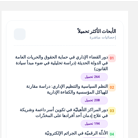
الأبحاث الأكثر تحميلاً
إحصائيات مباشرة
دور القضاء الإداري في حماية الحقوق والحريات العامة
01
في الدولة الحديثة (دراسة تحليلية في ضوء مبدأ سيادة
القانون)
264 تحميل
النظم السياسية والتنظيم الإداري: دراسة مقارنة
02
للهياكل المؤسسية والكفاءة الإدارية
208 تحميل
دور المراكز التأهيليّة في تكوين أسر داعمة وشريكة
03
في علاج إدمان أحد أفرادها على المخدّرات
194 تحميل
الأدلّة الرقميّة في الجرائم الإلكترونيّة
04