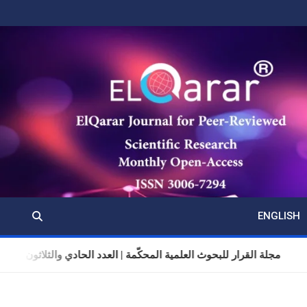
ENGLISH
مجلة القرار للبحوث العلمية المحكّمة | العدد الحادي والثلاثون | المجلد 11 | تمو