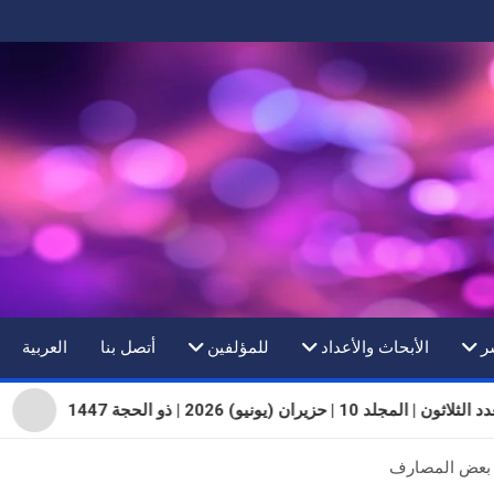
ر
الأبحاث والأعداد
للمؤلفين
أتصل بنا
العربية
ثلاثون | المجلد 10 | حزيران (يونيو) 2026 | ذو الحجة 1447
 بعض المصارف