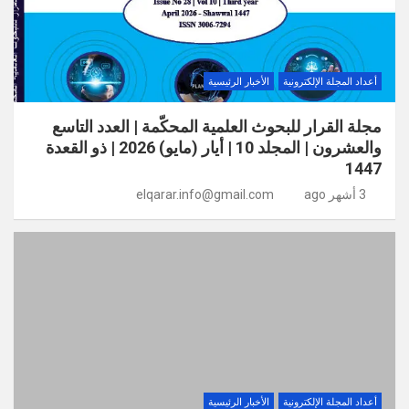
أعداد المجلة الإلكترونية
الأخبار الرئيسية
مجلة القرار للبحوث العلمية المحكّمة | العدد التاسع
والعشرون | المجلد 10 | أيار (مايو) 2026 | ذو القعدة
1447
3 أشهر ago
elqarar.info@gmail.com
أعداد المجلة الإلكترونية
الأخبار الرئيسية