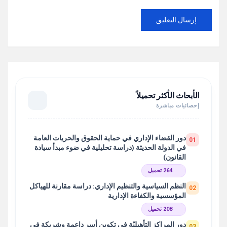
الأبحاث الأكثر تحميلاً
إحصائيات مباشرة
دور القضاء الإداري في حماية الحقوق والحريات العامة
01
في الدولة الحديثة (دراسة تحليلية في ضوء مبدأ سيادة
القانون)
264 تحميل
النظم السياسية والتنظيم الإداري: دراسة مقارنة للهياكل
02
المؤسسية والكفاءة الإدارية
208 تحميل
دور المراكز التأهيليّة في تكوين أسر داعمة وشريكة في
03