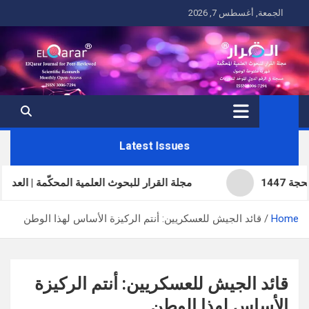
Ski
الجمعة, أغسطس 7, 2026
t
conten
Latest Issues
مجلة القرار للبحوث العلمية المحكّمة | العدد الحادي وال
Home
قائد الجيش للعسكريين: أنتم الركيزة الأساس لهذا الوطن
قائد الجيش للعسكريين: أنتم الركيزة
الأساس لهذا الوطن