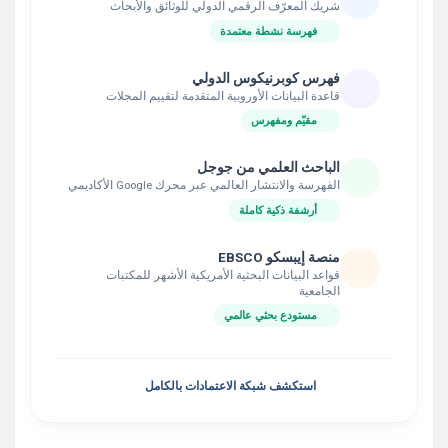
شريك المعرّف الرقمي الدولي للوثائق والأبحاث
فهرسة نشطة معتمدة
فهرس كوبرنيكوس الدولي
قاعدة البيانات الأوروبية المتقدمة لتقييم المجلات
مقيّم ومفهرس
الباحث العلمي من جوجل
الفهرسة والانتشار العالمي عبر محرك Google الأكاديمي
أرشفة ذكية كاملة
منصة إيبسكو EBSCO
قواعد البيانات البحثية الأمريكية الأشهر للمكتبات
الجامعية
مستودع بحثي عالمي
استكشف شبكة الاعتمادات بالكامل