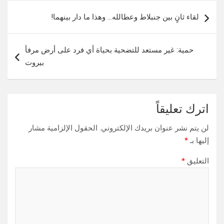
تصفّح
لقاء ثانٍ بين جنبلاط وعطالله… وهذا ما دار بينهما!
المقالات
حمية: غير مستعد للتضحية بحياة أي فرد على أرض مرفأ
بيروت
اترك تعليقاً
لن يتم نشر عنوان بريدك الإلكتروني.
الحقول الإلزامية مشار
إليها بـ
*
التعليق
*