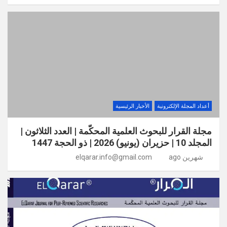
أعداد المجلة الإلكترونية
الأخبار الرئيسية
مجلة القرار للبحوث العلمية المحكّمة | العدد الثلاثون |
المجلد 10 | حزيران (يونيو) 2026 | ذو الحجة 1447
شهرين ago
elqarar.info@gmail.com