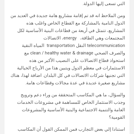
التي تسعى إليها الدولة.
ومن الملاحظ انه قد تم إقامة مشاريع هامة جديدة في العديد من
الدول النامية بالمشاركة مع القطاع الخاص واغلب هذه
المشاريع، تتمثل في أربعة من قطاعات البنية الأساسية لكل
المجتمعات وهي الطاقة، energy، الاتصالات
telecommunication النقل transportation المياه النقية
والصرف الصحي clean / healthy water & drainage مع
استحواذ قطاع الاتصالات على النصيب الأكبر من هذه
الاستثمارات في معظم الدول ويتبين هذا من الأرباح الخيالية
التي تجنيها شركات الاتصالات في كل البلدان. اضافة لهذا، هناك
مشاريع صغيرة عديدة في عدة مجالات وقطاعات هامة.
والسؤال، ما هي المكاسب المتحققة من وراء دعم وترويج
وجذب الاستثمار الخاص للمساهمة في مشروعات الخدمات
العامة والتنمية الاجتماعية والبنية الأساسية والمشروعات
القومية؟
استنادا إلي بعض التجارب فمن الممكن القول أن المكاسب