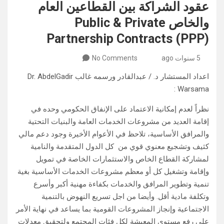
عقود الشراكة بين القطاعين العام
والخاص Public & Private
Partnership Contracts (PPP)
5 سنوات ago
No Comments
اعداد المستشار د. / عبدالقادر ورسمه غالب Dr. AbdelGadir
Warsama :
نظراً لعدم إمكانية الاعتماد على الإنفاق الحكومي وحده في
إقامة العديد من مشروعات الخدمات العامة والبنيات التحتية
والمرافق الأساسية، تلاحظ في الأعوام الأخيرة وجود دعم مالي
كثيف وتشجيع معنوي قوي من كل الدول المتقدمة والنامية
لمشاركة القطاع الخاص والاستثمارات الخاصة في تمويل
وإقامة وتشغيل كل أو معظم مشروعات الخدمات الأساسية بغية
تنمية وتطوير المرافق والخدمات بكفاءة مهنية أكبر وأسرع
وتكلفة مادية أقل. وأيضا من اجل تسريع النهوض بالتنمية
الاجتماعية وإنجاز المشروعات القومية بما يساعد في نهاية الأمر
على رفع مستوى المعيشة لكل فئات المجتمع ولتحقيق معدلات