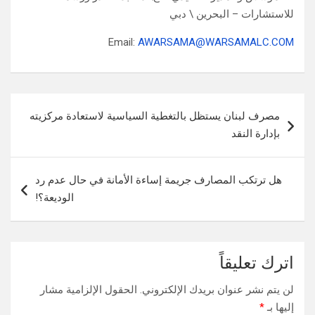
للاستشارات – البحرين \ دبي
Email:
AWARSAMA@WARSAMALC.COM
تصفّح
مصرف لبنان يستظل بالتغطية السياسية لاستعادة مركزيته
المقالات
بإدارة النقد
هل ترتكب المصارف جريمة إساءة الأمانة في حال عدم رد
الوديعة؟!
اترك تعليقاً
لن يتم نشر عنوان بريدك الإلكتروني.
الحقول الإلزامية مشار
إليها بـ
*