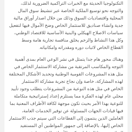
التكنولوجيا الحديثة مع الخبرات التراكمية الضرورية لذلك،
والتوجه نحو توسيع الملكية الخاصة عبر تنشيط سوق المال
المحلية واقتصاديات السوق وذلك من خلال اصدار أوراق مالية
جدية وانشاء صناديق للاستثمار الخاص وضخ الأموال فيها لتفعيل
سياسات الاصلاح الهيكلي والبنية الأساسية للاقتصاد الوطني،
وكل هذا النشاط والزخم يخلق منافسة تجارية هامة وسط
القطاع الخاص لاثبات دوره ومقدراته وامكانياته.
وهناك محور هام جدا يتمثل في نشر الوعي العام بمدى أهمية
التوجه والمكاسب المرتقبة من مشاركة الاستثمار الخاص في
مثل هذه المشروعات القومية الوطنية وتحديد الأشكال المختلفة
لهذه المشاركة، خاصة وإن نجاح تجربة مشاركة الاستثمار
الخاص في مثل هذه النوعية من المشروعات يتطلب وجود تأييد
محلي عام لهذه الفكرة مما يستلزم إعداد إستراتيجية متكاملة
للتوعية بهذا الأمر بحيث تكون موجهة لكافة الأطراف المعنية بما
فيها قيادات الجهات المسئولة عن توفير الخدمات العامة،
العاملين الذين ينتمون إلى القطاعات التي سيتم جذب الاستثمار
الخاص إليها، بالإضافة إلى جمهور المواطنين أي المستفيد