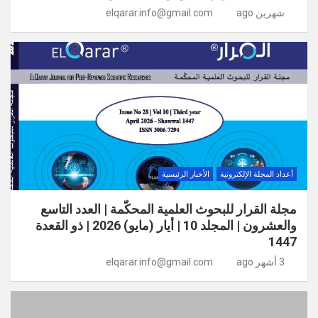
شهرين ago
elqarar.info@gmail.com
أعداد المجلة الإلكترونية
الأخبار الرئيسية
مجلة القرار للبحوث العلمية المحكّمة | العدد التاسع
والعشرون | المجلد 10 | أيار (مايو) 2026 | ذو القعدة
1447
3 أشهر ago
elqarar.info@gmail.com