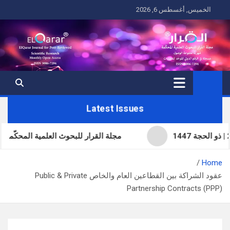
Ski
الخميس, أغسطس 6, 2026
t
conten
Latest Issues
مجلة القرار للبحوث العلمية المحكّمة | ا
Home
عقود الشراكة بين القطاعين العام والخاص Public & Private
Partnership Contracts (PPP)