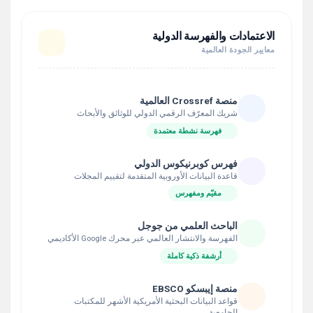
الاعتمادات والفهرسة الدولية
معايير الجودة العالمية
منصة Crossref العالمية
شريك المعرّف الرقمي الدولي للوثائق والأبحاث
فهرسة نشطة معتمدة
فهرس كوبرنيكوس الدولي
قاعدة البيانات الأوروبية المتقدمة لتقييم المجلات
مقيّم ومفهرس
الباحث العلمي من جوجل
الفهرسة والانتشار العالمي عبر محرك Google الأكاديمي
أرشفة ذكية كاملة
منصة إيبسكو EBSCO
قواعد البيانات البحثية الأمريكية الأشهر للمكتبات
الجامعية