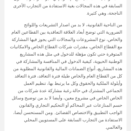
السابقة في هذه المجالات بغية الاستفادة من التجارب الأخرى
الناجحة، وهي كثيرة.
من الناحية القانونية، لا بد من اصدار التشريعات واللوائح
الضرورية التي توضح أبعاد العلاقة التعاقدية بين القطاعين العام
والخاص، نوع المشروعات والمجالات التي يجوز فيها المشاركة
مع القطاع الخاص، مقدرات شركات القطاع الخاص والامكانيات
المتوفرة حتي تكون مؤهلة للدخول في مثل هذه المشاريع
الوطنية الحيوية، كيفية الدخول في المنافسة والمشاركة في
هذه المشاريع، أنواع الضمانات المالية والقانونية المطلوبة من
كل من القطاع العام والخاص طيلة فترة التعاقد، فترة التعاقد
وأيلولة الملكية والحقوق وكل ما يرتبط بها، تنظيم العمل
الجماعي المشترك في حالة رغبة مشاركة عدة شركات من
الخاص الخاص في مشروع معين، وأيضا لا بد من توضيح وسائل
حسم المنازعات عبر المحاكم أو التحكيم التجاري والقانون
الواجب التطبيق والاختصاص القضائئ.. ومن المستحسن أيضا،
الاستفادة من التجارب السابقة على المستويين المحلي
والعالمي.