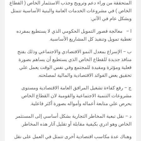
المتحققة من وراء دعم وترويج وجذب الاستثمار الخاص ( القطاع
الخاص ) في مشروعات الخدمات العامة والبنية الأساسية تتمثل
وبشكل عام في الآتي:
ا – معالجة قصور التمويل الحكومي الذي لا يستطيع بمفرده
تغطية تمويل وتنفيذ كل المشاريع الأساسية.
ب – الإسراع بمعدل النمو الاقتصادي والاجتماعي وذلك بفتح
منافذ جديدة للقطاع الخاص الذي يستطيع أن يساهم بصورة
فعلية ومؤثرة ومفيدة للمجتمع وفي نفس الوقت يعمل علي
تحقيق بعض الفوائد الاقتصادية والمالية لمصلحته.
ج – رفع كفاءة تشغيل المرافق العامة الاقتصادية ومستوى
مشروعات التنمية الاجتماعية والقومية لان القطاع الخاص
يحرص علي متابعة أعماله وأمواله بصورة أكثر فاعلية.
د – نقل تبعية المخاطر التجارية بشكل أساسي إلى المستثمر
الخاص وهو ادري بكيفية مقابلة أو تقليل آثار هذه المخاطر.
وهناك عدة مكاسب اقتصادية أخرى تتمثل في العمل على نقل