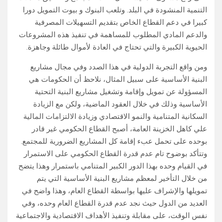
التنمية المنشودة في البلد. وتلعب البنوك و بيوت التمويل دورا
كبيرا في دعم القطاع الخاص بتقديم التسهيلات المصرفية
والدعم المادي المطلوب للمساهمة في تنفيذ هذه المشروعات
الحيوية الكبيرة والتي تحتاج في العادة لأموال طائلة وجاهزة.
ومن واقع التجربة الدولية في هذا الصدد وفي مجال مشاريع
البنية الأساسية على سبيل المثال، نلاحظ أن الحكومات هي
المسؤولة عن تمويل وإقامة وتشغيل مشاريع البنية التحتية
الأساسية وذلك في خلال العقود الماضية، ولكن مع الزيادة
السكانية المتنامية والنمو الاقتصادي وزيادة الالتزامات المالية
علي كاهل الخزينة العامة، أصبح القطاع الحكومي غير قادر
بوحده على تحمل عبء إقامة كل المشاريع الضرورية للمجتمع.
وتتأكد بوضوح تام عدم قدرة القطاع الحكومي على الاستمرار
في القيام وحده بهذا الدور الكبير المتنامي باستمرار وهذا يتضح
من خلال التأخير لمعظم مشاريع البنية الأساسية التي يتم
تمويلها والإشراف عليها بواسطة القطاع العام، وهذا واضح في
العديد من الدول حيث نجد عدم قدرة القطاع العام وحده، وفي
نفس الوقت، على مقابلة وتنفيذ الأهداف الاقتصادية والاجتماعية