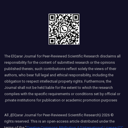
The ElQarar Journal for Peer-Reviewed Scientific Research disclaims all
responsibility for the content of submitted research or the opinions
published therein; such contributions reflect solely the views of their
authors, who bear full legal and ethical responsibility, including the
obligation to respect intellectual property rights. Furthermore, the
Journal shall not be held liable for the extent to which the research
complies with the specific requirements or conditions set by official or
private institutions for publication or academic promotion purposes.
© 2026 {ElQarar Journal for Peer-Reviewed Scientific Research}, All
rights reserved. This is an open-access article distributed under the
terms of the "
Creative Commons Attribution 4.0 International License (CC