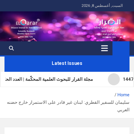
Ski
السبت, أغسطس 8, 2026
t
conten
Latest Issues
مجلة القرار للبحوث العلمية المحكّمة | العدد الحادي والثلاثون | ا
Home
سليمان للسفير القطري: لبنان غير قادر على الاستمرار خارج حضنه
العربي