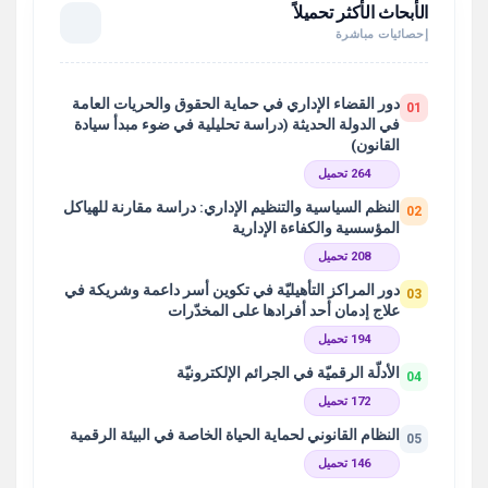
الأبحاث الأكثر تحميلاً
إحصائيات مباشرة
دور القضاء الإداري في حماية الحقوق والحريات العامة
01
في الدولة الحديثة (دراسة تحليلية في ضوء مبدأ سيادة
القانون)
264 تحميل
النظم السياسية والتنظيم الإداري: دراسة مقارنة للهياكل
02
المؤسسية والكفاءة الإدارية
208 تحميل
دور المراكز التأهيليّة في تكوين أسر داعمة وشريكة في
03
علاج إدمان أحد أفرادها على المخدّرات
194 تحميل
الأدلّة الرقميّة في الجرائم الإلكترونيّة
04
172 تحميل
النظام القانوني لحماية الحياة الخاصة في البيئة الرقمية
05
146 تحميل