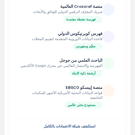
منصة Crossref العالمية
شريك المعرّف الرقمي الدولي للوثائق والأبحاث
فهرسة نشطة معتمدة
فهرس كوبرنيكوس الدولي
قاعدة البيانات الأوروبية المتقدمة لتقييم المجلات
مقيّم ومفهرس
الباحث العلمي من جوجل
الفهرسة والانتشار العالمي عبر محرك Google الأكاديمي
أرشفة ذكية كاملة
منصة إيبسكو EBSCO
قواعد البيانات البحثية الأمريكية الأشهر للمكتبات
الجامعية
مستودع بحثي عالمي
استكشف شبكة الاعتمادات بالكامل