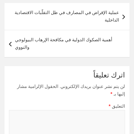
تصفّح
عملية الإقراض في المصارف في ظل التقلّبات الاقتصادية
المقالات
الداخلية
أهمية الصكوك الدولية في مكافحة الإرهاب البيولوجي
والنووي
اترك تعليقاً
لن يتم نشر عنوان بريدك الإلكتروني.
الحقول الإلزامية مشار
إليها بـ
*
التعليق
*