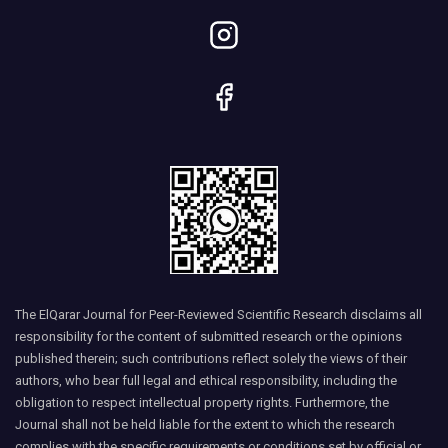
The ElQarar Journal for Peer-Reviewed Scientific Research disclaims all
responsibility for the content of submitted research or the opinions
published therein; such contributions reflect solely the views of their
authors, who bear full legal and ethical responsibility, including the
obligation to respect intellectual property rights. Furthermore, the
Journal shall not be held liable for the extent to which the research
complies with the specific requirements or conditions set by official or