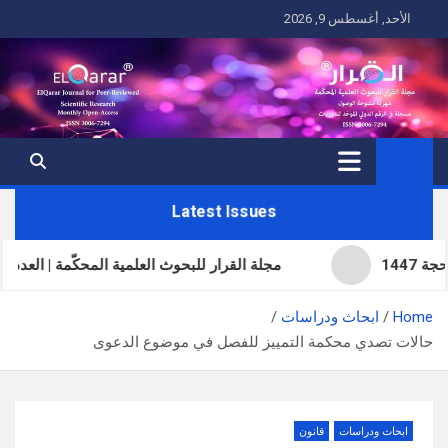
Ski
الأحد, أغسطس 9, 2026
t
conten
Latest Issues
مجلة القرار للبحوث العلمية المحكّمة | العدد الحادي والثلا
Home
ابحاث ودراسات
حالات تصدي محكمة التمييز للفصل في موضوع الدعوى
ابحاث ودراسات
قانون