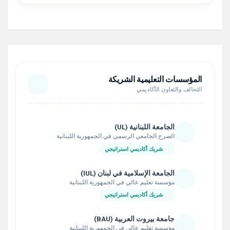
المؤسسات التعليمية الشريكة
التحالف والتعاون الأكاديمي
الجامعة اللبنانية (UL)
الصرح الجامعي الرسمي في الجمهورية اللبنانية
شريك أكاديمي استراتيجي
الجامعة الإسلامية في لبنان (IUL)
مؤسسة تعليم عالي في الجمهورية اللبنانية
شريك أكاديمي استراتيجي
جامعة بيروت العربية (BAU)
مؤسسة تعليم عالي في الجمهورية اللبنانية