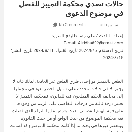
حالات تصدي محكمة التمييز للفصل
في موضوع الدعوى
سنتين ago
No Comments
إعداد: الباحث / علي رضا طليفح السويد
E-mail: Aliridha892@gmail.com
تاريخ الاستلام: 2024/8/5 تاريخ القبول: 2024/8/11 تاريخ النشر:
2024/8/15
الطعن بالتمييز هو إحدى طرق الطعن غير العادية، لذلك فانه لا
يجوز الا في حالات محددة على سبيل الحصر تعود في مجملها
إلى مخالفة الحكم المطعون فيه للقانون، فمحكمة التمييز لا
تعتبر درجة ثالثة من درجات التقاضي على الرغم من وجودها
على قمة الهرم القضائي، حيث يعرض عليها النزاع الذي فصلت
فيه محكمة الموضوع من حيث الواقع أو من حيث القانون،
وينحصر دورها في بحث ما إذا كانت محكمة الموضوع قد اصابت