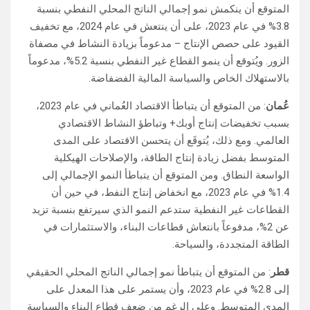
المتوقع أن ينكمش نمو إجمالي الناتج المحلي النفطي بنسبة
3.8% في عام 2023، على أن ينتعش في عام 2024، مع تخفيف
القيود على حصص الإنتاج – مدعوماً بزيادة النشاط في مصفاة
الزور. ويُتوقع أن ينمو القطاع غير النفطي بنسبة 5.2%، مدعوماً
بالاستهلاك الخاص والسياسة المالية الفضفاضة.
عُمان
: من المتوقع أن يتباطأ الاقتصاد العُماني في عام 2023،
بسبب تخفيضات إنتاج أوبك+ وتباطؤ النشاط الاقتصادي
العالمي. ومع ذلك، يُتوقَع أن يتحسن الاقتصاد على المدى
المتوسط بفضل زيادة إنتاج الطاقة، والإصلاحات الهيكلية
الواسعة النطاق. ومن المتوقع أن يتباطأ النمو الإجمالي إلى
1.4% في عام 2023، مع انخفاض إنتاج النفط، في حين أن
القطاعات غير النفطية ستدعم النمو الذي سيرتفع بنسبة تزيد
عن 2%، مدفوعاً بانتعاش قطاعات البناء، والاستثمارات في
الطاقة المتجددة، والسياحة.
قطر
: من المتوقع أن يتباطأ نمو إجمالي الناتج المحلي الحقيقي
إلى 2.8% في عام 2023، وأن يستمر على هذا المعدل على
المدى المتوسط. وعلى الرغم من ضعف قطاع البناء والسياسة