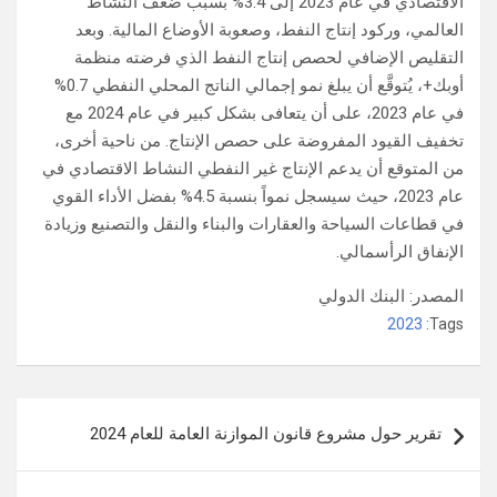
الاقتصادي في عام 2023 إلى 3.4% بسبب ضعف النشاط
العالمي، وركود إنتاج النفط، وصعوبة الأوضاع المالية. وبعد
التقليص الإضافي لحصص إنتاج النفط الذي فرضته منظمة
أوبك+، يُتوقَّع أن يبلغ نمو إجمالي الناتج المحلي النفطي 0.7%
في عام 2023، على أن يتعافى بشكل كبير في عام 2024 مع
تخفيف القيود المفروضة على حصص الإنتاج. من ناحية أخرى،
من المتوقع أن يدعم الإنتاج غير النفطي النشاط الاقتصادي في
عام 2023، حيث سيسجل نمواً بنسبة 4.5% بفضل الأداء القوي
في قطاعات السياحة والعقارات والبناء والنقل والتصنيع وزيادة
الإنفاق الرأسمالي.
المصدر: البنك الدولي
2023
Tags:
تصفّح
تقرير حول مشروع قانون الموازنة العامة للعام 2024
المقالات