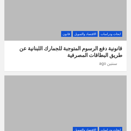
ابحاث ودراسات
الاقتصاد والتمويل
قانون
قانونية دفع الرسوم المتوجبة للجمارك اللبنانية عن
طريق البطاقات المصرفية
سنتين ago
ابحاث ودراسات
الاقتصاد والتمويل