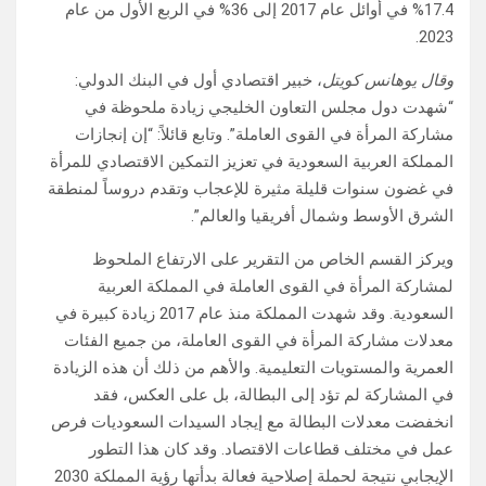
17.4% في أوائل عام 2017 إلى 36% في الربع الأول من عام
2023.
وقال يوهانس كويتل
، خبير اقتصادي أول في البنك الدولي:
“شهدت دول مجلس التعاون الخليجي زيادة ملحوظة في
مشاركة المرأة في القوى العاملة”. وتابع قائلاً: “إن إنجازات
المملكة العربية السعودية في تعزيز التمكين الاقتصادي للمرأة
في غضون سنوات قليلة مثيرة للإعجاب وتقدم دروساً لمنطقة
الشرق الأوسط وشمال أفريقيا والعالم”.
ويركز القسم الخاص من التقرير على الارتفاع الملحوظ
لمشاركة المرأة في القوى العاملة في المملكة العربية
السعودية. وقد شهدت المملكة منذ عام 2017 زيادة كبيرة في
معدلات مشاركة المرأة في القوى العاملة، من جميع الفئات
العمرية والمستويات التعليمية. والأهم من ذلك أن هذه الزيادة
في المشاركة لم تؤد إلى البطالة، بل على العكس، فقد
انخفضت معدلات البطالة مع إيجاد السيدات السعوديات فرص
عمل في مختلف قطاعات الاقتصاد. وقد كان هذا التطور
الإيجابي نتيجة لحملة إصلاحية فعالة بدأتها رؤية المملكة 2030