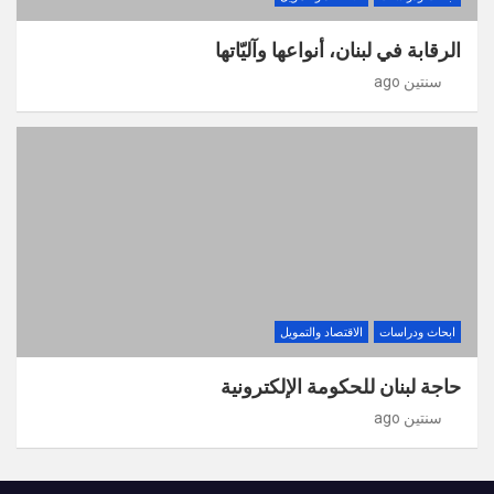
الرقابة في لبنان، أنواعها وآليّاتها
سنتين ago
ابحاث ودراسات
الاقتصاد والتمويل
حاجة لبنان للحكومة الإلكترونية
سنتين ago