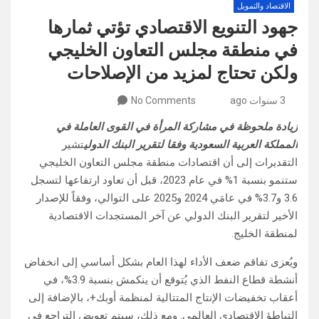
الاقتصاد والتمويل
جهود التنويع الاقتصادي تؤتي ثمارها
في منطقة مجلس التعاون الخليجي
ولكن تحتاج لمزيد من الإصلاحات
3 سنوات ago
No Comments
زيادة ملحوظة في مشاركة المرأة في القوى العاملة في
المملكة العربية السعودية وفقا لتقرير البنك الدولي
تشير
التقديرات إلى أن اقتصادات منطقة مجلس التعاون الخليجي
ستنمو بنسبة 1% في عام 2023، قبل أن تعاود ارتفاعها لتسجل
3.6 و3.7% في عامَي 2024 و2025 على التوالي، وفقاً للإصدار
الأخير لتقرير البنك الدولي عن آخر المستجدات الاقتصادية
لمنطقة الخليج.
ويُعزى تفاقم ضعف الأداء لهذا العام بشكل أساسي إلى انخفاض
أنشطة قطاع النفط الذي يُتوقع أن ينكمش بنسبة 3.9%، في
أعقاب تخفيضات الإنتاج المتتالية لمنظمة أوبك+، بالإضافة إلى
التباطؤ الاقتصادي العالمي. ومع ذلك، سيتم تعويض التراجع في