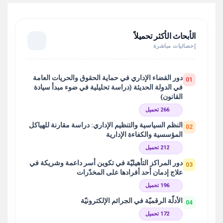
الأبحاث الأكثر تحميلاً
إحصائيات مباشرة
دور القضاء الإداري في حماية الحقوق والحريات العامة
01
في الدولة الحديثة (دراسة تحليلية في ضوء مبدأ سيادة
القانون)
266 تحميل
النظم السياسية والتنظيم الإداري: دراسة مقارنة للهياكل
02
المؤسسية والكفاءة الإدارية
212 تحميل
دور المراكز التأهيليّة في تكوين أسر داعمة وشريكة في
03
علاج إدمان أحد أفرادها على المخدّرات
196 تحميل
الأدلّة الرقميّة في الجرائم الإلكترونيّة
04
172 تحميل