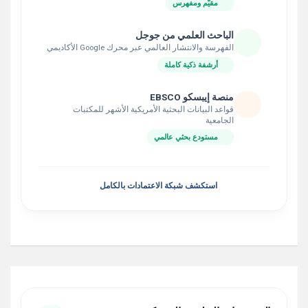
مقيّم ومفهرس
الباحث العلمي من جوجل
الفهرسة والانتشار العالمي عبر محرك Google الأكاديمي
أرشفة ذكية كاملة
منصة إيبسكو EBSCO
قواعد البيانات البحثية الأمريكية الأشهر للمكتبات
الجامعية
مستودع بحثي عالمي
استكشف شبكة الاعتمادات بالكامل