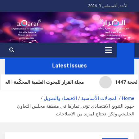
Ski
الأحد, أغسطس 9, 2026
t
conten
Latest Issues
مجلة القرار للبحوث العلمية المحكّمة | العدد الحادي
Home
المجالات الأساسية
الاقتصاد والتمويل
جهود التنويع الاقتصادي تؤتي ثمارها في منطقة مجلس التعاون
الخليجي ولكن تحتاج لمزيد من الإصلاحات