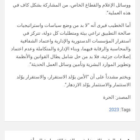
ووسائل الإعلام والقطاع الخاص، من المشاركة بشكل كاف في
هذه العملية”.
أما الخطيب فيرى أنه “لا بد من وضع سياسات واستراتيجيات
صالحة التطبيق تراعي بيئة ومتطلبات كل دولة، تتركز في
استقرار المؤسسات الدستورية والإدارية واعتماد الشفافية
والمحاسبة والرقابة فيهما، وبناء الإدارة والمتكاملة وعدم اعتماد
إصلاحات جزئية، فلا بد من حل شامل يطال القوانين والأنظمة
وتطوير الموارد البشرية وتأمين وسائل العمل الحديثة”.
ويختم مشدداً على أن “الأمن يوّلد الاستقرار، والاستقرار يوّلد
الاستثمار والاستثمار يوّلد الازدهار”.
المصدر: الحرة
2023
Tags:
تصفّح