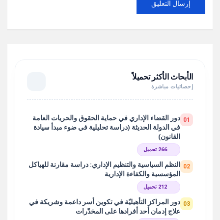
الأبحاث الأكثر تحميلاً
إحصائيات مباشرة
دور القضاء الإداري في حماية الحقوق والحريات العامة
01
في الدولة الحديثة (دراسة تحليلية في ضوء مبدأ سيادة
القانون)
266 تحميل
النظم السياسية والتنظيم الإداري: دراسة مقارنة للهياكل
02
المؤسسية والكفاءة الإدارية
212 تحميل
دور المراكز التأهيليّة في تكوين أسر داعمة وشريكة في
03
علاج إدمان أحد أفرادها على المخدّرات