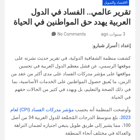
الاقتصاد والتمويل
تقرير عالمي.. الفساد في الدول
العربية يهدد حق المواطنين في الحياة
3 سنوات ago
No Comments
إعداد | أسرار شبارو:
كشفت منظمة الشفافية الدولية، في تقرير حديث نشرته على
موقعها الرسمي، عن فشل معظم الدول العربية في تحسين
مواقعها على مؤشر مدركات الفساد على مدى أكثر من عقد من
الزمن، ما يُعيق حصول المواطنين على الخدمات الأساسية، بما
في ذلك الصحة والتعليم، بل ويهدد في كثير من الحالات حقهم
في الحياة.
وأوضحت المنظمة أنه بحسب
مؤشر مدركات الفساد (CPI) لعام
2023
، بلغ متوسط الدرجات المُجمَّعة للدول العربية 34 من أصل
100، مما يشير إلى طريق طويل ينبغي اجتيازه لضمان النزاهة
والعدالة في مختلف أنحاء المنطقة.