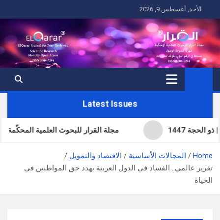
Ski
الأحد, أغسطس 9, 2026
t
conten
Latest Issues
مجلة القرار للبحوث العلمية المحكّمة | ال
Home
المجالات الأساسية
الاقتصاد والتمويل
تقرير عالمي.. الفساد في الدول العربية يهدد حق المواطنين في
الحياة