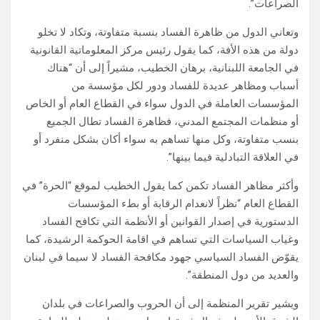
الصراعات”.
وتعاني الدول من ظاهرة الفساد بنسبة متفاوتة، وتكاد لا تخلو
دولة من هذه الأفة، كما يقول رئيس مركز المعلوماتية القانونية
في الجامعة اللبنانية، برهان الخطيب، مشيراً إلى أن “هناك
أسباب ومظاهر عديدة للفساد ودور لكل مؤسسة من
المؤسسات العاملة في الدول سواء في القطاع العام أو الخاص
أو منظمات المجتمع المدني، فظاهرة الفساد تطال الجميع
بنسب متفاوتة، وكل منها تساهم به سواء أكان بشكل منفرد أو
في العلاقة التبادلية فيما بينها”.
وأكثر مظاهر الفساد تكمن كما يقول الخطيب لموقع “الحرة” في
القطاع العام “نظراً لانعدام الرقابة أو بطء المؤسسات
الدستورية في إصدار القوانين أو الأنظمة التي تكافح الفساد
وغياب السياسات التي تساهم في اقامة الحوكمة الرشيدة، كما
يقوّض الفساد السياسي جهود مكافحة الفساد لا سيما في لبنان
والعديد من دول المنطقة”.
ويشير تقرير المنظمة إلى أن الحروب والصراعات في بلدان