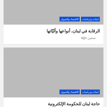
ابحاث ودراسات
الاقتصاد والتمويل
الرقابة في لبنان، أنواعها وآليّاتها
سنتين ago
ابحاث ودراسات
الاقتصاد والتمويل
حاجة لبنان للحكومة الإلكترونية