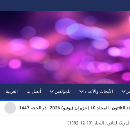
ر
الأبحاث والأعداد
للمؤلفين
أتصل بنا
العربية
لاثون | المجلد 10 | حزيران (يونيو) 2026 | ذو الحجة 1447
انون البحار (10-12-1982)