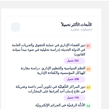
الأبحاث الأكثر تحميلاً
إحصائيات مباشرة
دور القضاء الإداري في حماية الحقوق والحريات العامة
01
في الدولة الحديثة (دراسة تحليلية في ضوء مبدأ سيادة
القانون)
262 تحميل
النظم السياسية والتنظيم الإداري: دراسة مقارنة
02
للهياكل المؤسسية والكفاءة الإدارية
208 تحميل
دور المراكز التأهيليّة في تكوين أسر داعمة وشريكة
03
في علاج إدمان أحد أفرادها على المخدّرات
194 تحميل
الأدلّة الرقميّة في الجرائم الإلكترونيّة
04