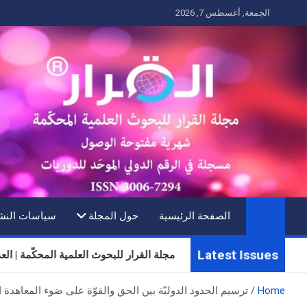
Ski
الجمعة, أغسطس 7, 2026
t
conten
الصفحة الرئيسية
حول المجلة
سياسات النش
Latest Issues
مجلة القرار للبحوث العلمية المحكّمة | العدد الث
Home
ترسيم الحدود الدوليّة بين الحق والقوّة على ضوء المعاهدة الدوليّة لق