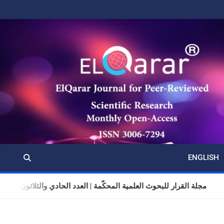
ENGLISH
مجلة القرار للبحوث العلمية المحكّمة | العدد الحادي والثلاثون | المجلد 11 | تموز 