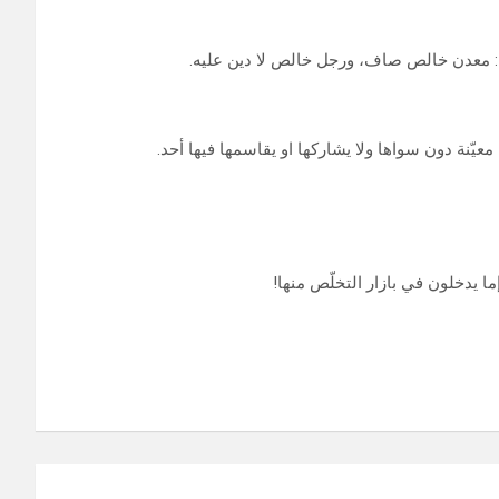
ية: معدن خالص صاف، ورجل خالص لا دين عليه.
يّنة دون سواها ولا يشاركها او يقاسمها فيها أحد.
ما يدخلون في بازار التخلّص منها!