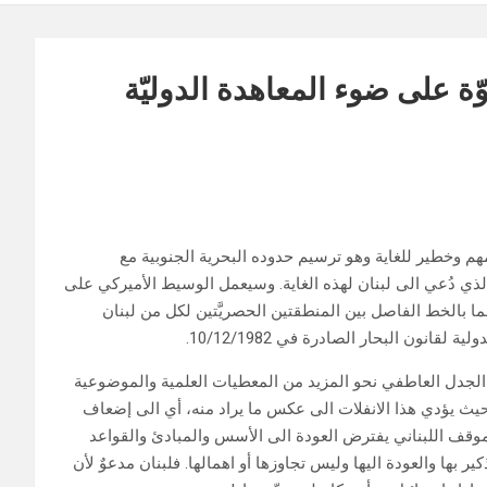
ّة على ضوء المعاهدة الدوليّة
وخطير للغاية وهو ترسيم حدوده البحرية الجنوبية مع
ذي دُعي الى لبنان لهذه الغاية. وسيعمل الوسيط الأميركي على
ما بالخط الفاصل بين المنطقتين الحصريَّتين لكل من لبنان
انون البحار الصادرة في 10/12/1982.
ز الجدل العاطفي نحو المزيد من المعطيات العلمية والموضوعية
بحيث يؤدي هذا الانفلات الى عكس ما يراد منه، أي الى إضعاف
وقف اللبناني يفترض العودة الى الأسس والمبادئ والقواعد
ر بها والعودة اليها وليس تجاوزها أو اهمالها. فلبنان مدعوٌ لأن