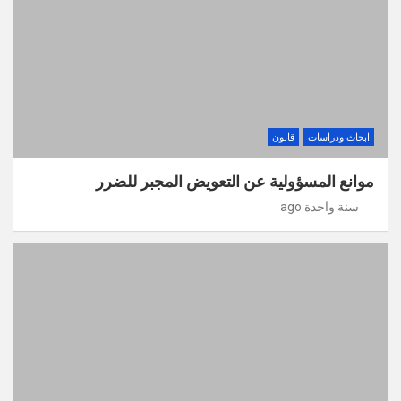
ابحاث ودراسات
قانون
موانع المسؤولية عن التعويض المجبر للضرر
سنة واحدة ago