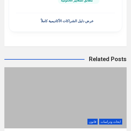
مطابق للمعايير الحكومية
عرض دليل الشراكات الأكاديمية كاملاً
Related Posts
ابحاث ودراسات
قانون