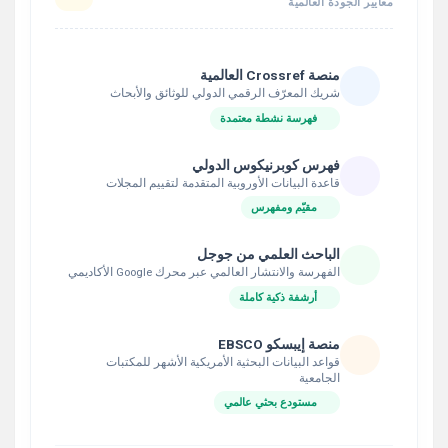
معايير الجودة العالمية
منصة Crossref العالمية
شريك المعرّف الرقمي الدولي للوثائق والأبحاث
فهرسة نشطة معتمدة
فهرس كوبرنيكوس الدولي
قاعدة البيانات الأوروبية المتقدمة لتقييم المجلات
مقيّم ومفهرس
الباحث العلمي من جوجل
الفهرسة والانتشار العالمي عبر محرك Google الأكاديمي
أرشفة ذكية كاملة
منصة إيبسكو EBSCO
قواعد البيانات البحثية الأمريكية الأشهر للمكتبات
الجامعية
مستودع بحثي عالمي