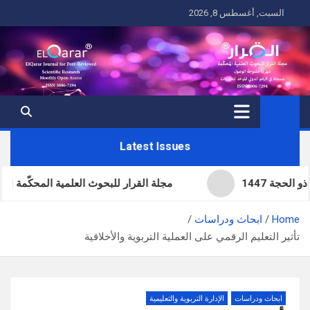
Ski
السبت, أغسطس 8, 2026
t
conten
Latest Issues
مجلة القرار للبحوث العلمية المحكّمة | العدد الحا
Home
ابحاث ودراسات
تأثير التعليم الرقمي على العملية التربوية والأخلاقية
ابحاث ودراسات
الإدارة التربوية والتعليمية