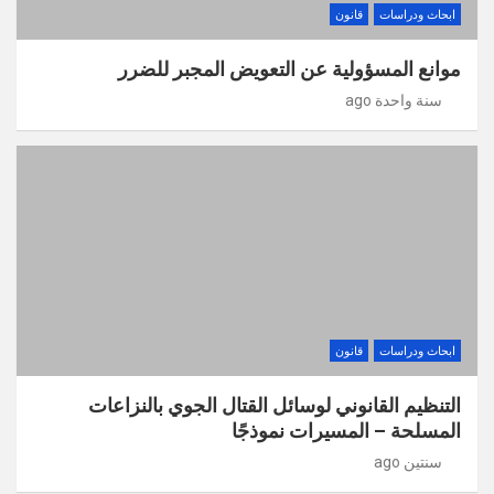
ابحاث ودراسات
قانون
موانع المسؤولية عن التعويض المجبر للضرر
سنة واحدة ago
ابحاث ودراسات
قانون
التنظيم القانوني لوسائل القتال الجوي بالنزاعات
المسلحة – المسيرات نموذجًا
سنتين ago