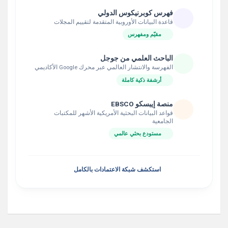
فهرس كوبرنيكوس الدولي
قاعدة البيانات الأوروبية المتقدمة لتقييم المجلات
مقيّم ومفهرس
الباحث العلمي من جوجل
الفهرسة والانتشار العالمي عبر محرك Google الأكاديمي
أرشفة ذكية كاملة
منصة إيبسكو EBSCO
قواعد البيانات البحثية الأمريكية الأشهر للمكتبات
الجامعية
مستودع بحثي عالمي
استكشف شبكة الاعتمادات بالكامل