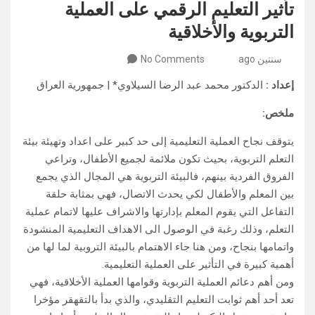
تأثير التعليم الرقمي على العملية
التربوية والأخلاقية
سنتين ago
No Comments
إعداد :
الدكتور محمد عبد الرضا السيلاوي* | جمهورية العراق
ملخص:
يتوقف نجاح العملية التعليمية إلى حد كبير على اعداد وتهيئة بيئة
التعلم التربوية، بحيث تكون ملائمة لجميع الأطفال، وتراعي
الفروق الفردية بينهم، فالبيئة التربوية هي المجال الذي يجمع
بين المعلم والأطفال لكي يحدث الاتصال، فهي بمثابة حلقة
التفاعل التي يقوم المعلم بإدارتها والاشراف عليها لاتمام عملية
التعلم، وذلك رغبة في الوصول الى الاهداف التعليمية المنشودة
واتمامها بنجاح، ومن هنا جاء الاهتمام بالبيئة التروبية لما لها من
أهمية كبيرة في التأثير على العملية التعليمية.
ومن أهم دعائم العملية التربوية وقوامها العملية الأخلاقية، فهي
تعد أحد أهم ثوابت التعليم التقليدي، والذي بدأ بالتقهقر مؤخرا