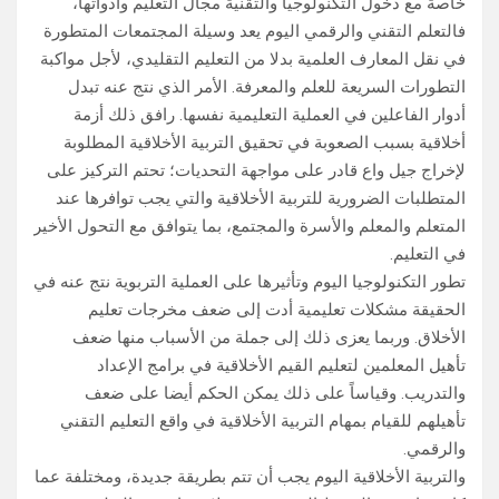
خاصة مع دخول التكنولوجيا والتقنية مجال التعليم وأدواتها،
فالتعلم التقني والرقمي اليوم يعد وسيلة المجتمعات المتطورة
في نقل المعارف العلمية بدلا من التعليم التقليدي، لأجل مواكبة
التطورات السريعة للعلم والمعرفة. الأمر الذي نتج عنه تبدل
أدوار الفاعلين في العملية التعليمية نفسها. رافق ذلك أزمة
أخلاقية بسبب الصعوبة في تحقيق التربية الأخلاقية المطلوبة
لإخراج جيل واع قادر على مواجهة التحديات؛ تحتم التركيز على
المتطلبات الضرورية للتربية الأخلاقية والتي يجب توافرها عند
المتعلم والمعلم والأسرة والمجتمع، بما يتوافق مع التحول الأخير
في التعليم.
تطور التكنولوجيا اليوم وتأثيرها على العملية التربوية نتج عنه في
الحقيقة مشكلات تعليمية أدت إلى ضعف مخرجات تعليم
الأخلاق. وربما يعزى ذلك إلى جملة من الأسباب منها ضعف
تأهيل المعلمين لتعليم القيم الأخلاقية في برامج الإعداد
والتدريب. وقياساً على ذلك يمكن الحكم أيضا على ضعف
تأهيلهم للقيام بمهام التربية الأخلاقية في واقع التعليم التقني
والرقمي.
والتربية الأخلاقية اليوم يجب أن تتم بطريقة جديدة، ومختلفة عما