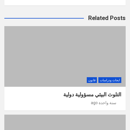
Related Posts
ابحاث ودراسات
قانون
التلوث البيئي مسؤولية دولية
سنة واحدة ago