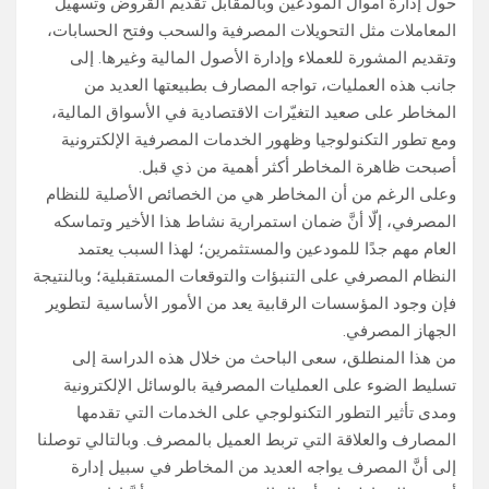
حول إدارة أموال المودعين وبالمقابل تقديم القروض وتسهيل
المعاملات مثل التحويلات المصرفية والسحب وفتح الحسابات،
وتقديم المشورة للعملاء وإدارة الأصول المالية وغيرها. إلى
جانب هذه العمليات، تواجه المصارف بطبيعتها العديد من
المخاطر على صعيد التغيّرات الاقتصادية في الأسواق المالية،
ومع تطور التكنولوجيا وظهور الخدمات المصرفية الإلكترونية
أصبحت ظاهرة المخاطر أكثر أهمية من ذي قبل.
وعلى الرغم من أن المخاطر هي من الخصائص الأصلية للنظام
المصرفي، إلّا أنَّ ضمان استمرارية نشاط هذا الأخير وتماسكه
العام مهم جدًا للمودعين والمستثمرين؛ لهذا السبب يعتمد
النظام المصرفي على التنبؤات والتوقعات المستقبلية؛ وبالنتيجة
فإن وجود المؤسسات الرقابية يعد من الأمور الأساسية لتطوير
الجهاز المصرفي.
من هذا المنطلق، سعى الباحث من خلال هذه الدراسة إلى
تسليط الضوء على العمليات المصرفية بالوسائل الإلكترونية
ومدى تأثير التطور التكنولوجي على الخدمات التي تقدمها
المصارف والعلاقة التي تربط العميل بالمصرف. وبالتالي توصلنا
إلى أنَّ المصرف يواجه العديد من المخاطر في سبيل إدارة