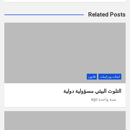
Related Posts
ابحاث ودراسات
قانون
التلوث البيئي مسؤولية دولية
سنة واحدة ago