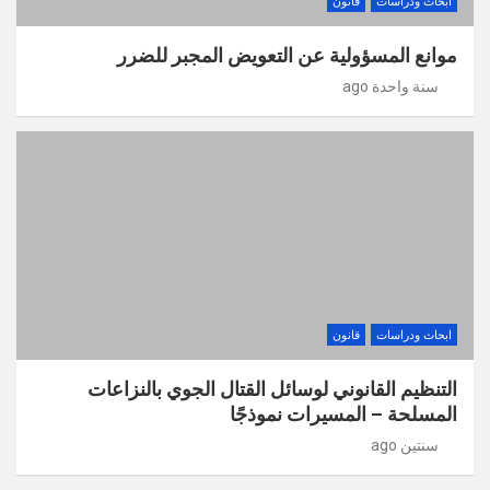
ابحاث ودراسات
قانون
موانع المسؤولية عن التعويض المجبر للضرر
سنة واحدة ago
ابحاث ودراسات
قانون
التنظيم القانوني لوسائل القتال الجوي بالنزاعات
المسلحة – المسيرات نموذجًا
سنتين ago