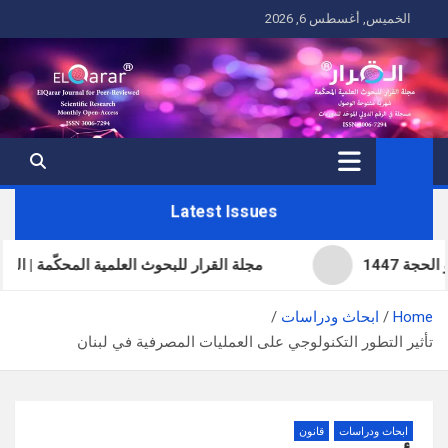
Ski
الخميس, أغسطس 6, 2026
t
conten
Latest Issues
مجلة القرار للبحوث العلمية المحكّمة | العدد الحادي و
Home
ابحاث ودراسات
تأثير التطور التكنولوجي على العمليات المصرفية في لبنان
ابحاث ودراسات
قانون