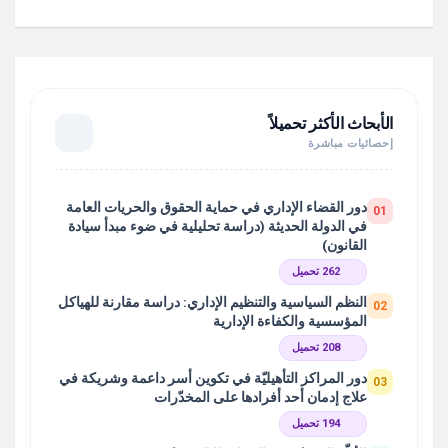
الأبحاث الأكثر تحميلاً
إحصائيات مباشرة
دور القضاء الإداري في حماية الحقوق والحريات العامة
01
في الدولة الحديثة (دراسة تحليلية في ضوء مبدأ سيادة
القانون)
262 تحميل
النظم السياسية والتنظيم الإداري: دراسة مقارنة للهياكل
02
المؤسسية والكفاءة الإدارية
208 تحميل
دور المراكز التأهيليّة في تكوين أسر داعمة وشريكة في
03
علاج إدمان أحد أفرادها على المخدّرات
194 تحميل