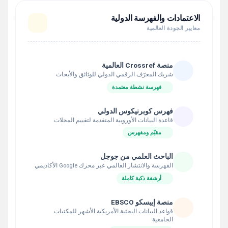
الاعتمادات والفهرسة الدولية
معايير الجودة العالمية
منصة Crossref العالمية
شريك المعرّف الرقمي الدولي للوثائق والأبحاث
فهرسة نشطة معتمدة
فهرس كوبرنيكوس الدولي
قاعدة البيانات الأوروبية المتقدمة لتقييم المجلات
مقيّم ومفهرس
الباحث العلمي من جوجل
الفهرسة والانتشار العالمي عبر محرك Google الأكاديمي
أرشفة ذكية كاملة
منصة إيبسكو EBSCO
قواعد البيانات البحثية الأمريكية الأشهر للمكتبات
الجامعية