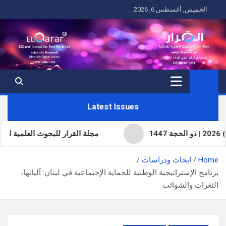
Ski
الخميس, أغسطس 6, 2026
t
conten
Latest Issues
مجلة القرار للبحوث العلمية المحكّمة 
Home
ابحاث ودراسات
برنامج الإستراتيجية الوطنية للحماية الإجتماعية في لبنان: آلياتها،
الثغرات والشوائب