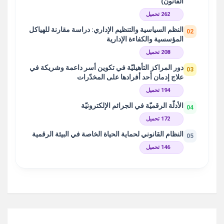
القانون)
262 تحميل
النظم السياسية والتنظيم الإداري: دراسة مقارنة للهياكل
02
المؤسسية والكفاءة الإدارية
208 تحميل
دور المراكز التأهيليّة في تكوين أسر داعمة وشريكة في
03
علاج إدمان أحد أفرادها على المخدّرات
194 تحميل
الأدلّة الرقميّة في الجرائم الإلكترونيّة
04
172 تحميل
النظام القانوني لحماية الحياة الخاصة في البيئة الرقمية
05
146 تحميل