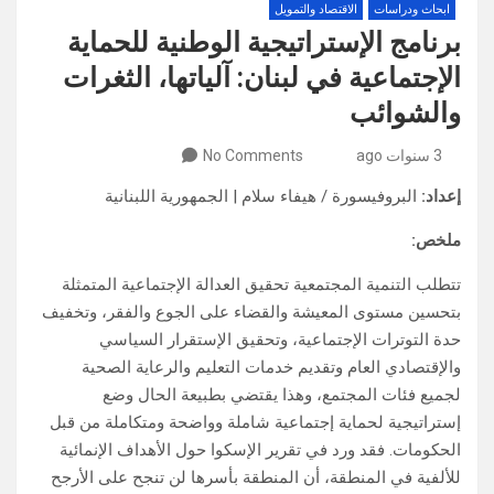
ابحاث ودراسات
الاقتصاد والتمويل
برنامج الإستراتيجية الوطنية للحماية
الإجتماعية في لبنان: آلياتها، الثغرات
والشوائب
3 سنوات ago
No Comments
إعداد:
البروفيسورة / هيفاء سلام | الجمهورية اللبنانية
ملخص:
تتطلب التنمية المجتمعية تحقيق العدالة الإجتماعية المتمثلة
بتحسين مستوى المعيشة والقضاء على الجوع والفقر، وتخفيف
حدة التوترات الإجتماعية، وتحقيق الإستقرار السياسي
والإقتصادي العام وتقديم خدمات التعليم والرعاية الصحية
لجميع فئات المجتمع، وهذا يقتضي بطبيعة الحال وضع
إستراتيجية لحماية إجتماعية شاملة وواضحة ومتكاملة من قبل
الحكومات. فقد ورد في تقرير الإسكوا حول الأهداف الإنمائية
للألفية في المنطقة، أن المنطقة بأسرها لن تنجح على الأرجح