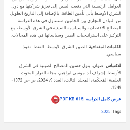
العوامل الرئيسية التي دفعت الصين إلى تعزيز شراكتها مع دول
الشرق الأوسط يأتي تأمين الطاقة، بالإضافة إلى التاريخ الطويل
من التبادل التجاري بين الجانبين. ستتناول في هذه الدراسة
المصالح الاقتصادية والسياسية الصينية في الشرق الأوسط، مع
التركيز على استراتيجيات الصين وسياساتها في هذه المجالات.
الكلمات المفتاحية
: الصين-الشرق الأوسط- النفط- نفوذ
سياسي.
للاقتباس:
صوان، بتول حسين،المصالح الصينية في الشرق
الأوسط، إشراف أ.د. موسى ابراهيم، مجلة القرار للبحوث
العلمية المُحكّمة، المجلد الثالث، العدد 9، 2024، ص-ص 1372-
1349.
عرض كامل الدراسة |615 PDF KB
2025
Tags: