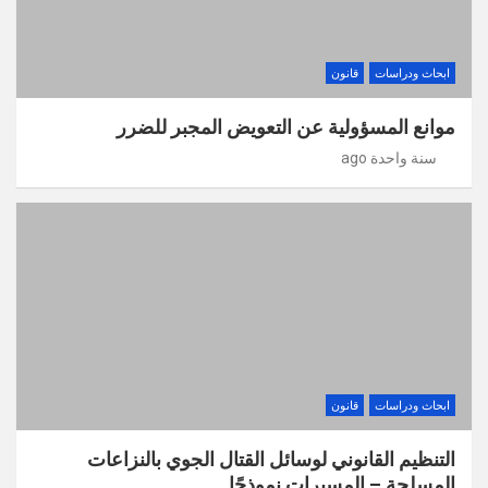
ابحاث ودراسات
قانون
موانع المسؤولية عن التعويض المجبر للضرر
سنة واحدة ago
ابحاث ودراسات
قانون
التنظيم القانوني لوسائل القتال الجوي بالنزاعات
المسلحة – المسيرات نموذجًا