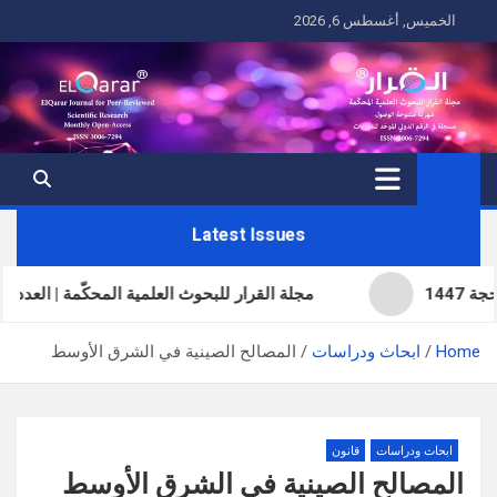
Ski
الخميس, أغسطس 6, 2026
t
conten
Latest Issues
مجلة القرار للبحوث العلمية المحكّمة | العدد الحادي والثلاث
Home
ابحاث ودراسات
المصالح الصينية في الشرق الأوسط
ابحاث ودراسات
قانون
المصالح الصينية في الشرق الأوسط