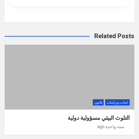
Related Posts
ابحاث ودراسات
قانون
التلوث البيئي مسؤولية دولية
سنة واحدة ago