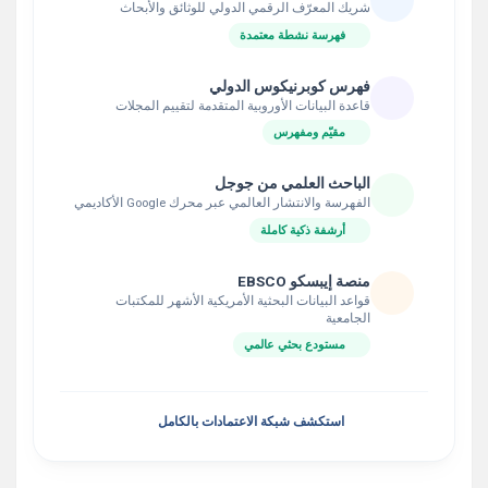
شريك المعرّف الرقمي الدولي للوثائق والأبحاث
فهرسة نشطة معتمدة
فهرس كوبرنيكوس الدولي
قاعدة البيانات الأوروبية المتقدمة لتقييم المجلات
مقيّم ومفهرس
الباحث العلمي من جوجل
الفهرسة والانتشار العالمي عبر محرك Google الأكاديمي
أرشفة ذكية كاملة
منصة إيبسكو EBSCO
قواعد البيانات البحثية الأمريكية الأشهر للمكتبات
الجامعية
مستودع بحثي عالمي
استكشف شبكة الاعتمادات بالكامل