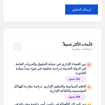
الأبحاث الأكثر تحميلاً
إحصائيات مباشرة
دور القضاء الإداري في حماية الحقوق والحريات العامة
01
في الدولة الحديثة (دراسة تحليلية في ضوء مبدأ سيادة
القانون)
260 تحميل
النظم السياسية والتنظيم الإداري: دراسة مقارنة للهياكل
02
المؤسسية والكفاءة الإدارية
208 تحميل
دور المراكز التأهيليّة في تكوين أسر داعمة وشريكة في