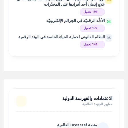
03
علاج إدمان أحد أفرادها على المخدّرات
194 تحميل
الأدلّة الرقميّة في الجرائم الإلكترونيّة
04
172 تحميل
النظام القانوني لحماية الحياة الخاصة في البيئة الرقمية
05
144 تحميل
الاعتمادات والفهرسة الدولية
معايير الجودة العالمية
منصة Crossref العالمية