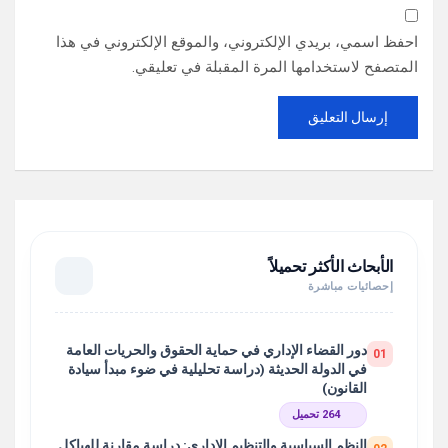
احفظ اسمي، بريدي الإلكتروني، والموقع الإلكتروني في هذا
المتصفح لاستخدامها المرة المقبلة في تعليقي.
الأبحاث الأكثر تحميلاً
إحصائيات مباشرة
دور القضاء الإداري في حماية الحقوق والحريات العامة
01
في الدولة الحديثة (دراسة تحليلية في ضوء مبدأ سيادة
القانون)
264 تحميل
النظم السياسية والتنظيم الإداري: دراسة مقارنة للهياكل