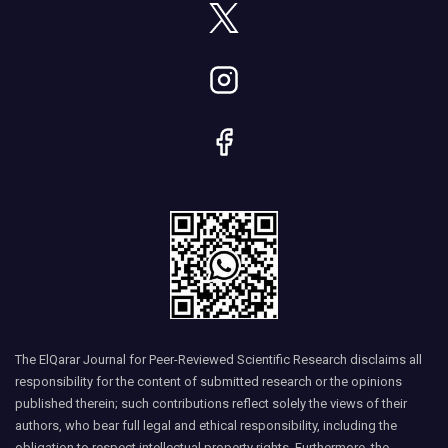
The ElQarar Journal for Peer-Reviewed Scientific Research disclaims all
responsibility for the content of submitted research or the opinions
published therein; such contributions reflect solely the views of their
authors, who bear full legal and ethical responsibility, including the
obligation to respect intellectual property rights. Furthermore, the