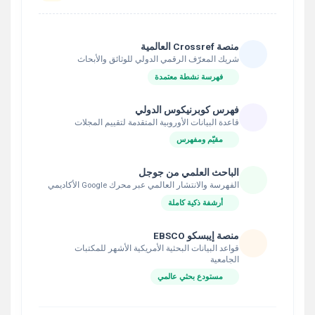
منصة Crossref العالمية
شريك المعرّف الرقمي الدولي للوثائق والأبحاث
فهرسة نشطة معتمدة
فهرس كوبرنيكوس الدولي
قاعدة البيانات الأوروبية المتقدمة لتقييم المجلات
مقيّم ومفهرس
الباحث العلمي من جوجل
الفهرسة والانتشار العالمي عبر محرك Google الأكاديمي
أرشفة ذكية كاملة
منصة إيبسكو EBSCO
قواعد البيانات البحثية الأمريكية الأشهر للمكتبات
الجامعية
مستودع بحثي عالمي