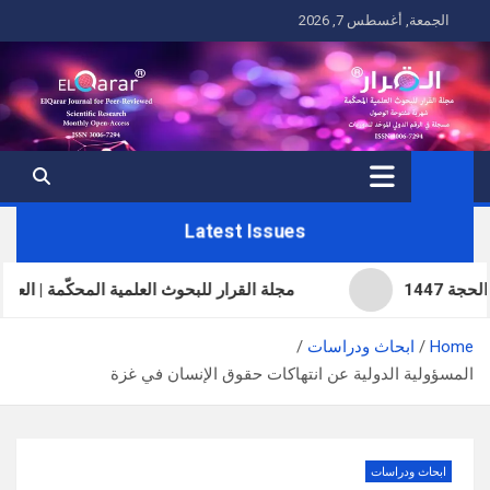
Ski
الجمعة, أغسطس 7, 2026
t
conten
Latest Issues
مجلة القرار للبحوث العلمية المحكّمة | العدد الحادي وال
Home
ابحاث ودراسات
المسؤولية الدولية عن انتهاكات حقوق الإنسان في غزة
ابحاث ودراسات