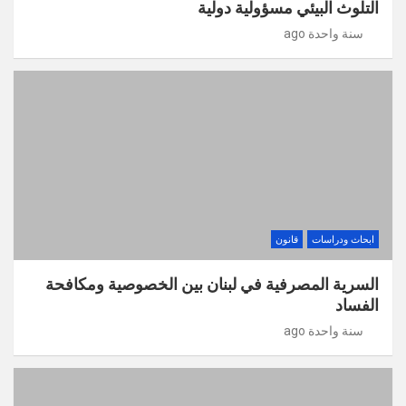
التلوث البيئي مسؤولية دولية
سنة واحدة ago
ابحاث ودراسات
قانون
السرية المصرفية في لبنان بين الخصوصية ومكافحة
الفساد
سنة واحدة ago