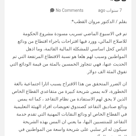
7 سنوات ago
No Comments
بقلم / الدكتور مروان القطب*:
تم في الاسبوع الماضي تسريب مسودة مشروع الحكومة
للاصلاح المالي، وورد فيها اقتراحات باجراء اقتطاع من ودائع
الناس كحل اساسي للمشكلة المالية القائمة، وما اذهل
المواطنين وسبب لهم هلعا هو نسبة الاقتطاع المرتفعة التي تم
الحديث عنها، فهي تتجاوز الخمسين بالمئة من قيمة الودائع التي
تفوق المئة الف دولار.
ان الضرر المتحقق من هذا الاقتراح يسبب اثارا اجتماعية بالغة
الخطورة، لانه يمس شريحة كبيرة من متقاعدي القطاع الخاص
الذين لا يحق لهم الاستفادة من نظام التقاعد ، كما انه يمس
ودائع صناديق التقاعد كصندوق تعويضات افراد الهيئة التعليمية
في القطاع الخاص او ودائع النقابات المهنية التي تقدم خدمة
التقاعد للمنتسبين اليها، ما يعني ان المس بهذه الشريحة
سيكون له اثر سلبي على شريحة واسعة من المواطنين في