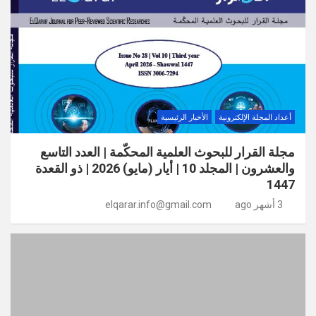
أعداد المجلة الإلكترونية
الأخبار الرئيسية
مجلة القرار للبحوث العلمية المحكّمة | العدد التاسع
والعشرون | المجلد 10 | أيار (مايو) 2026 | ذو القعدة
1447
3 أشهر ago
elqarar.info@gmail.com