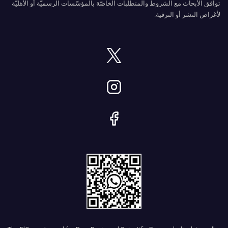
توافق الأبحاث مع الشروط والمتطلّبات الخاصّة بالمؤسّسات الرسميّة أو الأهليّة
لأغراض النشر أو الترقية.