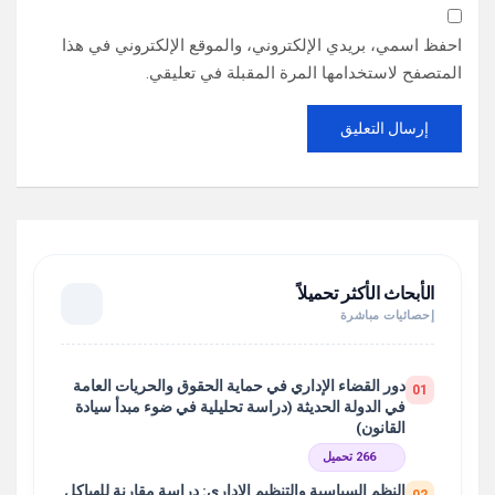
احفظ اسمي، بريدي الإلكتروني، والموقع الإلكتروني في هذا
المتصفح لاستخدامها المرة المقبلة في تعليقي.
الأبحاث الأكثر تحميلاً
إحصائيات مباشرة
دور القضاء الإداري في حماية الحقوق والحريات العامة
01
في الدولة الحديثة (دراسة تحليلية في ضوء مبدأ سيادة
القانون)
266 تحميل
النظم السياسية والتنظيم الإداري: دراسة مقارنة للهياكل