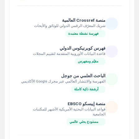
منصة Crossref العالمية
شريك المعرّف الرقمي الدولي للوثائق والأبحاث
فهرسة نشطة معتمدة
فهرس كوبرنيكوس الدولي
قاعدة البيانات الأوروبية المتقدمة لتقييم المجلات
مقيّم ومفهرس
الباحث العلمي من جوجل
الفهرسة والانتشار العالمي عبر محرك Google الأكاديمي
أرشفة ذكية كاملة
منصة إيبسكو EBSCO
قواعد البيانات البحثية الأمريكية الأشهر للمكتبات
الجامعية
مستودع بحثي عالمي