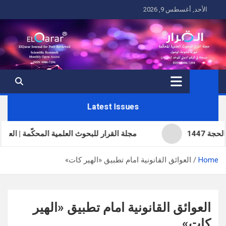
Ski
الأحد, أغسطس 9, 2026
t
conten
Latest Issues
مجلة القرار للبحوث العلمية المحكّمة | العدد الحادي والثل
Home
العوائق القانونية امام تطبيق «الهير كات»
العوائق القانونية امام تطبيق «الهير
كات»