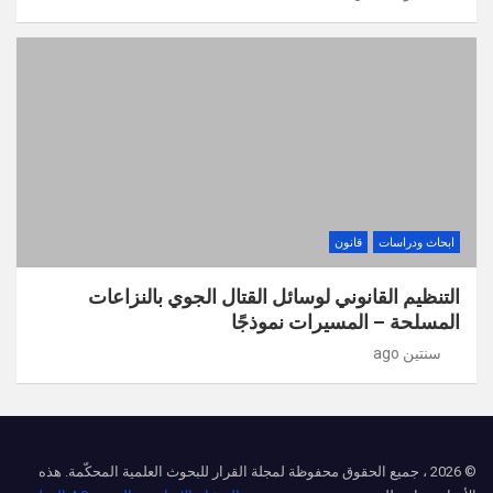
ابحاث ودراسات
قانون
التنظيم القانوني لوسائل القتال الجوي بالنزاعات
المسلحة – المسيرات نموذجًا
سنتين ago
© 2026 ، جميع الحقوق محفوظة لمجلة القرار للبحوث العلمية المحكّمة. هذه