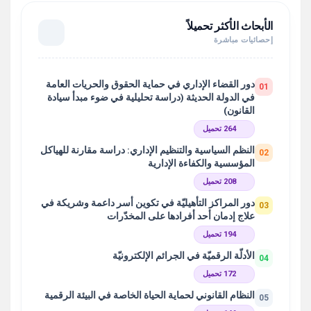
الأبحاث الأكثر تحميلاً
إحصائيات مباشرة
دور القضاء الإداري في حماية الحقوق والحريات العامة
01
في الدولة الحديثة (دراسة تحليلية في ضوء مبدأ سيادة
القانون)
264 تحميل
النظم السياسية والتنظيم الإداري: دراسة مقارنة للهياكل
02
المؤسسية والكفاءة الإدارية
208 تحميل
دور المراكز التأهيليّة في تكوين أسر داعمة وشريكة في
03
علاج إدمان أحد أفرادها على المخدّرات
194 تحميل
الأدلّة الرقميّة في الجرائم الإلكترونيّة
04
172 تحميل
النظام القانوني لحماية الحياة الخاصة في البيئة الرقمية
05