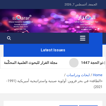
Ski
الجمعة, أغسطس 7, 2026
t
conten
Latest Issues
مجلة القرار للبحوث العلمية المحكّمة | العدد ال
Home
ابحاث ودراسات
«الطاقة» في بحر قزوين: أولوية صينية واستراتيجية أميريكية (1991-
2021)