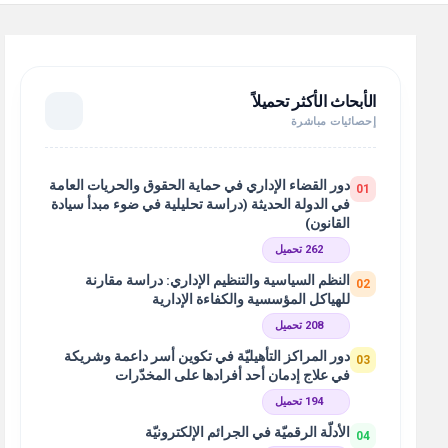
الأبحاث الأكثر تحميلاً
إحصائيات مباشرة
دور القضاء الإداري في حماية الحقوق والحريات العامة
01
في الدولة الحديثة (دراسة تحليلية في ضوء مبدأ سيادة
القانون)
262 تحميل
النظم السياسية والتنظيم الإداري: دراسة مقارنة
02
للهياكل المؤسسية والكفاءة الإدارية
208 تحميل
دور المراكز التأهيليّة في تكوين أسر داعمة وشريكة
03
في علاج إدمان أحد أفرادها على المخدّرات
194 تحميل
الأدلّة الرقميّة في الجرائم الإلكترونيّة
04