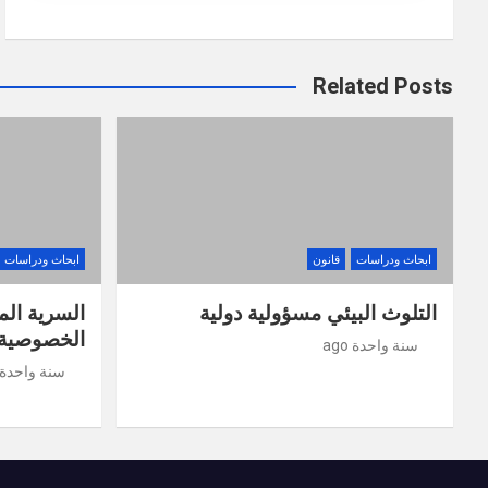
Related Posts
ابحاث ودراسات
قانون
ابحاث ودراسات
التلوث البيئي مسؤولية دولية
السرية الم
الخصوصية 
سنة واحدة ago
سنة واحدة ago