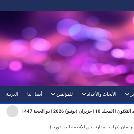
ر
الأبحاث والأعداد
للمؤلفين
أتصل بنا
العربية
| المجلد 10 | حزيران (يونيو) 2026 | ذو الحجة 1447
رلمان (دراسة مقارنة بين الأنظمة الدستورية)