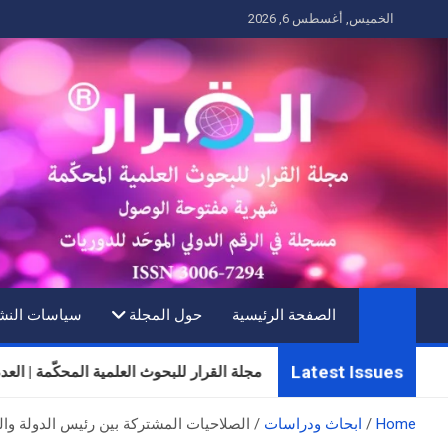
Ski
الخميس, أغسطس 6, 2026
t
conten
الصفحة الرئيسية
حول المجلة
سياسات النش
Latest Issues
مجلة القرار للبحوث العلمية المحكّمة | العدد الثلاثون 
Home
ابحاث ودراسات
الصلاحيات المشتركة بين رئيس الدولة والب