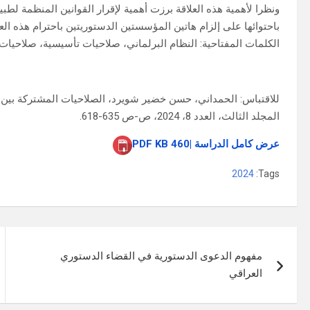
ونظرا لأهمية هذه العلاقة برزت أهمية لإقرار القوانين المنظمة لطب
باحتوائها على إلزام هاتين المؤسستين الدستوريتين باحترام هذه الع
الكلمات المفتاحية: النظام البرلماني، صلاحيات تأسيسية، صلاحيات ت
للاقتباس: الحمداني، حسن خضير شويرد، الصلاحيات المشتركة بين رئ
المجلد الثالث، العدد 8، 2024، ص-ص 635-618.
عرض كامل الدراسة |460 PDF KB
2024
Tags:
تصفّح
مفهوم الدعوى الدستورية في القضاء الدستوري
المقالات
العراقي